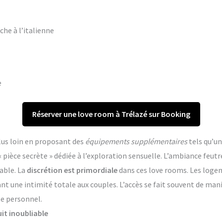
che à l’italienne
e
Réserver une love room à Trélazé sur Booking
lus loin en proposant des
équipements supplémentaires
tels qu’un
èce secrète » dédiée à l’exploration sensuelle. L’ambiance feutr
able. La
discrétion est primordiale
dans ces love rooms. Les log
ant une intimité totale aux couples. L’accès se fait souvent de ma
le personnel.
it inoubliable