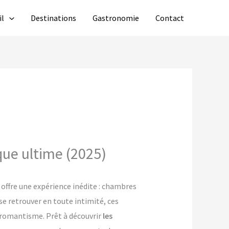
il
Destinations
Gastronomie
Contact
que ultime (2025)
ffre une expérience inédite : chambres
se retrouver en toute intimité, ces
e romantisme. Prêt à découvrir
les