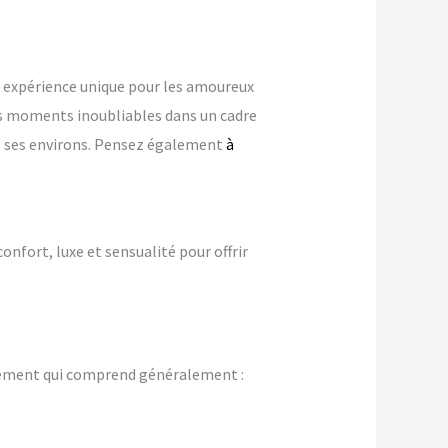
 expérience unique pour les amoureux
s moments inoubliables dans un cadre
ns ses environs. Pensez également
à
confort, luxe et sensualité pour offrir
gement qui comprend généralement :