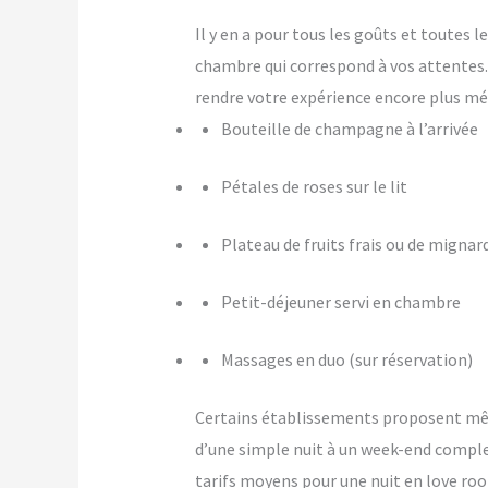
Il y en a pour tous les goûts et toutes
chambre qui correspond à vos attente
rendre votre expérience encore plus m
Bouteille de champagne à l’arrivée
Pétales de roses sur le lit
Plateau de fruits frais ou de mignar
Petit-déjeuner servi en chambre
Massages en duo (sur réservation)
Certains établissements proposent m
d’une simple nuit à un week-end comple
tarifs moyens pour une nuit en love roo