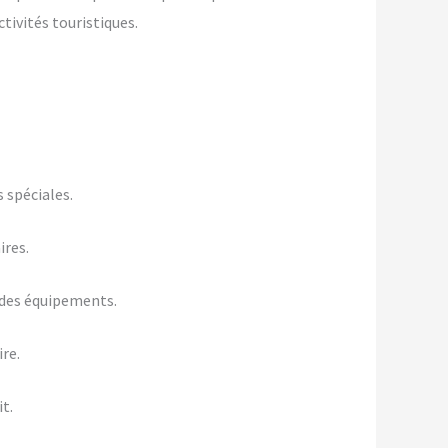
tivités touristiques.
 spéciales.
ires.
 des équipements.
re.
t.