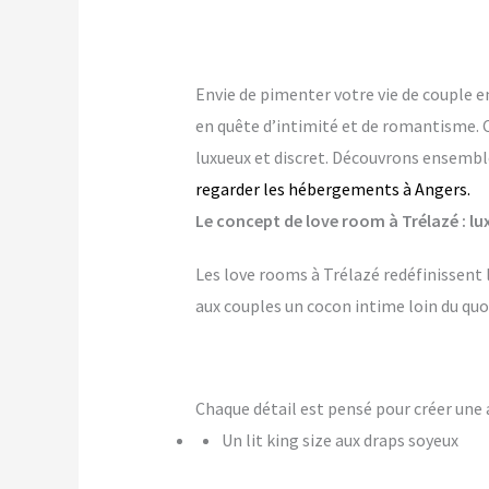
Envie de pimenter votre vie de couple en
en quête d’intimité et de romantisme. 
luxueux et discret. Découvrons ensemble
regarder les hébergements à Angers.
Le concept de love room à Trélazé : lux
Les love rooms à Trélazé redéfinissent 
aux couples un cocon intime loin du quo
Chaque détail est pensé pour créer u
Un lit king size aux draps soyeux