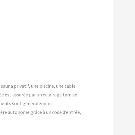
 sauna privatif, une piscine, une table
ée est assurée par un éclairage tamisé
ements sont généralement
nière autonome grâce à un code d’entrée,