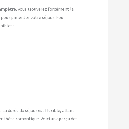
champêtre, vous trouverez forcément la
pour pimenter votre séjour. Pour
ibles :
La durée du séjour est flexible, allant
enthèse romantique. Voici un aperçu des