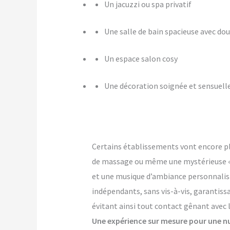
Un jacuzzi ou spa privatif
Une salle de bain spacieuse avec dou
Un espace salon cosy
Une décoration soignée et sensuell
Certains établissements vont encore p
de massage ou même une mystérieuse « pi
et une musique d’ambiance personnalis
indépendants, sans vis-à-vis, garantiss
évitant ainsi tout contact gênant avec 
Une expérience sur mesure pour une nu