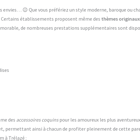
 les envies… 😉 Que vous préfériez un style moderne, baroque ou 
s. Certains établissements proposent même des
thèmes originaux
émorable, de nombreuses prestations supplémentaires sont dispon
dises
ême des
accessoires coquins
pour les amoureux les plus aventureux. 
t, permettant ainsi à chacun de profiter pleinement de cette par
m à Trélazé :