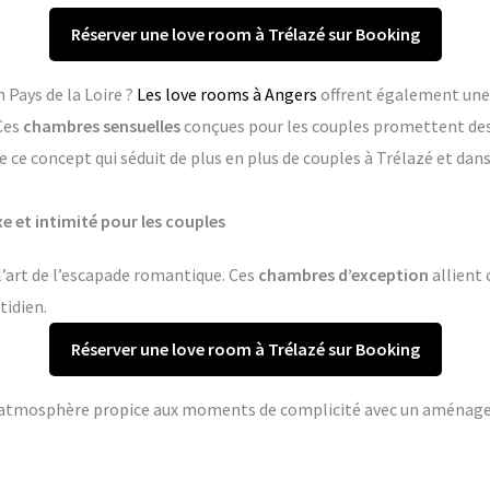
Réserver une love room à Trélazé sur Booking
 Pays de la Loire ?
Les love rooms à Angers
offrent également une
Ces
chambres sensuelles
conçues pour les couples promettent de
 ce concept qui séduit de plus en plus de couples à Trélazé et da
e et intimité pour les couples
l’art de l’escapade romantique. Ces
chambres d’exception
allient 
tidien.
Réserver une love room à Trélazé sur Booking
ne atmosphère propice aux moments de complicité avec un aména