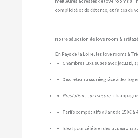
meilleures adresses de love rooms à T
complicité et de détente, et faites de v
Notre sélection de love room à Trélazé
En Pays de la Loire, les love rooms à T
Chambres luxueuses
avec jacuzzi, s
Discrétion assurée
grâce à des log
Prestations sur mesure
: champagne,
Tarifs compétitifs allant de 150€ à 
Idéal pour célébrer des
occasions s