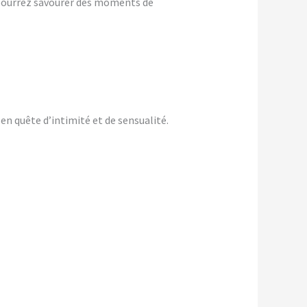
s pourrez savourer des moments de
en quête d’intimité et de sensualité.