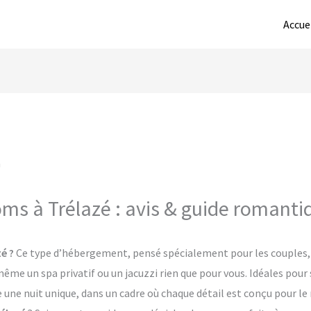
Accue
oms à Trélazé : avis & guide romanti
é ?
Ce type d’hébergement, pensé spécialement pour les couples, o
me un spa privatif ou un jacuzzi rien que pour vous. Idéales pour 
e une nuit unique, dans un cadre où chaque détail est conçu pour l