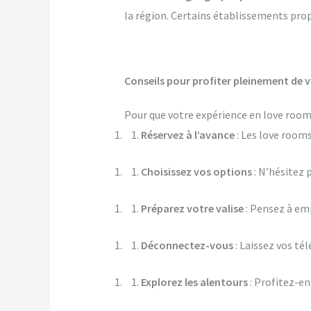
la région. Certains établissements prop
Conseils pour profiter pleinement de 
Pour que votre expérience en love room à
Réservez à l’avance
: Les love rooms
Choisissez vos options
: N’hésitez 
Préparez votre valise
: Pensez à em
Déconnectez-vous
: Laissez vos té
Explorez les alentours
: Profitez-en