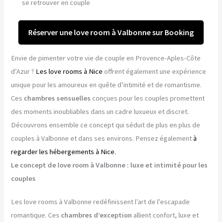
se retrouver en couple
Réserver une love room à Valbonne sur Booking
Envie de pimenter votre vie de couple en Provence-Aples-Côte
d’Azur ?
Les love rooms à Nice
offrent également une expérience
unique pour les amoureux en quête d’intimité et de romantisme.
Ces
chambres sensuelles
conçues pour les couples promettent
des moments inoubliables dans un cadre luxueux et discret.
Découvrons ensemble ce concept qui séduit de plus en plus de
couples à Valbonne et dans ses environs. Pensez également
à
regarder les hébergements à Nice.
Le concept de love room à Valbonne : luxe et intimité pour les
couples
Les love rooms à Valbonne redéfinissent l’art de l’escapade
romantique. Ces
chambres d’exception
allient confort, luxe et