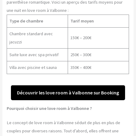
parenthèse romantique. Voici un aperçu des tarifs moyens pour
une nuit en love room à Valbonne :
Type de chambre
Tarif moyen
Chambre standard avec
150€ – 200€
jacuzzi
Suite luxe avec spa privatif
250€ – 300€
Villa avec piscine et sauna
350€ – 400€
Découvrir les love room à Valbonne sur Booking
Pourquoi choisir une love room à Valbonne ?
Le concept de love room à Valbonne séduit de plus en plus de
couples pour diverses raisons. Tout d’abord, elles offrent une