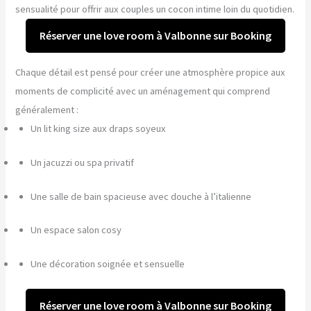
sensualité pour offrir aux couples un cocon intime loin du quotidien.
Réserver une love room à Valbonne sur Booking
Chaque détail est pensé pour créer une atmosphère propice aux
moments de complicité avec un aménagement qui comprend
généralement :
Un lit king size aux draps soyeux
Un jacuzzi ou spa privatif
Une salle de bain spacieuse avec douche à l’italienne
Un espace salon cosy
Une décoration soignée et sensuelle
Réserver une love room à Valbonne sur Booking