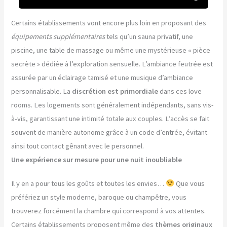
Certains établissements vont encore plus loin en proposant des
équipements supplémentaires
tels qu’un sauna privatif, une
piscine, une table de massage ou même une mystérieuse « pièce
secrète » dédiée à l’exploration sensuelle. L’ambiance feutrée est
assurée par un éclairage tamisé et une musique d’ambiance
personnalisable. La
discrétion est primordiale
dans ces love
rooms. Les logements sont généralement indépendants, sans vis-
à-vis, garantissant une intimité totale aux couples. L’accès se fait
souvent de manière autonome grâce à un code d’entrée, évitant
ainsi tout contact gênant avec le personnel.
Une expérience sur mesure pour une nuit inoubliable
Il y en a pour tous les goûts et toutes les envies…
Que vous
préfériez un style moderne, baroque ou champêtre, vous
trouverez forcément la chambre qui correspond à vos attentes.
Certains établissements proposent même des
thèmes originaux