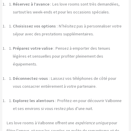
Réservez à l’avance
: Les love rooms sont très demandées,
surtout les week-ends et pour les occasions spéciales.
Choisissez vos options
: N’hésitez pas à personnaliser votre
séjour avec des prestations supplémentaires.
Préparez votre valise
: Pensez à emporter des tenues
légères et sensuelles pour profiter pleinement des
équipements.
Déconnectez-vous
: Laissez vos téléphones de côté pour
vous consacrer entièrement à votre partenaire.
Explorez les alentours
: Profitez-en pour découvrir Valbonne
et ses environs si vous restez plus d’une nuit.
Les love rooms à Valbonne offrent une
expérience unique
pour
fêter l’amour, et pour les couples en quête de romantisme et de