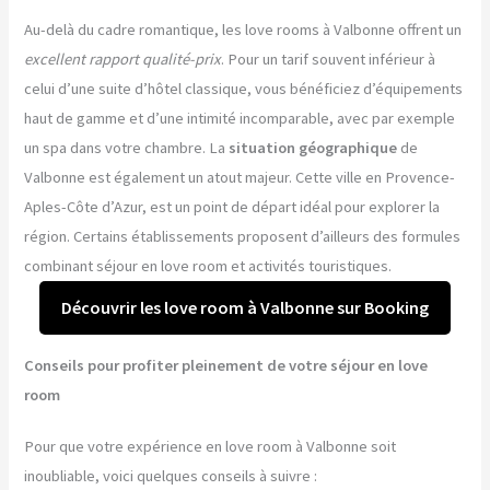
Au-delà du cadre romantique, les love rooms à Valbonne offrent un
excellent rapport qualité-prix
. Pour un tarif souvent inférieur à
celui d’une suite d’hôtel classique, vous bénéficiez d’équipements
haut de gamme et d’une intimité incomparable, avec par exemple
un spa dans votre chambre. La
situation géographique
de
Valbonne est également un atout majeur. Cette ville en Provence-
Aples-Côte d’Azur, est un point de départ idéal pour explorer la
région. Certains établissements proposent d’ailleurs des formules
combinant séjour en love room et activités touristiques.
Découvrir les love room à Valbonne sur Booking
Conseils pour profiter pleinement de votre séjour en love
room
Pour que votre expérience en love room à Valbonne soit
inoubliable, voici quelques conseils à suivre :