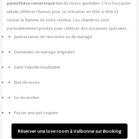
parenthèse romantique
loin du stress quotidien. C’est l’occasion
idéale célébrer l’Amour, pour se retrouver en tête-à-tête et
raviver la flamme de votre relation. Ces chambres sont
particulièrement prisées pour célébrer des occasions spéciales :
Anniversaires de rencontre ou de mariage
Demandes en mariage originales
Saint-Valentin inoubliable
Nuit de noces
Se réconcilier
Passer une nuit coquine
Réserver une love room à Valbonne sur Booking