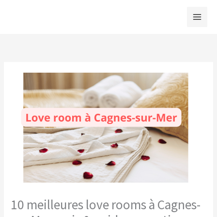
Aller
au
contenu
10 meilleures love rooms à Cagnes-