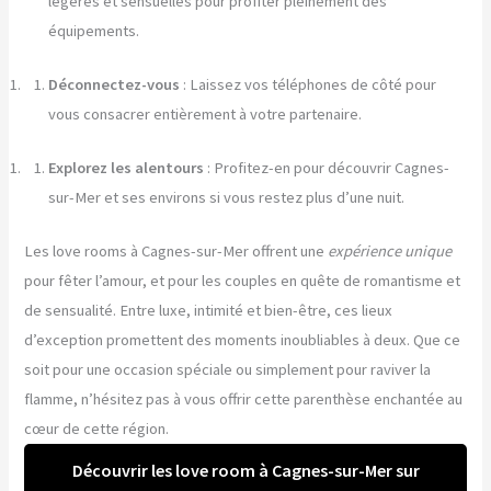
légères et sensuelles pour profiter pleinement des
équipements.
Déconnectez-vous
: Laissez vos téléphones de côté pour
vous consacrer entièrement à votre partenaire.
Explorez les alentours
: Profitez-en pour découvrir Cagnes-
sur-Mer et ses environs si vous restez plus d’une nuit.
Les love rooms à Cagnes-sur-Mer offrent une
expérience unique
pour fêter l’amour, et pour les couples en quête de romantisme et
de sensualité. Entre luxe, intimité et bien-être, ces lieux
d’exception promettent des moments inoubliables à deux. Que ce
soit pour une occasion spéciale ou simplement pour raviver la
flamme, n’hésitez pas à vous offrir cette parenthèse enchantée au
cœur de cette région.
Découvrir les love room à Cagnes-sur-Mer sur