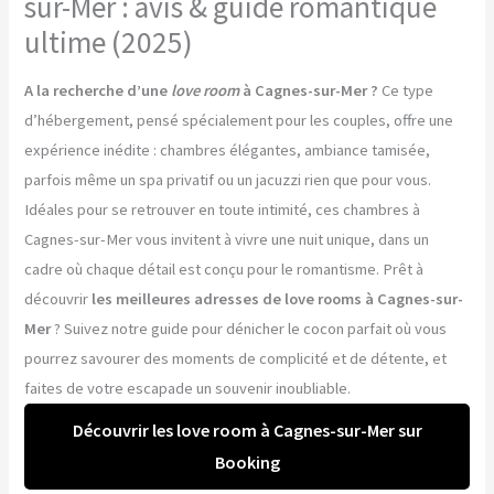
sur-Mer : avis & guide romantique
ultime (2025)
A la recherche d’une
love room
à Cagnes-sur-Mer ?
Ce type
d’hébergement, pensé spécialement pour les couples, offre une
expérience inédite : chambres élégantes, ambiance tamisée,
parfois même un spa privatif ou un jacuzzi rien que pour vous.
Idéales pour se retrouver en toute intimité, ces chambres à
Cagnes-sur-Mer vous invitent à vivre une nuit unique, dans un
cadre où chaque détail est conçu pour le romantisme. Prêt à
découvrir
les meilleures adresses de love rooms à Cagnes-sur-
Mer
? Suivez notre guide pour dénicher le cocon parfait où vous
pourrez savourer des moments de complicité et de détente, et
faites de votre escapade un souvenir inoubliable.
Découvrir les love room à Cagnes-sur-Mer sur
Booking