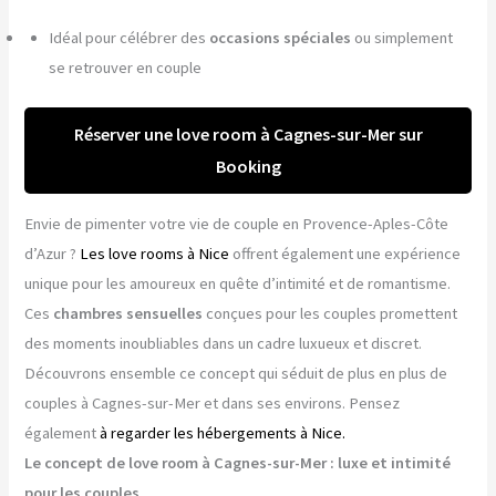
Idéal pour célébrer des
occasions spéciales
ou simplement
se retrouver en couple
Réserver une love room à Cagnes-sur-Mer sur
Booking
Envie de pimenter votre vie de couple en Provence-Aples-Côte
d’Azur ?
Les love rooms à Nice
offrent également une expérience
unique pour les amoureux en quête d’intimité et de romantisme.
Ces
chambres sensuelles
conçues pour les couples promettent
des moments inoubliables dans un cadre luxueux et discret.
Découvrons ensemble ce concept qui séduit de plus en plus de
couples à Cagnes-sur-Mer et dans ses environs. Pensez
également
à regarder les hébergements à Nice.
Le concept de love room à Cagnes-sur-Mer : luxe et intimité
pour les couples