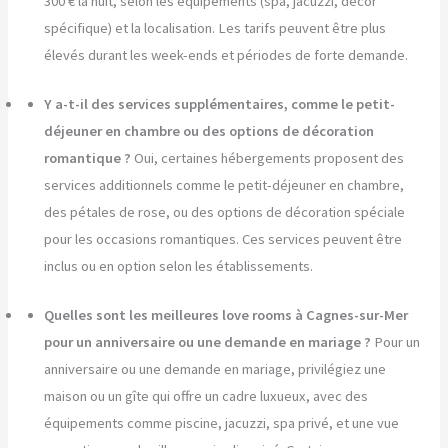
300 € la nuit, selon les équipements (spa, jacuzzi, décor
spécifique) et la localisation. Les tarifs peuvent être plus
élevés durant les week-ends et périodes de forte demande.
Y a-t-il des services supplémentaires, comme le petit-
déjeuner en chambre ou des options de décoration
romantique ?
Oui, certaines hébergements proposent des
services additionnels comme le petit-déjeuner en chambre,
des pétales de rose, ou des options de décoration spéciale
pour les occasions romantiques. Ces services peuvent être
inclus ou en option selon les établissements.
Quelles sont les meilleures love rooms à Cagnes-sur-Mer
pour un anniversaire ou une demande en mariage ?
Pour un
anniversaire ou une demande en mariage, privilégiez une
maison ou un gîte qui offre un cadre luxueux, avec des
équipements comme piscine, jacuzzi, spa privé, et une vue