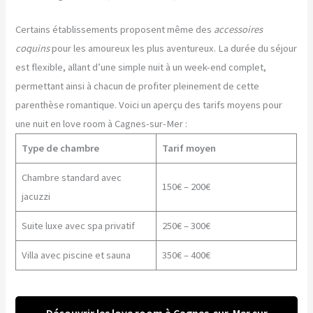
Certains établissements proposent même des
accessoires
coquins
pour les amoureux les plus aventureux. La durée du séjour
est flexible, allant d’une simple nuit à un week-end complet,
permettant ainsi à chacun de profiter pleinement de cette
parenthèse romantique. Voici un aperçu des tarifs moyens pour
une nuit en love room à Cagnes-sur-Mer :
Type de chambre
Tarif moyen
Chambre standard avec
150€ – 200€
jacuzzi
Suite luxe avec spa privatif
250€ – 300€
Villa avec piscine et sauna
350€ – 400€
Découvrir les love room à Cagnes-sur-Mer sur