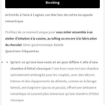
Booking
Activités à faire à Cagnes-sur-Mer lors de cette escapade
romantique
Profitez de ce moment unique pour
vous initier ensemble à un
atelier d’initiation à la cuisine, au tufting ou encore à la fabrication
du chocolat
. Diner gastronomique Balade
Questions fréquentes
Qu’est-ce qu’une love room et en quoi diffère-t-elle d’une
chambre d’hôtel classique ?
Une love room est une chambre
spécialement aménagée pour les couples, avec des décors
intimes et des équipements de détente, comme un éclairage
tamisé, une baignoire spa ou un jacuzzi, offrant une ambiance
romantique et souvent plus immersive qu’une chambre d’hôtel
classique.