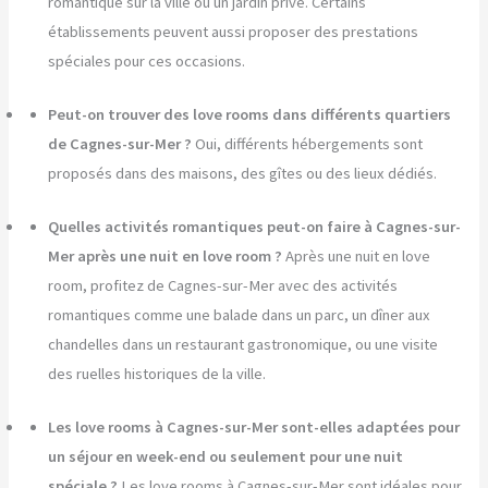
romantique sur la ville ou un jardin privé. Certains
établissements peuvent aussi proposer des prestations
spéciales pour ces occasions.
Peut-on trouver des love rooms dans différents quartiers
de Cagnes-sur-Mer ?
Oui, différents hébergements sont
proposés dans des maisons, des gîtes ou des lieux dédiés.
Quelles activités romantiques peut-on faire à Cagnes-sur-
Mer après une nuit en love room ?
Après une nuit en love
room, profitez de Cagnes-sur-Mer avec des activités
romantiques comme une balade dans un parc, un dîner aux
chandelles dans un restaurant gastronomique, ou une visite
des ruelles historiques de la ville.
Les love rooms à Cagnes-sur-Mer sont-elles adaptées pour
un séjour en week-end ou seulement pour une nuit
spéciale ?
Les love rooms à Cagnes-sur-Mer sont idéales pour