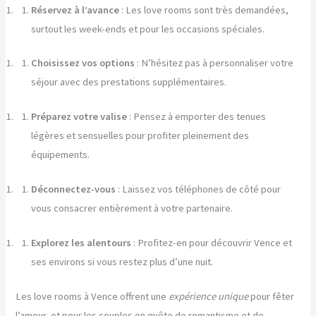
Réservez à l’avance
: Les love rooms sont très demandées,
surtout les week-ends et pour les occasions spéciales.
Choisissez vos options
: N’hésitez pas à personnaliser votre
séjour avec des prestations supplémentaires.
Préparez votre valise
: Pensez à emporter des tenues
légères et sensuelles pour profiter pleinement des
équipements.
Déconnectez-vous
: Laissez vos téléphones de côté pour
vous consacrer entièrement à votre partenaire.
Explorez les alentours
: Profitez-en pour découvrir Vence et
ses environs si vous restez plus d’une nuit.
Les love rooms à Vence offrent une
expérience unique
pour fêter
l’amour, et pour les couples en quête de romantisme et de