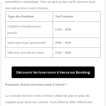
parenthèse romantique. Voici un aperçu des tarifs moyens pour
une nuit en love room à Vence :
Type de chambre
Tarif moyen
Chambre standard avec
150€ – 200€
jacuzzi
Suite luxe avec spa privatif
250€ – 300€
Villa avec piscine et sauna
350€ – 400€
Découvrir les love room à Vence sur Booking
Pourquoi choisir une love room à Vence ?
Le concept de love room à Vence séduit de plus en plus de
couples pour diverses raisons. Tout d’abord, elles offrent une