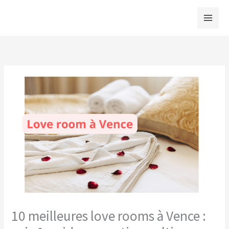
Aller
au
contenu
10 meilleures love rooms à Vence :