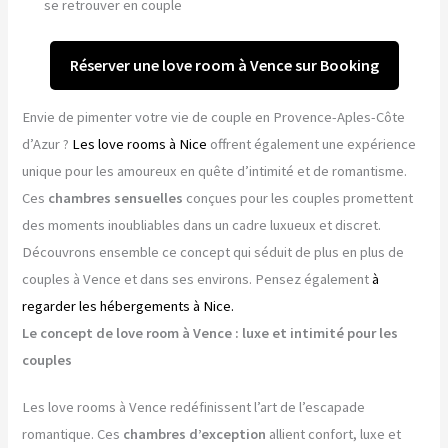
se retrouver en couple
Réserver une love room à Vence sur Booking
Envie de pimenter votre vie de couple en Provence-Aples-Côte
d’Azur ?
Les love rooms à Nice
offrent également une expérience
unique pour les amoureux en quête d’intimité et de romantisme.
Ces
chambres sensuelles
conçues pour les couples promettent
des moments inoubliables dans un cadre luxueux et discret.
Découvrons ensemble ce concept qui séduit de plus en plus de
couples à Vence et dans ses environs. Pensez également
à
regarder les hébergements à Nice.
Le concept de love room à Vence : luxe et intimité pour les
couples
Les love rooms à Vence redéfinissent l’art de l’escapade
romantique. Ces
chambres d’exception
allient confort, luxe et