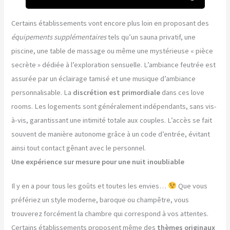
Certains établissements vont encore plus loin en proposant des
équipements supplémentaires
tels qu’un sauna privatif, une
piscine, une table de massage ou même une mystérieuse « pièce
secrète » dédiée à l’exploration sensuelle. L’ambiance feutrée est
assurée par un éclairage tamisé et une musique d’ambiance
personnalisable. La
discrétion est primordiale
dans ces love
rooms. Les logements sont généralement indépendants, sans vis-
à-vis, garantissant une intimité totale aux couples. L’accès se fait
souvent de manière autonome grâce à un code d’entrée, évitant
ainsi tout contact gênant avec le personnel.
Une expérience sur mesure pour une nuit inoubliable
Il y en a pour tous les goûts et toutes les envies…
Que vous
préfériez un style moderne, baroque ou champêtre, vous
trouverez forcément la chambre qui correspond à vos attentes.
Certains établissements proposent même des
thèmes originaux