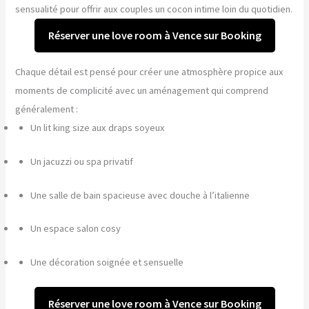
sensualité pour offrir aux couples un cocon intime loin du quotidien.
Réserver une love room à Vence sur Booking
Chaque détail est pensé pour créer une atmosphère propice aux
moments de complicité avec un aménagement qui comprend
généralement :
Un lit king size aux draps soyeux
Un jacuzzi ou spa privatif
Une salle de bain spacieuse avec douche à l’italienne
Un espace salon cosy
Une décoration soignée et sensuelle
Réserver une love room à Vence sur Booking