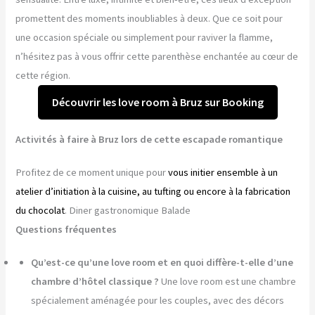
promettent des moments inoubliables à deux. Que ce soit pour
une occasion spéciale ou simplement pour raviver la flamme,
n’hésitez pas à vous offrir cette parenthèse enchantée au cœur de
cette région.
Découvrir les love room à Bruz sur Booking
Activités à faire à Bruz lors de cette escapade romantique
Profitez de ce moment unique pour
vous initier ensemble à un
atelier d’initiation à la cuisine, au tufting ou encore à la fabrication
du chocolat
. Diner gastronomique Balade
Questions fréquentes
Qu’est-ce qu’une love room et en quoi diffère-t-elle d’une
chambre d’hôtel classique ?
Une love room est une chambre
spécialement aménagée pour les couples, avec des décors