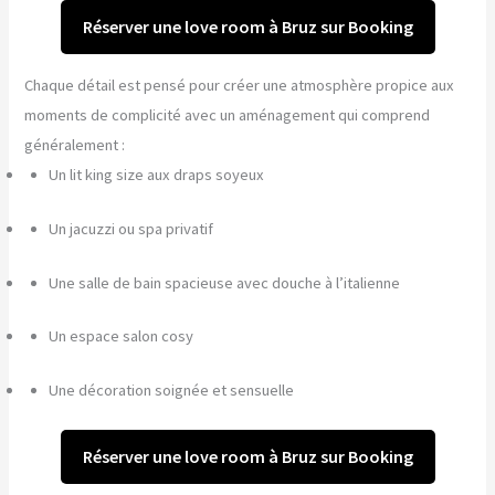
Réserver une love room à Bruz sur Booking
Chaque détail est pensé pour créer une atmosphère propice aux
moments de complicité avec un aménagement qui comprend
généralement :
Un lit king size aux draps soyeux
Un jacuzzi ou spa privatif
Une salle de bain spacieuse avec douche à l’italienne
Un espace salon cosy
Une décoration soignée et sensuelle
Réserver une love room à Bruz sur Booking