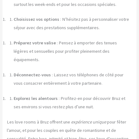
surtout les week-ends et pour les occasions spéciales.
Choisissez vos options
: N’hésitez pas à personnaliser votre
séjour avec des prestations supplémentaires.
Préparez votre valise
: Pensez à emporter des tenues
légères et sensuelles pour profiter pleinement des
équipements.
Déconnectez-vous
: Laissez vos téléphones de côté pour
vous consacrer entièrement à votre partenaire.
Explorez les alentours
: Profitez-en pour découvrir Bruz et
ses environs si vous restez plus d’une nuit.
Les love rooms à Bruz offrent une
expérience unique
pour fêter
l’amour, et pour les couples en quête de romantisme et de
sensualité. Entre luxe, intimité et bien-être, ces lieux d’exception