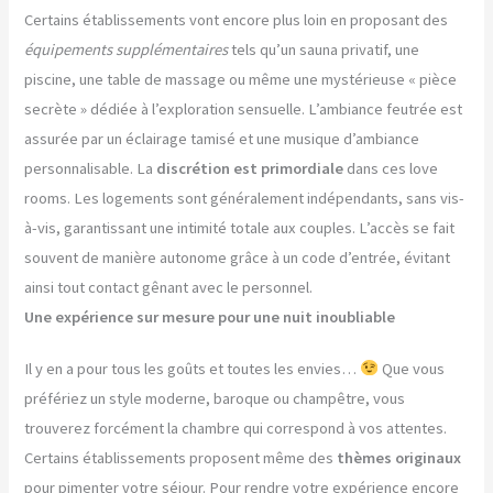
Certains établissements vont encore plus loin en proposant des
équipements supplémentaires
tels qu’un sauna privatif, une
piscine, une table de massage ou même une mystérieuse « pièce
secrète » dédiée à l’exploration sensuelle. L’ambiance feutrée est
assurée par un éclairage tamisé et une musique d’ambiance
personnalisable. La
discrétion est primordiale
dans ces love
rooms. Les logements sont généralement indépendants, sans vis-
à-vis, garantissant une intimité totale aux couples. L’accès se fait
souvent de manière autonome grâce à un code d’entrée, évitant
ainsi tout contact gênant avec le personnel.
Une expérience sur mesure pour une nuit inoubliable
Il y en a pour tous les goûts et toutes les envies…
Que vous
préfériez un style moderne, baroque ou champêtre, vous
trouverez forcément la chambre qui correspond à vos attentes.
Certains établissements proposent même des
thèmes originaux
pour pimenter votre séjour. Pour rendre votre expérience encore