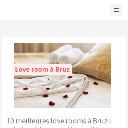
Aller
au
contenu
10 meilleures love rooms à Bruz :