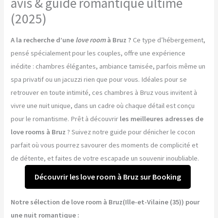
avis & guide romantique ultime
(2025)
A la recherche d’une
love room
à Bruz ?
Ce type d’hébergement,
pensé spécialement pour les couples, offre une expérience
inédite : chambres élégantes, ambiance tamisée, parfois même un
spa privatif ou un jacuzzi rien que pour vous. Idéales pour se
retrouver en toute intimité, ces chambres à Bruz vous invitent à
vivre une nuit unique, dans un cadre où chaque détail est conçu
pour le romantisme. Prêt à découvrir
les meilleures adresses de
love rooms à Bruz
? Suivez notre guide pour dénicher le cocon
parfait où vous pourrez savourer des moments de complicité et
de détente, et faites de votre escapade un souvenir inoubliable.
Découvrir les love room à Bruz sur Booking
Notre sélection de love room à Bruz(Ille-et-Vilaine (35)) pour
une nuit romantique :