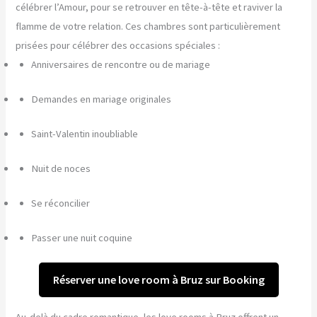
célébrer l’Amour, pour se retrouver en tête-à-tête et raviver la
flamme de votre relation. Ces chambres sont particulièrement
prisées pour célébrer des occasions spéciales :
Anniversaires de rencontre ou de mariage
Demandes en mariage originales
Saint-Valentin inoubliable
Nuit de noces
Se réconcilier
Passer une nuit coquine
Réserver une love room à Bruz sur Booking