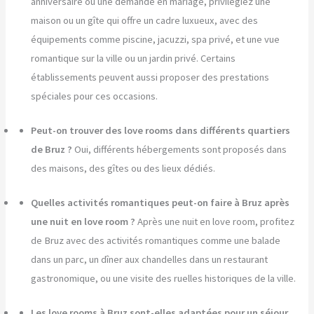
anniversaire ou une demande en mariage, privilégiez une
maison ou un gîte qui offre un cadre luxueux, avec des
équipements comme piscine, jacuzzi, spa privé, et une vue
romantique sur la ville ou un jardin privé. Certains
établissements peuvent aussi proposer des prestations
spéciales pour ces occasions.
Peut-on trouver des love rooms dans différents quartiers
de Bruz ?
Oui, différents hébergements sont proposés dans
des maisons, des gîtes ou des lieux dédiés.
Quelles activités romantiques peut-on faire à Bruz après
une nuit en love room ?
Après une nuit en love room, profitez
de Bruz avec des activités romantiques comme une balade
dans un parc, un dîner aux chandelles dans un restaurant
gastronomique, ou une visite des ruelles historiques de la ville.
Les love rooms à Bruz sont-elles adaptées pour un séjour