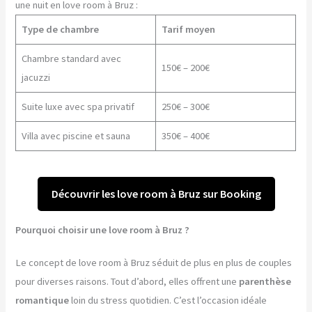
une nuit en love room à Bruz :
Type de chambre
Tarif moyen
Chambre standard avec
150€ – 200€
jacuzzi
Suite luxe avec spa privatif
250€ – 300€
Villa avec piscine et sauna
350€ – 400€
Découvrir les love room à Bruz sur Booking
Pourquoi choisir une love room à Bruz ?
Le concept de love room à Bruz séduit de plus en plus de couples
pour diverses raisons. Tout d’abord, elles offrent une
parenthèse
romantique
loin du stress quotidien. C’est l’occasion idéale