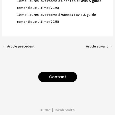
10 meilleures love rooms à Chantepie : avis & guide
romantique ultime (2025)
10 meilleures love rooms à Vannes : avis & guide
romantique ultime (2025)
←
Article précédent
Article suivant
→
Contact
© 2026 | Jokob Smith