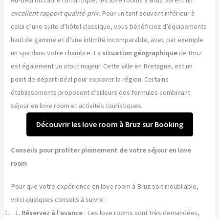
Au-delà du cadre romantique, les love rooms à Bruz offrent un
excellent rapport qualité-prix
. Pour un tarif souvent inférieur à
celui d’une suite d’hôtel classique, vous bénéficiez d’équipements
haut de gamme et d’une intimité incomparable, avec par exemple
un spa dans votre chambre. La
situation géographique
de Bruz
est également un atout majeur. Cette ville en Bretagne, est un
point de départ idéal pour explorer la région. Certains
établissements proposent d’ailleurs des formules combinant
séjour en love room et activités touristiques.
Découvrir les love room à Bruz sur Booking
Conseils pour profiter pleinement de votre séjour en love
room
Pour que votre expérience en love room à Bruz soit inoubliable,
voici quelques conseils à suivre :
Réservez à l’avance
: Les love rooms sont très demandées,