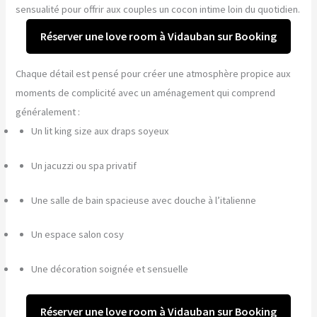
sensualité pour offrir aux couples un cocon intime loin du quotidien.
Réserver une love room à Vidauban sur Booking
Chaque détail est pensé pour créer une atmosphère propice aux
moments de complicité avec un aménagement qui comprend
généralement :
Un lit king size aux draps soyeux
Un jacuzzi ou spa privatif
Une salle de bain spacieuse avec douche à l’italienne
Un espace salon cosy
Une décoration soignée et sensuelle
Réserver une love room à Vidauban sur Booking