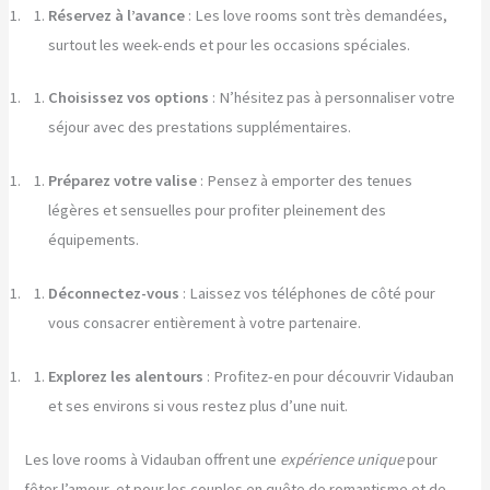
Réservez à l’avance
: Les love rooms sont très demandées,
surtout les week-ends et pour les occasions spéciales.
Choisissez vos options
: N’hésitez pas à personnaliser votre
séjour avec des prestations supplémentaires.
Préparez votre valise
: Pensez à emporter des tenues
légères et sensuelles pour profiter pleinement des
équipements.
Déconnectez-vous
: Laissez vos téléphones de côté pour
vous consacrer entièrement à votre partenaire.
Explorez les alentours
: Profitez-en pour découvrir Vidauban
et ses environs si vous restez plus d’une nuit.
Les love rooms à Vidauban offrent une
expérience unique
pour
fêter l’amour, et pour les couples en quête de romantisme et de