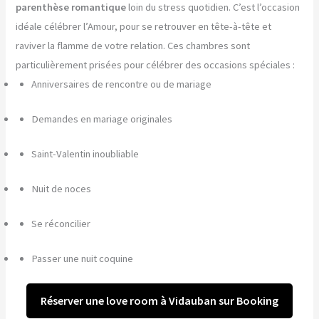
parenthèse romantique
loin du stress quotidien. C’est l’occasion
idéale célébrer l’Amour, pour se retrouver en tête-à-tête et
raviver la flamme de votre relation. Ces chambres sont
particulièrement prisées pour célébrer des occasions spéciales :
Anniversaires de rencontre ou de mariage
Demandes en mariage originales
Saint-Valentin inoubliable
Nuit de noces
Se réconcilier
Passer une nuit coquine
Réserver une love room à Vidauban sur Booking