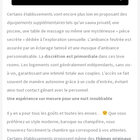
Certains établissements vont encore plus loin en proposant des
équipements supplémentaires
tels qu’un sauna privatif, une
piscine, une table de massage ou même une mystérieuse « pièce
secrète » dédiée à l’exploration sensuelle. L’ambiance feutrée est
assurée par un éclairage tamisé et une musique d’ambiance
personnalisable. La
discrétion est primordiale
dans ces love
rooms. Les logements sont généralement indépendants, sans vis-
à-vis, garantissant une intimité totale aux couples. L’accès se fait
souvent de manière autonome grâce à un code d’entrée, évitant
ainsi tout contact gênant avec le personnel.
Une expérience sur mesure pour une nuit inoubliable
Il y en a pour tous les goûts et toutes les envies…
Que vous
préfériez un style moderne, baroque ou champêtre, vous
trouverez forcément la chambre qui correspond à vos attentes.
Certains établissements proposent même des
thèmes originaux