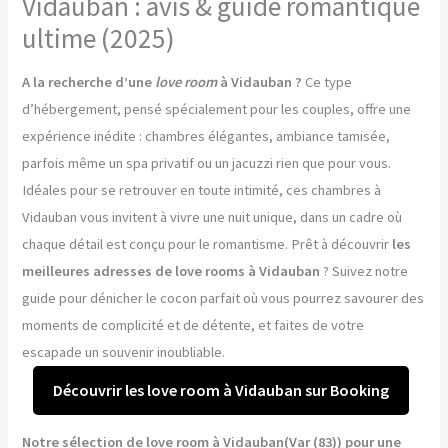
Vidauban : avis & guide romantique
ultime (2025)
A la recherche d’une
love room
à Vidauban ?
Ce type
d’hébergement, pensé spécialement pour les couples, offre une
expérience inédite : chambres élégantes, ambiance tamisée,
parfois même un spa privatif ou un jacuzzi rien que pour vous.
Idéales pour se retrouver en toute intimité, ces chambres à
Vidauban vous invitent à vivre une nuit unique, dans un cadre où
chaque détail est conçu pour le romantisme. Prêt à découvrir
les
meilleures adresses de love rooms à Vidauban
? Suivez notre
guide pour dénicher le cocon parfait où vous pourrez savourer des
moments de complicité et de détente, et faites de votre
escapade un souvenir inoubliable.
Découvrir les love room à Vidauban sur Booking
Notre sélection de love room à Vidauban(Var (83)) pour une