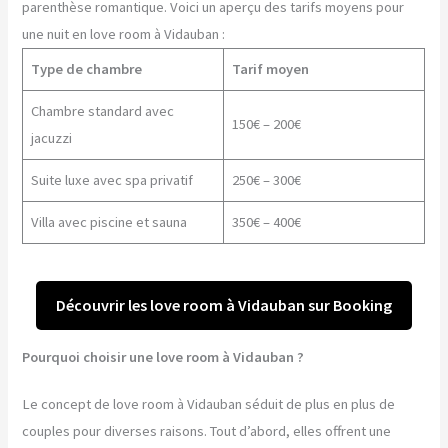
parenthèse romantique. Voici un aperçu des tarifs moyens pour
une nuit en love room à Vidauban :
Type de chambre
Tarif moyen
Chambre standard avec
150€ – 200€
jacuzzi
Suite luxe avec spa privatif
250€ – 300€
Villa avec piscine et sauna
350€ – 400€
Découvrir les love room à Vidauban sur Booking
Pourquoi choisir une love room à Vidauban ?
Le concept de love room à Vidauban séduit de plus en plus de
couples pour diverses raisons. Tout d’abord, elles offrent une