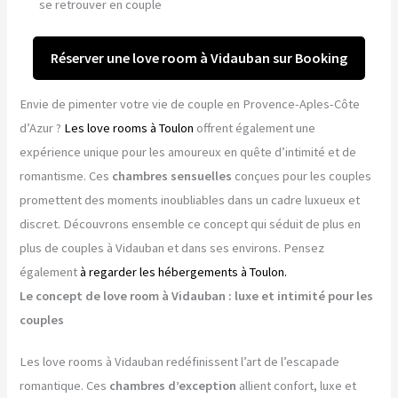
se retrouver en couple
Réserver une love room à Vidauban sur Booking
Envie de pimenter votre vie de couple en Provence-Aples-Côte
d’Azur ?
Les love rooms à Toulon
offrent également une
expérience unique pour les amoureux en quête d’intimité et de
romantisme. Ces
chambres sensuelles
conçues pour les couples
promettent des moments inoubliables dans un cadre luxueux et
discret. Découvrons ensemble ce concept qui séduit de plus en
plus de couples à Vidauban et dans ses environs. Pensez
également
à regarder les hébergements à Toulon.
Le concept de love room à Vidauban : luxe et intimité pour les
couples
Les love rooms à Vidauban redéfinissent l’art de l’escapade
romantique. Ces
chambres d’exception
allient confort, luxe et