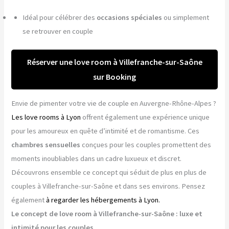
Idéal pour célébrer des
occasions spéciales
ou simplement
se retrouver en couple
Réserver une love room à Villefranche-sur-Saône
sur Booking
Envie de pimenter votre vie de couple en Auvergne-Rhône-Alpes ?
Les love rooms à Lyon
offrent également une expérience unique
pour les amoureux en quête d’intimité et de romantisme. Ces
chambres sensuelles
conçues pour les couples promettent des
moments inoubliables dans un cadre luxueux et discret.
Découvrons ensemble ce concept qui séduit de plus en plus de
couples à Villefranche-sur-Saône et dans ses environs. Pensez
également
à regarder les hébergements à Lyon.
Le concept de love room à Villefranche-sur-Saône : luxe et
intimité pour les couples