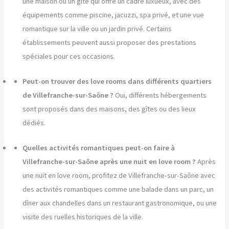
une maison ou un gîte qui offre un cadre luxueux, avec des
équipements comme piscine, jacuzzi, spa privé, et une vue
romantique sur la ville ou un jardin privé. Certains
établissements peuvent aussi proposer des prestations
spéciales pour ces occasions.
Peut-on trouver des love rooms dans différents quartiers
de Villefranche-sur-Saône ?
Oui, différents hébergements
sont proposés dans des maisons, des gîtes ou des lieux
dédiés.
Quelles activités romantiques peut-on faire à
Villefranche-sur-Saône après une nuit en love room ?
Après
une nuit en love room, profitez de Villefranche-sur-Saône avec
des activités romantiques comme une balade dans un parc, un
dîner aux chandelles dans un restaurant gastronomique, ou une
visite des ruelles historiques de la ville.