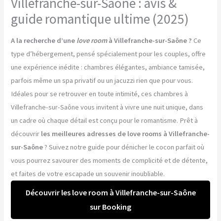
Villefranche-sur-Saône : avis &
guide romantique ultime (2025)
A la recherche d’une
love room
à Villefranche-sur-Saône ?
Ce
type d’hébergement, pensé spécialement pour les couples, offre
une expérience inédite : chambres élégantes, ambiance tamisée,
parfois même un spa privatif ou un jacuzzi rien que pour vous.
Idéales pour se retrouver en toute intimité, ces chambres à
Villefranche-sur-Saône vous invitent à vivre une nuit unique, dans
un cadre où chaque détail est conçu pour le romantisme. Prêt à
découvrir
les meilleures adresses de love rooms à Villefranche-
sur-Saône
? Suivez notre guide pour dénicher le cocon parfait où
vous pourrez savourer des moments de complicité et de détente,
et faites de votre escapade un souvenir inoubliable.
Découvrir les love room à Villefranche-sur-Saône
sur Booking