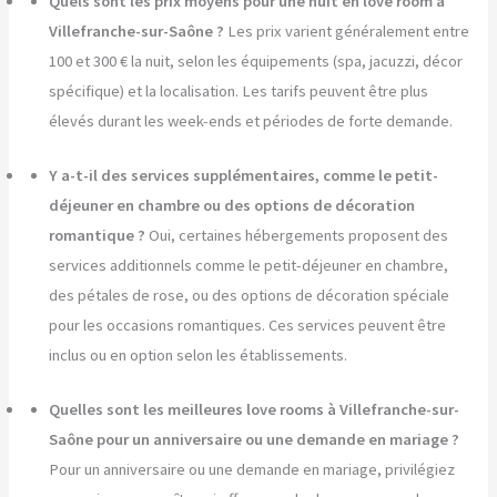
Quels sont les prix moyens pour une nuit en love room à
Villefranche-sur-Saône ?
Les prix varient généralement entre
100 et 300 € la nuit, selon les équipements (spa, jacuzzi, décor
spécifique) et la localisation. Les tarifs peuvent être plus
élevés durant les week-ends et périodes de forte demande.
Y a-t-il des services supplémentaires, comme le petit-
déjeuner en chambre ou des options de décoration
romantique ?
Oui, certaines hébergements proposent des
services additionnels comme le petit-déjeuner en chambre,
des pétales de rose, ou des options de décoration spéciale
pour les occasions romantiques. Ces services peuvent être
inclus ou en option selon les établissements.
Quelles sont les meilleures love rooms à Villefranche-sur-
Saône pour un anniversaire ou une demande en mariage ?
Pour un anniversaire ou une demande en mariage, privilégiez