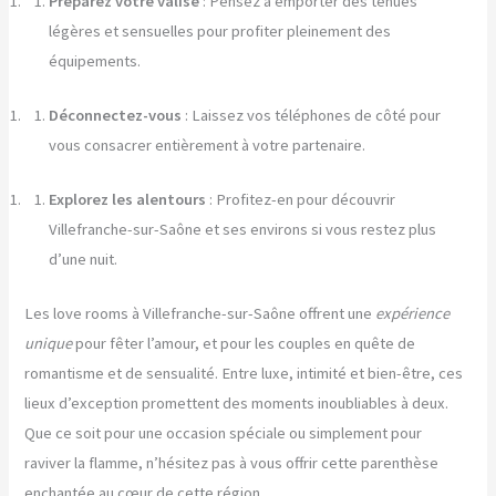
Préparez votre valise
: Pensez à emporter des tenues
légères et sensuelles pour profiter pleinement des
équipements.
Déconnectez-vous
: Laissez vos téléphones de côté pour
vous consacrer entièrement à votre partenaire.
Explorez les alentours
: Profitez-en pour découvrir
Villefranche-sur-Saône et ses environs si vous restez plus
d’une nuit.
Les love rooms à Villefranche-sur-Saône offrent une
expérience
unique
pour fêter l’amour, et pour les couples en quête de
romantisme et de sensualité. Entre luxe, intimité et bien-être, ces
lieux d’exception promettent des moments inoubliables à deux.
Que ce soit pour une occasion spéciale ou simplement pour
raviver la flamme, n’hésitez pas à vous offrir cette parenthèse
enchantée au cœur de cette région.