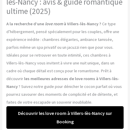
lès-Nancy : avis & guide romantique
ultime (2025)
A la recherche d’une
love room
à Villers-lès-Nancy ?
Ce type
d’hébergement, pensé spécialement pour les couples, offre une
expérience inédite : chambres élégantes, ambiance tamisée,
parfois même un spa privatif ou un jacuzzi rien que pour vous.
Idéales pour se retrouver en toute intimité, ces chambres à
Villers-lès-Nancy vous invitent à vivre une nuit unique, dans un
cadre où chaque détail est conçu pour le romantisme. Prêt à
découvrir
les meilleures adresses de love rooms à Villers-lès-
Nancy
? Suivez notre guide pour dénicher le cocon parfait où vous
pourrez savourer des moments de complicité et de détente, et
faites de votre escapade un souvenir inoubliable.
Découvrir les love room à Villers-lès-Nancy sur
Booking