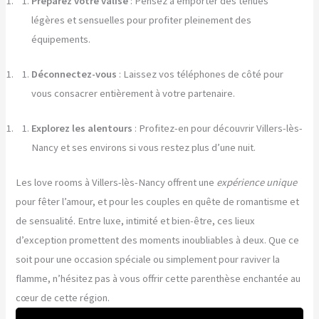
Préparez votre valise
: Pensez à emporter des tenues
légères et sensuelles pour profiter pleinement des
équipements.
Déconnectez-vous
: Laissez vos téléphones de côté pour
vous consacrer entièrement à votre partenaire.
Explorez les alentours
: Profitez-en pour découvrir Villers-lès-
Nancy et ses environs si vous restez plus d’une nuit.
Les love rooms à Villers-lès-Nancy offrent une
expérience unique
pour fêter l’amour, et pour les couples en quête de romantisme et
de sensualité. Entre luxe, intimité et bien-être, ces lieux
d’exception promettent des moments inoubliables à deux. Que ce
soit pour une occasion spéciale ou simplement pour raviver la
flamme, n’hésitez pas à vous offrir cette parenthèse enchantée au
cœur de cette région.