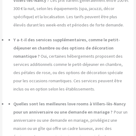
Villers-lès-Nancy ?
Les prix varient généralement entre 100 et
300 € la nuit, selon les équipements (spa, jacuzzi, décor
spécifique) et la localisation. Les tarifs peuvent être plus
élevés durant les week-ends et périodes de forte demande.
Y a-t-il des services supplémentaires, comme le petit-
déjeuner en chambre ou des options de décoration
romantique ?
Oui, certaines hébergements proposent des
services additionnels comme le petit-déjeuner en chambre,
des pétales de rose, ou des options de décoration spéciale
pour les occasions romantiques. Ces services peuvent être
inclus ou en option selon les établissements.
Quelles sont les meilleures love rooms à Villers-lès-Nancy
pour un anniversaire ou une demande en mariage ?
Pour un
anniversaire ou une demande en mariage, privilégiez une
maison ou un gîte qui offre un cadre luxueux, avec des