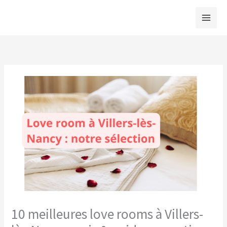
Aller
au
contenu
10 meilleures love rooms à Villers-