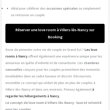
Idéal pour célébrer des
occasions spéciales
ou simplement
se retrouver en couple
Réserver une love room à Villers-lès-Nancy sur
Booking
Envie de pimenter votre vie de couple en Grand Est ?
Les love
rooms à Nancy
offrent également une expérience unique pour les
amoureux en quête d’intimité et de romantisme. Ces
chambres
sensuelles
conçues pour les couples promettent des moments
inoubliables dans un cadre luxueux et discret. Découvrons
ensemble ce concept qui séduit de plus en plus de couples à
Villers-lès-Nancy et dans ses environs. Pensez également
à
regarder les hébergements à Nancy.
Le concept de love room à Villers-lès-Nancy : luxe et intimité
pour les couples