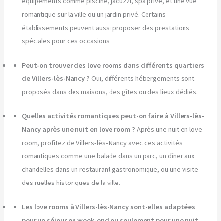
équipements comme piscine, jacuzzi, spa privé, et une vue
romantique sur la ville ou un jardin privé. Certains
établissements peuvent aussi proposer des prestations
spéciales pour ces occasions.
Peut-on trouver des love rooms dans différents quartiers
de Villers-lès-Nancy ?
Oui, différents hébergements sont
proposés dans des maisons, des gîtes ou des lieux dédiés.
Quelles activités romantiques peut-on faire à Villers-lès-
Nancy après une nuit en love room ?
Après une nuit en love
room, profitez de Villers-lès-Nancy avec des activités
romantiques comme une balade dans un parc, un dîner aux
chandelles dans un restaurant gastronomique, ou une visite
des ruelles historiques de la ville.
Les love rooms à Villers-lès-Nancy sont-elles adaptées
pour un séjour en week-end ou seulement pour une nuit