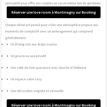
sensualité pour offrir aux couples un cocon intime loin du quotidien.
Réserver une love room à Montmagny sur Booking
Chaque détail est pensé pour créer une atmosphère propice aux
moments de complicité avec un aménagement qui comprend
généralement :
Un lit king size aux draps soyeux
Un jacuzzi ou spa privatif
Une salle de bain spacieuse avec douche à l’italienne
Un espace salon cosy
Une décoration soignée et sensuelle
Réserver une love room à Montmagny sur Booking