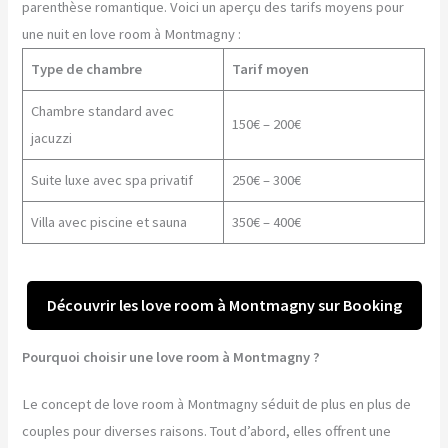
parenthèse romantique. Voici un aperçu des tarifs moyens pour
une nuit en love room à Montmagny :
Type de chambre
Tarif moyen
Chambre standard avec
150€ – 200€
jacuzzi
Suite luxe avec spa privatif
250€ – 300€
Villa avec piscine et sauna
350€ – 400€
Découvrir les love room à Montmagny sur Booking
Pourquoi choisir une love room à Montmagny ?
Le concept de love room à Montmagny séduit de plus en plus de
couples pour diverses raisons. Tout d’abord, elles offrent une