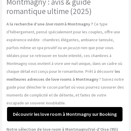
Montmagny : avis & guide
romantique ultime (2025)
A la recherche d’une
love room
à Montmagny ?
Ce type
d’hébergement, pensé spécialement pour les couples, offre une
expérience inédite : chambres élégantes, ambiance tamisée,
parfois même un spa privatif ou un jacuzzi rien que pour vous.
Idéales pour se retrouver en toute intimité, ces chambres à
Montmagny vous invitent à vivre une nuit unique, dans un cadre où
chaque détail est conçu pour le romantisme. Prêt à découvrir
les
meilleures adresses de love rooms à Montmagny
? Suivez notre
guide pour dénicher le cocon parfait où vous pourrez savourer des
moments de complicité et de détente, et faites de votre
escapade un souvenir inoubliable.
Découvrir les love room à Montmagny sur Booking
Notre sélection de love room à Montmagny(Val-d’Oise (95))