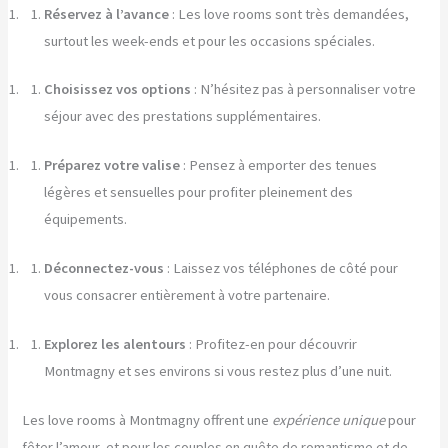
Réservez à l’avance
: Les love rooms sont très demandées,
surtout les week-ends et pour les occasions spéciales.
Choisissez vos options
: N’hésitez pas à personnaliser votre
séjour avec des prestations supplémentaires.
Préparez votre valise
: Pensez à emporter des tenues
légères et sensuelles pour profiter pleinement des
équipements.
Déconnectez-vous
: Laissez vos téléphones de côté pour
vous consacrer entièrement à votre partenaire.
Explorez les alentours
: Profitez-en pour découvrir
Montmagny et ses environs si vous restez plus d’une nuit.
Les love rooms à Montmagny offrent une
expérience unique
pour
fêter l’amour, et pour les couples en quête de romantisme et de