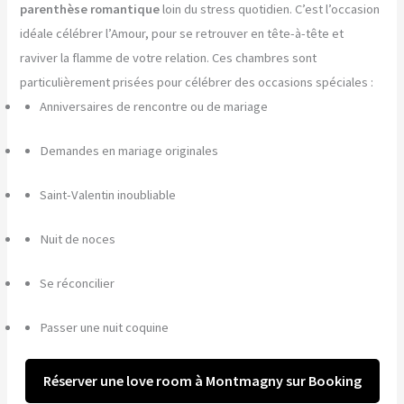
parenthèse romantique
loin du stress quotidien. C’est l’occasion
idéale célébrer l’Amour, pour se retrouver en tête-à-tête et
raviver la flamme de votre relation. Ces chambres sont
particulièrement prisées pour célébrer des occasions spéciales :
Anniversaires de rencontre ou de mariage
Demandes en mariage originales
Saint-Valentin inoubliable
Nuit de noces
Se réconcilier
Passer une nuit coquine
Réserver une love room à Montmagny sur Booking