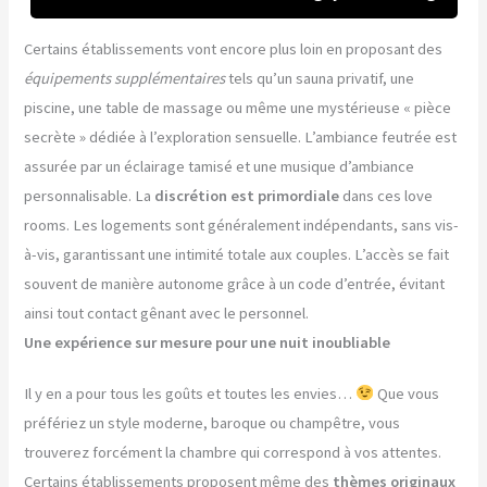
Certains établissements vont encore plus loin en proposant des
équipements supplémentaires
tels qu’un sauna privatif, une
piscine, une table de massage ou même une mystérieuse « pièce
secrète » dédiée à l’exploration sensuelle. L’ambiance feutrée est
assurée par un éclairage tamisé et une musique d’ambiance
personnalisable. La
discrétion est primordiale
dans ces love
rooms. Les logements sont généralement indépendants, sans vis-
à-vis, garantissant une intimité totale aux couples. L’accès se fait
souvent de manière autonome grâce à un code d’entrée, évitant
ainsi tout contact gênant avec le personnel.
Une expérience sur mesure pour une nuit inoubliable
Il y en a pour tous les goûts et toutes les envies…
Que vous
préfériez un style moderne, baroque ou champêtre, vous
trouverez forcément la chambre qui correspond à vos attentes.
Certains établissements proposent même des
thèmes originaux