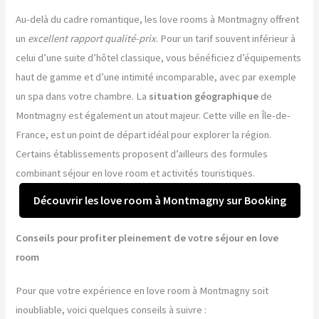
Au-delà du cadre romantique, les love rooms à Montmagny offrent
un
excellent rapport qualité-prix
. Pour un tarif souvent inférieur à
celui d’une suite d’hôtel classique, vous bénéficiez d’équipements
haut de gamme et d’une intimité incomparable, avec par exemple
un spa dans votre chambre. La
situation géographique
de
Montmagny est également un atout majeur. Cette ville en Île-de-
France, est un point de départ idéal pour explorer la région.
Certains établissements proposent d’ailleurs des formules
combinant séjour en love room et activités touristiques.
Découvrir les love room à Montmagny sur Booking
Conseils pour profiter pleinement de votre séjour en love
room
Pour que votre expérience en love room à Montmagny soit
inoubliable, voici quelques conseils à suivre :