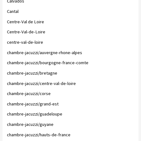
Calvados
Cantal
Centre-Val de Loire
Centre-Val-de-Loire
centre-val-de-loire
chambre-jacuzzi/auvergne-rhone-alpes
chambre-jacuzzi/bourgogne-france-comte
chambre-jacuzzi/bretagne
chambre-jacuzzi/centre-val-de-loire
chambre-jacuzzi/corse
chambre-jacuzzi/grand-est
chambre-jacuzzi/guadeloupe
chambre-jacuzzi/guyane
chambre-jacuzzi/hauts-de-france