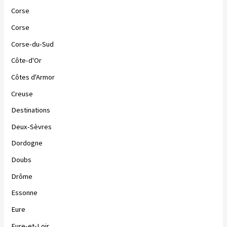
Corse
Corse
Corse-du-Sud
Côte-d'Or
Côtes d'Armor
Creuse
Destinations
Deux-Sèvres
Dordogne
Doubs
Drôme
Essonne
Eure
Eure-et-Loir