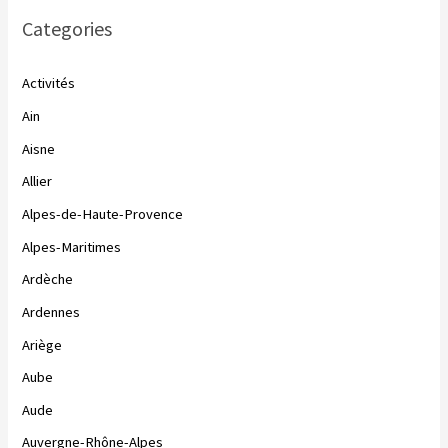
Categories
Activités
Ain
Aisne
Allier
Alpes-de-Haute-Provence
Alpes-Maritimes
Ardèche
Ardennes
Ariège
Aube
Aude
Auvergne-Rhône-Alpes