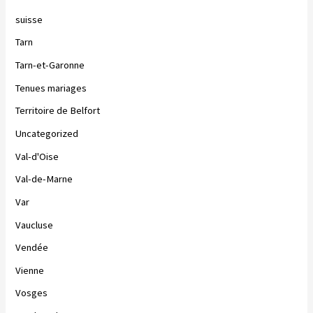
suisse
Tarn
Tarn-et-Garonne
Tenues mariages
Territoire de Belfort
Uncategorized
Val-d'Oise
Val-de-Marne
Var
Vaucluse
Vendée
Vienne
Vosges