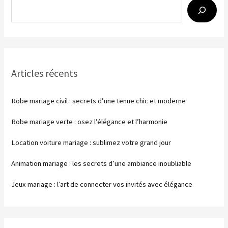
Bouches-
du-
Rhône
(2026)
Articles récents
Robe mariage civil : secrets d’une tenue chic et moderne
Robe mariage verte : osez l’élégance et l’harmonie
Location voiture mariage : sublimez votre grand jour
Animation mariage : les secrets d’une ambiance inoubliable
Jeux mariage : l’art de connecter vos invités avec élégance