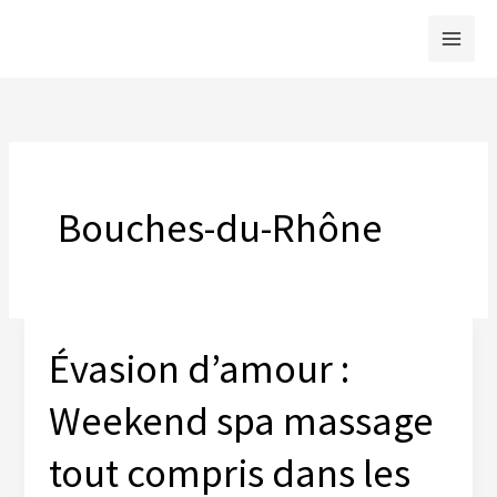
Aller
au
contenu
Bouches-du-Rhône
Évasion d’amour :
Weekend spa massage
tout compris dans les