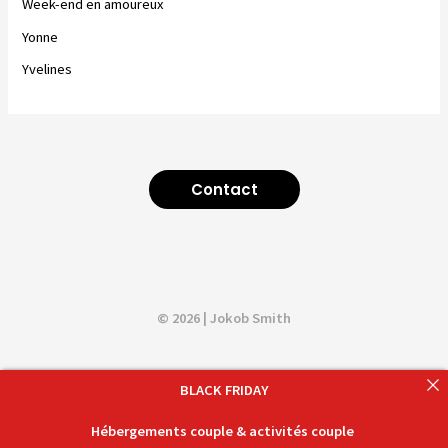
Week-end en amoureux
Yonne
Yvelines
Contact
© 2026 | Jokob Smith
BLACK FRIDAY
Hébergements couple & activités couple