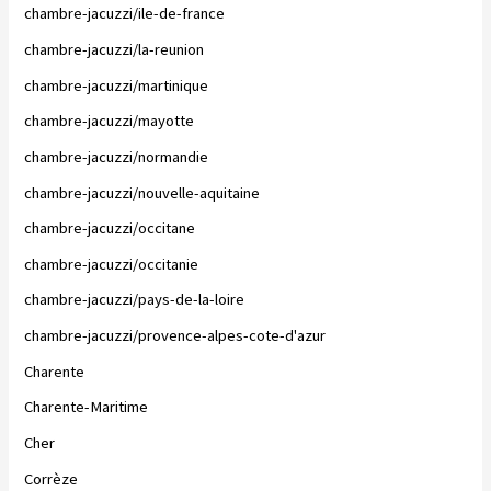
chambre-jacuzzi/ile-de-france
chambre-jacuzzi/la-reunion
chambre-jacuzzi/martinique
chambre-jacuzzi/mayotte
chambre-jacuzzi/normandie
chambre-jacuzzi/nouvelle-aquitaine
chambre-jacuzzi/occitane
chambre-jacuzzi/occitanie
chambre-jacuzzi/pays-de-la-loire
chambre-jacuzzi/provence-alpes-cote-d'azur
Charente
Charente-Maritime
Cher
Corrèze