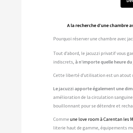
Déc
A la recherche d’une chambre av
Pourquoi réserver une chambre avec jacu
Tout d’abord, le jacuzzi privatif vous 
indiscrets,
à n’importe quelle heure du 
Cette liberté d’utilisation est un atout
Le jacuzzi apporte également une dime
amélioration de la circulation sanguine,
bouillonnant pour se détendre et rechar
Comme
une love room à Carentan les M
literie haut de gamme, équipements mo