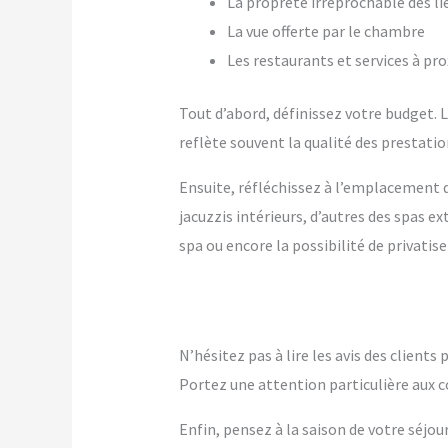
La propreté irréprochable des li
La vue offerte par le chambre
Les restaurants et services à pr
Tout d’abord, définissez votre budget. Le
reflète souvent la qualité des prestation
Ensuite, réfléchissez à l’emplacement q
jacuzzis intérieurs, d’autres des spas 
spa ou encore la possibilité de privatise
N’hésitez pas à lire les avis des client
Portez une attention particulière aux c
Enfin, pensez à la saison de votre séjou