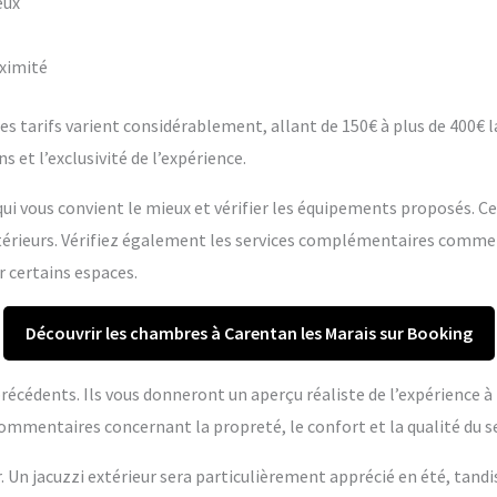
eux
oximité
s tarifs varient considérablement, allant de 150€ à plus de 400€ la 
s et l’exclusivité de l’expérience.
ui vous convient le mieux et vérifier les équipements proposés. C
extérieurs. Vérifiez également les services complémentaires comme
r certains espaces.
Découvrir les chambres à Carentan les Marais sur Booking
s précédents. Ils vous donneront un aperçu réaliste de l’expérience 
ommentaires concernant la propreté, le confort et la qualité du se
r. Un jacuzzi extérieur sera particulièrement apprécié en été, tandi