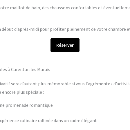
s votre maillot de bain, des chaussons confortables et éventuelleme
en début d’après-midi pour profiter pleinement de votre chambre et 
Réserver
les à Carentan les Marais
ivatif sera d’autant plus mémorable si vous l’agrémentez d’activit
encore plus spéciale :
 une promenade romantique
périence culinaire raffinée dans un cadre élégant