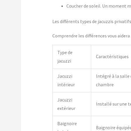
Coucher de soleil. Un moment m
Les différents types de jacuzzis privati
Comprendre les différences vous aidera à
Type de
Caractéristiques
jacuzzi
Jacuzzi
Intégré à la salle
intérieur
chambre
Jacuzzi
Installé sur une t
extérieur
Baignoire
Baignoire équipé