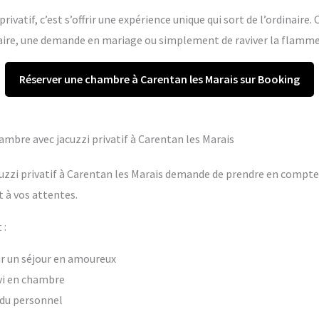
rivatif, c’est s’offrir une expérience unique qui sort de l’ordinaire.
re, une demande en mariage ou simplement de raviver la flamme 
Réserver une chambre à Carentan les Marais sur Booking
hambre avec jacuzzi privatif à Carentan les Marais
uzzi privatif à Carentan les Marais demande de prendre en compte p
 à vos attentes.
 :
our un séjour en amoureux
vi en chambre
t du personnel