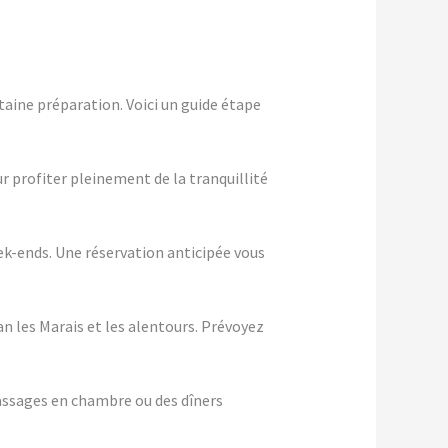
taine préparation. Voici un guide étape
ur profiter pleinement de la tranquillité
eek-ends. Une réservation anticipée vous
n les Marais et les alentours. Prévoyez
assages en chambre ou des dîners