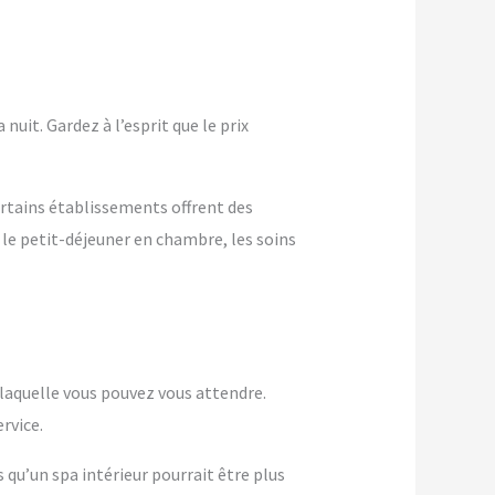
nuit. Gardez à l’esprit que le prix
ertains établissements offrent des
 le petit-déjeuner en chambre, les soins
à laquelle vous pouvez vous attendre.
rvice.
s qu’un spa intérieur pourrait être plus