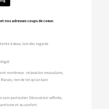
king
 et nos adresses coups de coeur.
tente à deux, loin des regards
ilégié.
sont nombreux : relaxation musculaire,
Marais, rien de tel qu’un bain
soin particulier. Décoration raffinée,
antisme et au confort.