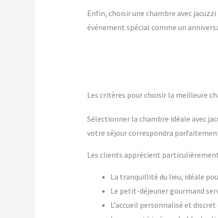
Enfin, choisir une chambre avec jacuzzi p
événement spécial comme un anniversai
Les critères pour choisir la meilleure c
Sélectionner la chambre idéale avec jac
votre séjour correspondra parfaitement
Les clients apprécient particulièrement
La tranquillité du lieu, idéale p
Le petit-déjeuner gourmand ser
L’accueil personnalisé et discre