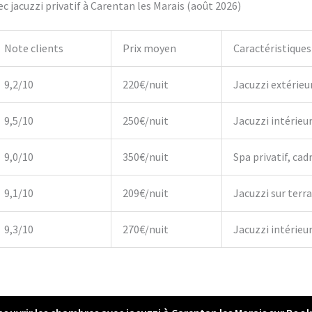
 jacuzzi privatif à Carentan les Marais (août 2026)
Note clients
Prix moyen
Caractéristiques
9,2/10
220€/nuit
Jacuzzi extérieu
9,5/10
250€/nuit
Jacuzzi intérieu
9,0/10
350€/nuit
Spa privatif, cadr
9,1/10
209€/nuit
Jacuzzi sur terr
9,3/10
270€/nuit
Jacuzzi intérieur,