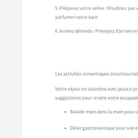
5. Préparez votre valise : N’oubliez pa
parfumer votre bain.
6. Arrivez détendu : Prévoyez d’arriver 
Les activités romantiques incontournab
Votre séjour en chambre avec jacuzzi pr
suggestions pour rendre votre escapade 
Balade main dans la main pour
Dîner gastronomique pour une ex