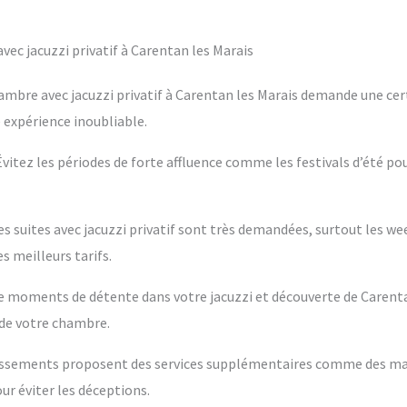
ec jacuzzi privatif à Carentan les Marais
ambre avec jacuzzi privatif à Carentan les Marais demande une cer
e expérience inoubliable.
 Évitez les périodes de forte affluence comme les festivals d’été po
es suites avec jacuzzi privatif sont très demandées, surtout les w
s meilleurs tarifs.
ntre moments de détente dans votre jacuzzi et découverte de Carenta
 de votre chambre.
blissements proposent des services supplémentaires comme des m
ur éviter les déceptions.