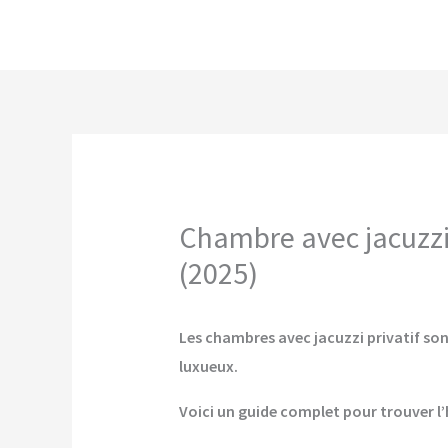
Aller
au
contenu
Chambre avec jacuzzi 
(2025)
Les chambres avec jacuzzi privatif sont
luxueux.
Voici un guide complet pour trouver l’