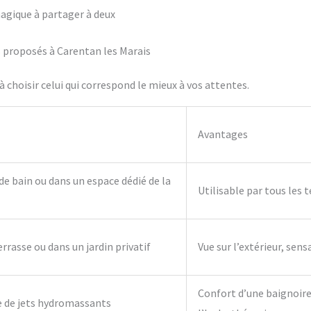
agique à partager à deux
fs proposés à Carentan les Marais
 choisir celui qui correspond le mieux à vos attentes.
Avantages
 de bain ou dans un espace dédié de la
Utilisable par tous les 
errasse ou dans un jardin privatif
Vue sur l’extérieur, sens
Confort d’une baignoire 
e de jets hydromassants