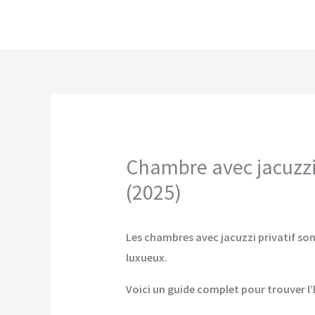
Aller
au
contenu
Chambre avec jacuzzi 
(2025)
Les chambres avec jacuzzi privatif son
luxueux.
Voici un guide complet pour trouver l’