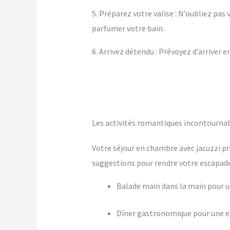
5. Préparez votre valise : N’oubliez pa
parfumer votre bain.
6. Arrivez détendu : Prévoyez d’arriver 
Les activités romantiques incontourna
Votre séjour en chambre avec jacuzzi pr
suggestions pour rendre votre escapade 
Balade main dans la main pour
Dîner gastronomique pour une ex