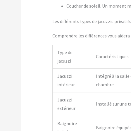
Coucher de soleil. Un moment m
Les différents types de jacuzzis privat
Comprendre les différences vous aidera à
Type de
Caractéristiques
jacuzzi
Jacuzzi
Intégré à la salle
intérieur
chambre
Jacuzzi
Installé sur une t
extérieur
Baignoire
Baignoire équipé