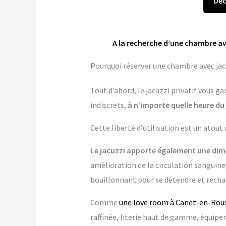
Déc
A la recherche d’une chambre av
Pourquoi réserver une chambre avec jacu
Tout d’abord, le jacuzzi privatif vous 
indiscrets,
à n’importe quelle heure du 
Cette liberté d’utilisation est un atout
Le jacuzzi apporte également une dime
amélioration de la circulation sanguine,
bouillonnant pour se détendre et rechar
Comme
une love room à Canet-en-Rous
raffinée, literie haut de gamme, équi