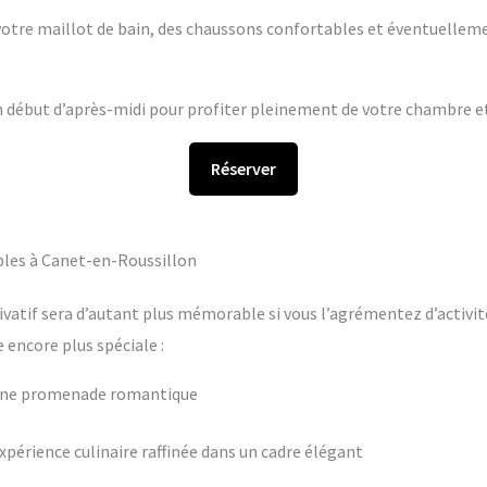
s votre maillot de bain, des chaussons confortables et éventuelleme
en début d’après-midi pour profiter pleinement de votre chambre et 
Réserver
bles à Canet-en-Roussillon
ivatif sera d’autant plus mémorable si vous l’agrémentez d’activit
encore plus spéciale :
 une promenade romantique
périence culinaire raffinée dans un cadre élégant