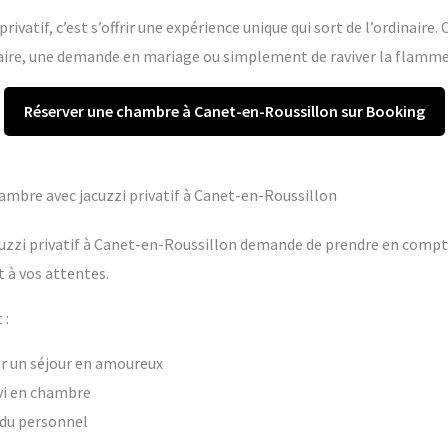
rivatif, c’est s’offrir une expérience unique qui sort de l’ordinaire.
re, une demande en mariage ou simplement de raviver la flamme 
Réserver une chambre à Canet-en-Roussillon sur Booking
chambre avec jacuzzi privatif à Canet-en-Roussillon
uzzi privatif à Canet-en-Roussillon demande de prendre en compte 
 à vos attentes.
 :
our un séjour en amoureux
vi en chambre
t du personnel