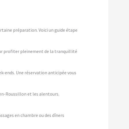
taine préparation. Voici un guide étape
ur profiter pleinement de la tranquillité
eek-ends. Une réservation anticipée vous
en-Roussillon et les alentours.
assages en chambre ou des dîners