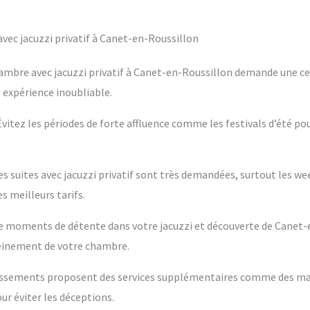
ec jacuzzi privatif à Canet-en-Roussillon
ambre avec jacuzzi privatif à Canet-en-Roussillon demande une cer
e expérience inoubliable.
 Évitez les périodes de forte affluence comme les festivals d’été po
es suites avec jacuzzi privatif sont très demandées, surtout les w
s meilleurs tarifs.
ntre moments de détente dans votre jacuzzi et découverte de Canet-
leinement de votre chambre.
blissements proposent des services supplémentaires comme des m
ur éviter les déceptions.