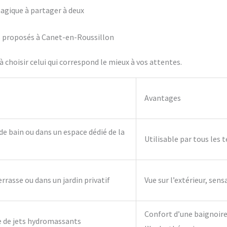
agique à partager à deux
ifs proposés à Canet-en-Roussillon
 choisir celui qui correspond le mieux à vos attentes.
Avantages
 de bain ou dans un espace dédié de la
Utilisable par tous les 
errasse ou dans un jardin privatif
Vue sur l’extérieur, sens
Confort d’une baignoire 
e de jets hydromassants