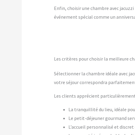
Enfin, choisir une chambre avec jacuzzi p
événement spécial comme un anniversai
Les critères pour choisir la meilleure 
Sélectionner la chambre idéale avec jac
votre séjour correspondra parfaitement
Les clients apprécient particulièrement
La tranquillité du lieu, idéale p
Le petit-déjeuner gourmand ser
L’accueil personnalisé et discre