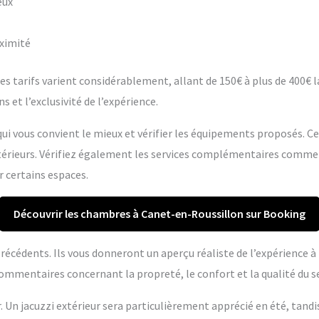
eux
oximité
s tarifs varient considérablement, allant de 150€ à plus de 400€ la 
s et l’exclusivité de l’expérience.
ui vous convient le mieux et vérifier les équipements proposés. C
extérieurs. Vérifiez également les services complémentaires comme
r certains espaces.
Découvrir les chambres à Canet-en-Roussillon sur Booking
s précédents. Ils vous donneront un aperçu réaliste de l’expérience 
ommentaires concernant la propreté, le confort et la qualité du se
r. Un jacuzzi extérieur sera particulièrement apprécié en été, tandi