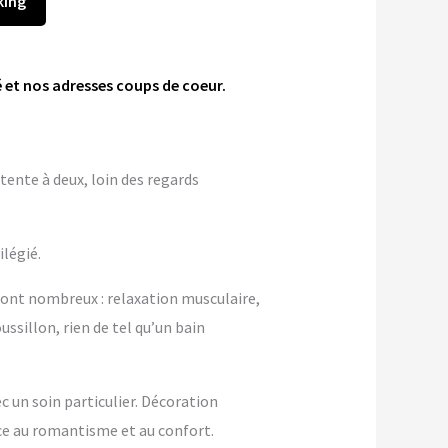
king
 et nos adresses coups de coeur.
tente à deux, loin des regards
ilégié.
sont nombreux : relaxation musculaire,
ssillon, rien de tel qu’un bain
 un soin particulier. Décoration
e au romantisme et au confort.