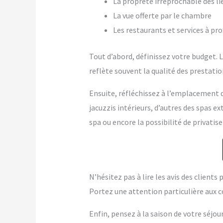
La propreté irréprochable des li
La vue offerte par le chambre
Les restaurants et services à pr
Tout d’abord, définissez votre budget. Le
reflète souvent la qualité des prestation
Ensuite, réfléchissez à l’emplacement q
jacuzzis intérieurs, d’autres des spas 
spa ou encore la possibilité de privatise
N’hésitez pas à lire les avis des client
Portez une attention particulière aux c
Enfin, pensez à la saison de votre séjou