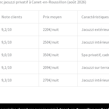
c jacuzzi privatif à Canet-en-Roussillon (août 2026)
Note clients
Prix moyen
Caractéristiques
9,2/10
220€/nuit
Jacuzzi extérieu
9,5/10
250€/nuit
Jacuzzi intérieu
9,0/10
350€/nuit
Spa privatif, cadr
9,1/10
209€/nuit
Jacuzzi sur terr
9,3/10
270€/nuit
Jacuzzi intérieur,