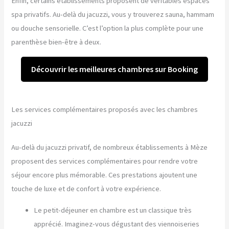
Enfin, certains établissements proposent de véritables espaces
spa privatifs. Au-delà du jacuzzi, vous y trouverez sauna, hammam
ou douche sensorielle. C’est l’option la plus complète pour une
parenthèse bien-être à deux.
Découvrir les meilleures chambres sur Booking
Les services complémentaires proposés avec les chambres
jacuzzi
Au-delà du jacuzzi privatif, de nombreux établissements à Mèze
proposent des services complémentaires pour rendre votre
séjour encore plus mémorable. Ces prestations ajoutent une
touche de luxe et de confort à votre expérience.
Le petit-déjeuner en chambre est un classique très
apprécié. Imaginez-vous dégustant des viennoiseries