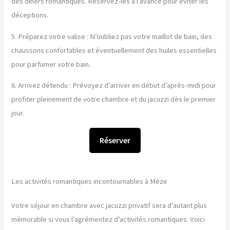
des dîners romantiques. Réservez-les à l’avance pour éviter les
déceptions.
5. Préparez votre valise : N’oubliez pas votre maillot de bain, des
chaussons confortables et éventuellement des huiles essentielles
pour parfumer votre bain.
6. Arrivez détendu : Prévoyez d’arriver en début d’après-midi pour
profiter pleinement de votre chambre et du jacuzzi dès le premier
jour.
Réserver
Les activités romantiques incontournables à Mèze
Votre séjour en chambre avec jacuzzi privatif sera d’autant plus
mémorable si vous l’agrémentez d’activités romantiques. Voici