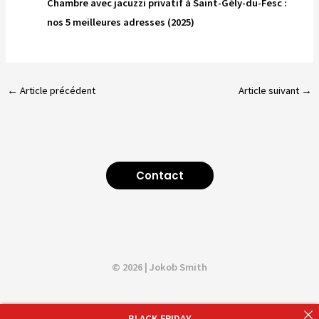
Chambre avec jacuzzi privatif à Saint-Gély-du-Fesc :
nos 5 meilleures adresses (2025)
←
Article précédent
Article suivant
→
Contact
© 2026 | Jokob Smith
BLACK FRIDAY