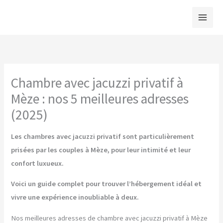
Aller
au
contenu
Chambre avec jacuzzi privatif à
Mèze : nos 5 meilleures adresses
(2025)
Les chambres avec jacuzzi privatif sont particulièrement
prisées par les couples à Mèze, pour leur intimité et leur
confort luxueux.
Voici un guide complet pour trouver l’hébergement idéal et
vivre une expérience inoubliable à deux.
Nos meilleures adresses de chambre avec jacuzzi privatif à Mèze