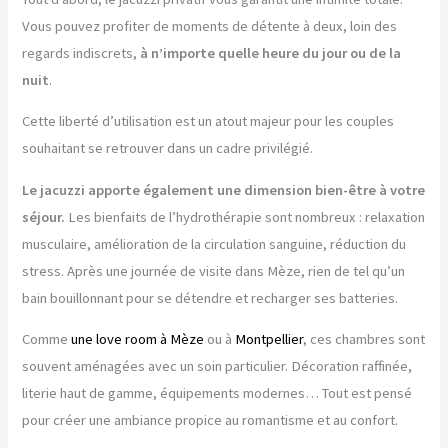
Vous pouvez profiter de moments de détente à deux, loin des
regards indiscrets,
à n’importe quelle heure du jour ou de la
nuit
.
Cette liberté d’utilisation est un atout majeur pour les couples
souhaitant se retrouver dans un cadre privilégié.
Le jacuzzi apporte également une dimension bien-être à votre
séjour.
Les bienfaits de l’hydrothérapie sont nombreux : relaxation
musculaire, amélioration de la circulation sanguine, réduction du
stress. Après une journée de visite dans Mèze, rien de tel qu’un
bain bouillonnant pour se détendre et recharger ses batteries.
Comme
une love room à Mèze
ou à
Montpellier
, ces chambres sont
souvent aménagées avec un soin particulier. Décoration raffinée,
literie haut de gamme, équipements modernes… Tout est pensé
pour créer une ambiance propice au romantisme et au confort.