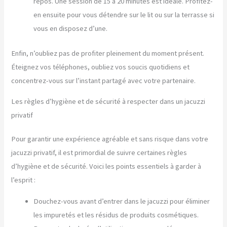
repos. Une session de 15 à 20 minutes est idéale. Profitez-
en ensuite pour vous détendre sur le lit ou sur la terrasse si
vous en disposez d’une.
Enfin, n’oubliez pas de profiter pleinement du moment présent.
Éteignez vos téléphones, oubliez vos soucis quotidiens et
concentrez-vous sur l’instant partagé avec votre partenaire.
Les règles d’hygiène et de sécurité à respecter dans un jacuzzi
privatif
Pour garantir une expérience agréable et sans risque dans votre
jacuzzi privatif, il est primordial de suivre certaines règles
d’hygiène et de sécurité. Voici les points essentiels à garder à
l’esprit :
Douchez-vous avant d’entrer dans le jacuzzi pour éliminer
les impuretés et les résidus de produits cosmétiques.