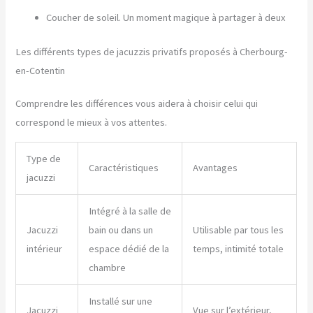
Coucher de soleil. Un moment magique à partager à deux
Les différents types de jacuzzis privatifs proposés à Cherbourg-
en-Cotentin
Comprendre les différences vous aidera à choisir celui qui
correspond le mieux à vos attentes.
Type de
Caractéristiques
Avantages
jacuzzi
Intégré à la salle de
Jacuzzi
bain ou dans un
Utilisable par tous les
intérieur
espace dédié de la
temps, intimité totale
chambre
Installé sur une
Jacuzzi
Vue sur l’extérieur,