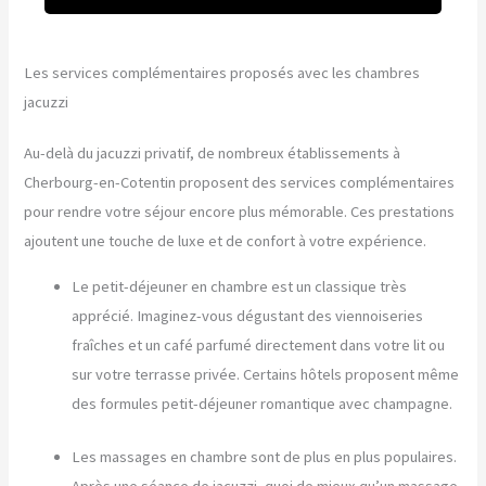
Les services complémentaires proposés avec les chambres
jacuzzi
Au-delà du jacuzzi privatif, de nombreux établissements à
Cherbourg-en-Cotentin proposent des services complémentaires
pour rendre votre séjour encore plus mémorable. Ces prestations
ajoutent une touche de luxe et de confort à votre expérience.
Le petit-déjeuner en chambre est un classique très
apprécié. Imaginez-vous dégustant des viennoiseries
fraîches et un café parfumé directement dans votre lit ou
sur votre terrasse privée. Certains hôtels proposent même
des formules petit-déjeuner romantique avec champagne.
Les massages en chambre sont de plus en plus populaires.
Après une séance de jacuzzi, quoi de mieux qu’un massage