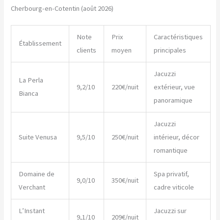
Cherbourg-en-Cotentin (août 2026)
Note
Prix
Caractéristiques
Établissement
clients
moyen
principales
Jacuzzi
La Perla
9,2/10
220€/nuit
extérieur, vue
Bianca
panoramique
Jacuzzi
Suite Venusa
9,5/10
250€/nuit
intérieur, décor
romantique
Domaine de
Spa privatif,
9,0/10
350€/nuit
Verchant
cadre viticole
L’Instant
Jacuzzi sur
9,1/10
209€/nuit