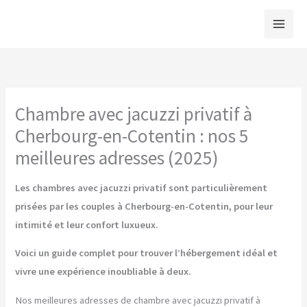
Aller
au
contenu
Chambre avec jacuzzi privatif à
Cherbourg-en-Cotentin : nos 5
meilleures adresses (2025)
Les chambres avec jacuzzi privatif sont particulièrement
prisées par les couples à Cherbourg-en-Cotentin, pour leur
intimité et leur confort luxueux.
Voici un guide complet pour trouver l’hébergement idéal et
vivre une expérience inoubliable à deux.
Nos meilleures adresses de chambre avec jacuzzi privatif à