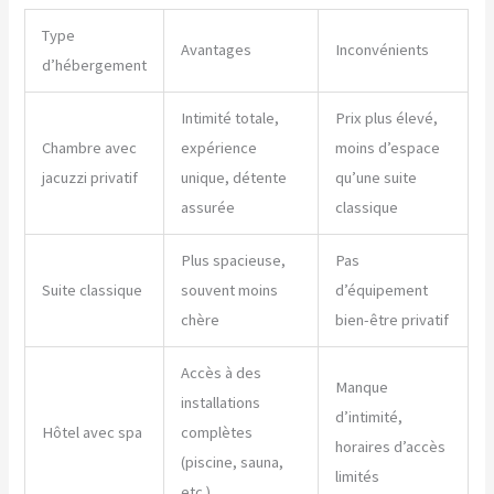
Type
Avantages
Inconvénients
d’hébergement
Intimité totale,
Prix plus élevé,
Chambre avec
expérience
moins d’espace
jacuzzi privatif
unique, détente
qu’une suite
assurée
classique
Plus spacieuse,
Pas
Suite classique
souvent moins
d’équipement
chère
bien-être privatif
Accès à des
Manque
installations
d’intimité,
Hôtel avec spa
complètes
horaires d’accès
(piscine, sauna,
limités
etc.)