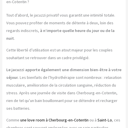
en-Cotentin ?
Tout d’abord, le jacuzzi privatif vous garantit une intimité totale.
Vous pouvez profiter de moments de détente à deux, loin des
regards indiscrets,
à n’importe quelle heure du jour ou de la
nuit
.
Cette liberté d’utilisation est un atout majeur pour les couples
souhaitant se retrouver dans un cadre privilégié.
Le jacuzzi apporte également une dimension bien-être à votre
séjour.
Les bienfaits de l’hydrothérapie sont nombreux : relaxation
musculaire, amélioration de la circulation sanguine, réduction du
stress. Après une journée de visite dans Cherbourg-en-Cotentin,
rien de tel qu’un bain bouillonnant pour se détendre et recharger
ses batteries.
Comme
une love room à Cherbourg-en-Cotentin
ou à
Saint-Lo
, ces
chambres sont souvent aménagées avec un soin particulier.