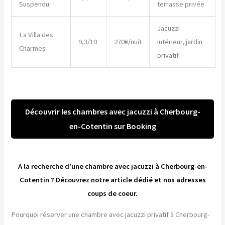
Suspendu
terrasse privée
Jacuzzi
La Villa des
9,3/10
270€/nuit
intérieur, jardin
Charmes
privatif
Découvrir les chambres avec jacuzzi à Cherbourg-
en-Cotentin sur Booking
A la recherche d’une chambre avec jacuzzi à Cherbourg-en-
Cotentin ? Découvrez notre article dédié et nos adresses
coups de coeur.
Pourquoi réserver une chambre avec jacuzzi privatif à Cherbourg-