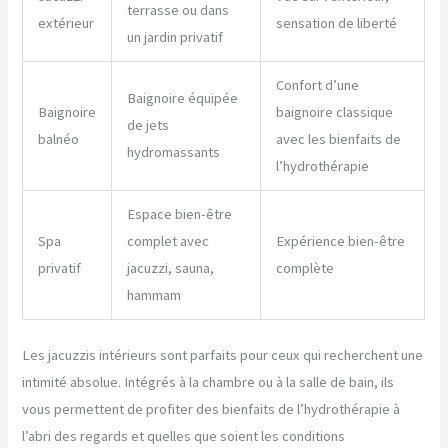
terrasse ou dans
extérieur
sensation de liberté
un jardin privatif
Confort d’une
Baignoire équipée
Baignoire
baignoire classique
de jets
balnéo
avec les bienfaits de
hydromassants
l’hydrothérapie
Espace bien-être
Spa
complet avec
Expérience bien-être
privatif
jacuzzi, sauna,
complète
hammam
Les jacuzzis intérieurs sont parfaits pour ceux qui recherchent une
intimité absolue. Intégrés à la chambre ou à la salle de bain, ils
vous permettent de profiter des bienfaits de l’hydrothérapie à
l’abri des regards et quelles que soient les conditions