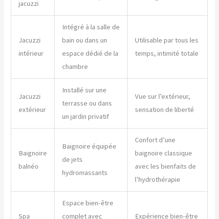
jacuzzi
Intégré à la salle de
Jacuzzi
bain ou dans un
Utilisable par tous les
intérieur
espace dédié de la
temps, intimité totale
chambre
Installé sur une
Jacuzzi
Vue sur l’extérieur,
terrasse ou dans
extérieur
sensation de liberté
un jardin privatif
Confort d’une
Baignoire équipée
Baignoire
baignoire classique
de jets
balnéo
avec les bienfaits de
hydromassants
l’hydrothérapie
Espace bien-être
Spa
complet avec
Expérience bien-être