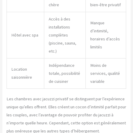
chère
bien-être privatif
Accès à des
Manque
installations
d’intimité,
Hôtel avec spa
complètes
horaires d’accès
(piscine, sauna,
limités
etc.)
Indépendance
Moins de
Location
totale, possibilité
services, qualité
saisonnière
de cuisiner
variable
Les chambres avec jacuzzi privatif se distinguent par l’expérience
unique qu’elles offrent. Elles créent un cocon d’intimité parfait pour
les couples, avec l’avantage de pouvoir profiter du jacuzzi à
n’importe quelle heure. Cependant, cette option est généralement
plus onéreuse que les autres types d’hébergement.