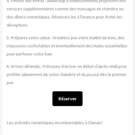
4. Pensez aux extras : Beaucoup d’établissements proposent des
services supplémentaires comme des massages en chambre ou
des dîners romantiques. Réservez-les à l’avance pour éviter les
déceptions.
5. Préparez votre valise : N’oubliez pas votre maillot de bain, des
chaussons confortables et éventuellement des huiles essentielles
pour parfumer votre bain.
6. Arrivez détendu : Prévoyez d’arriver en début d’après-midi pour
profiter pleinement de votre chambre et du jacuzzi dès le premier
jour.
Réserver
Les activités romantiques incontournables à Clamart