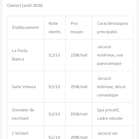
Clamart (août 2026)
Note
Prix
Caractéristiques
Établissement
clients
moyen
principales
Jacuzzi
La Perla
9,2/10
220€/nuit
extérieur, vue
Bianca
panoramique
Jacuzzi
Suite Venusa
9,5/10
250€/nuit
intérieur, décor
romantique
Domaine de
Spa privatif,
9,0/10
350€/nuit
Verchant
cadre viticole
L’Instant
Jacuzzi sur
9,1/10
209€/nuit