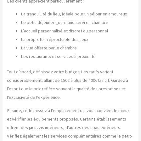
Les clients apprécient particulièrement :
La tranquillité du lieu, idéale pour un séjour en amoureux
Le petit-déjeuner gourmand servi en chambre
L’accueil personnalisé et discret du personnel
La propreté irréprochable des lieux
La vue offerte par le chambre
Les restaurants et services à proximité
Tout d’abord, définissez votre budget. Les tarifs varient
considérablement, allant de 150€ à plus de 400€ la nuit. Gardez à
l’esprit que le prix reflète souvent la qualité des prestations et
l’exclusivité de l’expérience.
Ensuite, réfléchissez à l’emplacement qui vous convient le mieux
et vérifier les équipements proposés. Certains établissements
offrent des jacuzzis intérieurs, d’autres des spas extérieurs.
Vérifiez également les services complémentaires comme le petit-