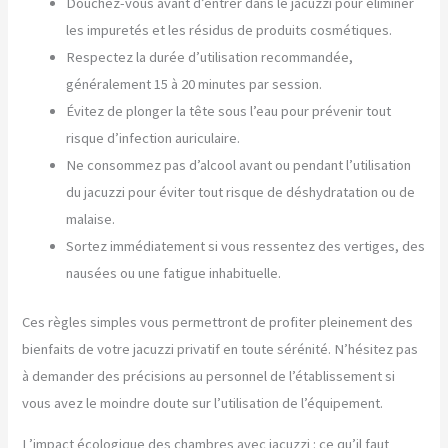
Douchez-vous avant d’entrer dans le jacuzzi pour éliminer
les impuretés et les résidus de produits cosmétiques.
Respectez la durée d’utilisation recommandée,
généralement 15 à 20 minutes par session.
Évitez de plonger la tête sous l’eau pour prévenir tout
risque d’infection auriculaire.
Ne consommez pas d’alcool avant ou pendant l’utilisation
du jacuzzi pour éviter tout risque de déshydratation ou de
malaise.
Sortez immédiatement si vous ressentez des vertiges, des
nausées ou une fatigue inhabituelle.
Ces règles simples vous permettront de profiter pleinement des
bienfaits de votre jacuzzi privatif en toute sérénité. N’hésitez pas
à demander des précisions au personnel de l’établissement si
vous avez le moindre doute sur l’utilisation de l’équipement.
L’impact écologique des chambres avec jacuzzi : ce qu’il faut