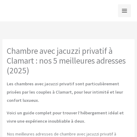
Aller
au
contenu
Chambre avec jacuzzi privatif à
Clamart : nos 5 meilleures adresses
(2025)
Les chambres avec jacuzzi privatif sont particulièrement
prisées par les couples à Clamart, pour leur intimité et leur
confort luxueux.
Voici un guide complet pour trouver l’hébergement idéal et
vivre une expérience inoubliable à deux.
Nos meilleures adresses de chambre avec jacuzzi privatif à