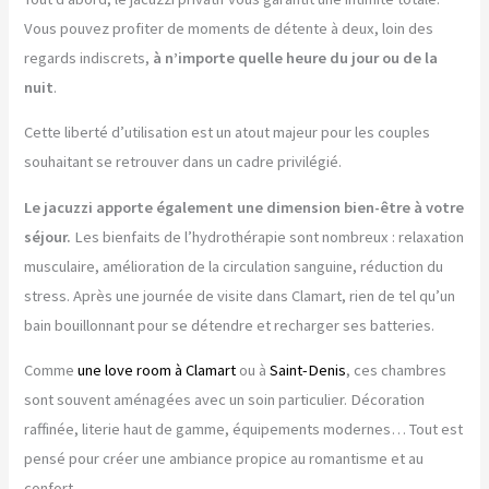
Vous pouvez profiter de moments de détente à deux, loin des
regards indiscrets,
à n’importe quelle heure du jour ou de la
nuit
.
Cette liberté d’utilisation est un atout majeur pour les couples
souhaitant se retrouver dans un cadre privilégié.
Le jacuzzi apporte également une dimension bien-être à votre
séjour.
Les bienfaits de l’hydrothérapie sont nombreux : relaxation
musculaire, amélioration de la circulation sanguine, réduction du
stress. Après une journée de visite dans Clamart, rien de tel qu’un
bain bouillonnant pour se détendre et recharger ses batteries.
Comme
une love room à Clamart
ou à
Saint-Denis
, ces chambres
sont souvent aménagées avec un soin particulier. Décoration
raffinée, literie haut de gamme, équipements modernes… Tout est
pensé pour créer une ambiance propice au romantisme et au
confort.