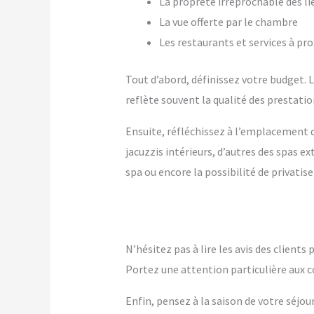
La propreté irréprochable des li
La vue offerte par le chambre
Les restaurants et services à pr
Tout d’abord, définissez votre budget. Le
reflète souvent la qualité des prestation
Ensuite, réfléchissez à l’emplacement q
jacuzzis intérieurs, d’autres des spas 
spa ou encore la possibilité de privatise
N’hésitez pas à lire les avis des client
Portez une attention particulière aux c
Enfin, pensez à la saison de votre séjou