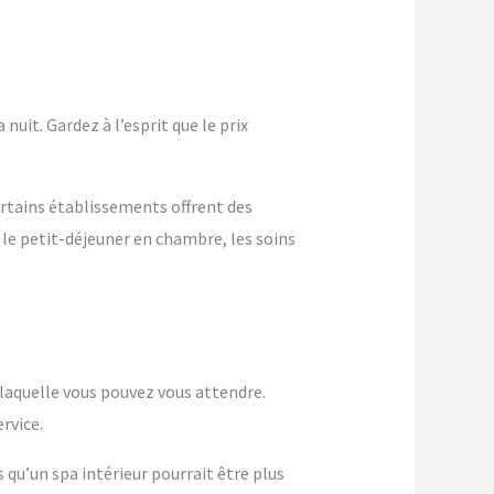
nuit. Gardez à l’esprit que le prix
ertains établissements offrent des
 le petit-déjeuner en chambre, les soins
à laquelle vous pouvez vous attendre.
rvice.
s qu’un spa intérieur pourrait être plus