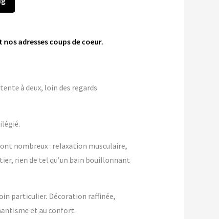
ng
t nos adresses coups de coeur.
tente à deux, loin des regards
ilégié.
sont nombreux : relaxation musculaire,
ier, rien de tel qu’un bain bouillonnant
n particulier. Décoration raffinée,
antisme et au confort.