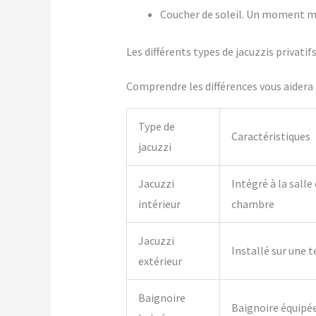
Coucher de soleil. Un moment m
Les différents types de jacuzzis privati
Comprendre les différences vous aidera à
Type de
Caractéristiques
jacuzzi
Jacuzzi
Intégré à la salle
intérieur
chambre
Jacuzzi
Installé sur une t
extérieur
Baignoire
Baignoire équipé