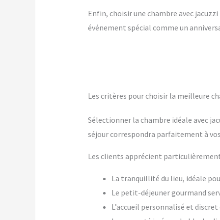
Enfin, choisir une chambre avec jacuzzi p
événement spécial comme un anniversai
Les critères pour choisir la meilleure c
Sélectionner la chambre idéale avec jac
séjour correspondra parfaitement à vos
Les clients apprécient particulièrement
La tranquillité du lieu, idéale p
Le petit-déjeuner gourmand ser
L’accueil personnalisé et discre