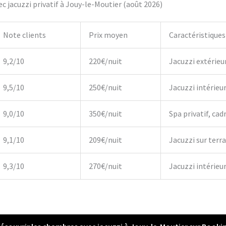
 jacuzzi privatif à Jouy-le-Moutier (août 2026)
Note clients
Prix moyen
Caractéristiques
9,2/10
220€/nuit
Jacuzzi extérieu
9,5/10
250€/nuit
Jacuzzi intérieu
9,0/10
350€/nuit
Spa privatif, cadr
9,1/10
209€/nuit
Jacuzzi sur terr
9,3/10
270€/nuit
Jacuzzi intérieur,