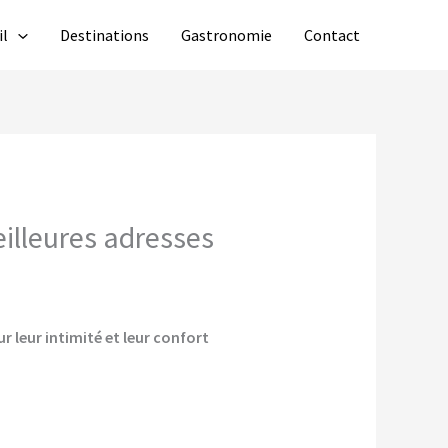
il
Destinations
Gastronomie
Contact
eilleures adresses
r leur intimité et leur confort