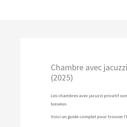
Aller
au
contenu
Chambre avec jacuzzi 
(2025)
Les chambres avec jacuzzi privatif son
luxueux.
Voici un guide complet pour trouver l’