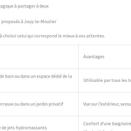
agique à partager à deux
fs proposés à Jouy-le-Moutier
 choisir celui qui correspond le mieux à vos attentes.
Avantages
 de bain ou dans un espace dédié de la
Utilisable par tous les 
errasse ou dans un jardin privatif
Vue sur l’extérieur, sens
Confort d’une baignoire 
e de jets hydromassants