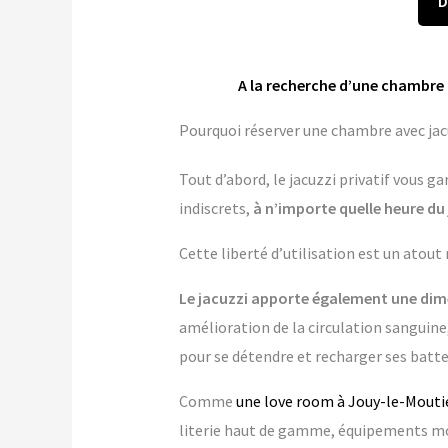
D
A la recherche d’une chambre 
Pourquoi réserver une chambre avec jacu
Tout d’abord, le jacuzzi privatif vous 
indiscrets,
à n’importe quelle heure du 
Cette liberté d’utilisation est un atout
Le jacuzzi apporte également une dime
amélioration de la circulation sanguine,
pour se détendre et recharger ses batte
Comme
une love room à Jouy-le-Mouti
literie haut de gamme, équipements mo