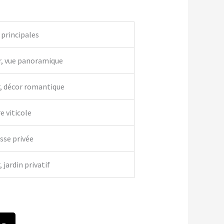
 principales
r, vue panoramique
r, décor romantique
e viticole
asse privée
 jardin privatif