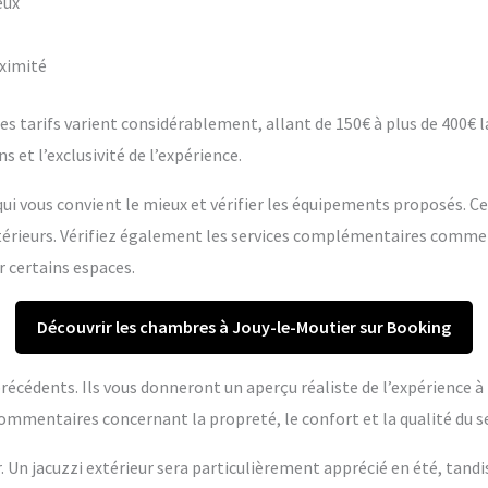
eux
oximité
s tarifs varient considérablement, allant de 150€ à plus de 400€ la 
s et l’exclusivité de l’expérience.
ui vous convient le mieux et vérifier les équipements proposés. C
extérieurs. Vérifiez également les services complémentaires comme
r certains espaces.
Découvrir les chambres à Jouy-le-Moutier sur Booking
s précédents. Ils vous donneront un aperçu réaliste de l’expérience 
ommentaires concernant la propreté, le confort et la qualité du se
r. Un jacuzzi extérieur sera particulièrement apprécié en été, tandi