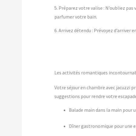
5. Préparez votre valise : N’oubliez pa
parfumer votre bain.
6. Arrivez détendu : Prévoyez d’arriver 
Les activités romantiques incontournab
Votre séjour en chambre avec jacuzzi pr
suggestions pour rendre votre escapade 
Balade main dans la main pour
Dîner gastronomique pour une ex