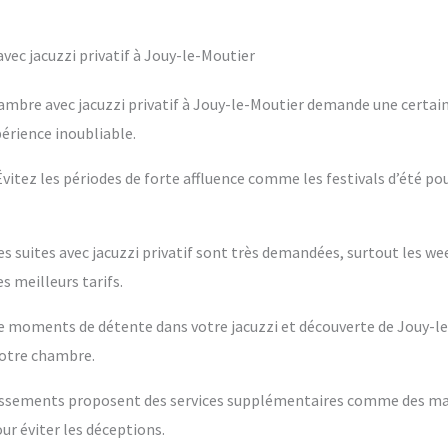
ec jacuzzi privatif à Jouy-le-Moutier
ambre avec jacuzzi privatif à Jouy-le-Moutier demande une certain
périence inoubliable.
 Évitez les périodes de forte affluence comme les festivals d’été po
es suites avec jacuzzi privatif sont très demandées, surtout les w
s meilleurs tarifs.
ntre moments de détente dans votre jacuzzi et découverte de Jouy-l
votre chambre.
blissements proposent des services supplémentaires comme des m
ur éviter les déceptions.