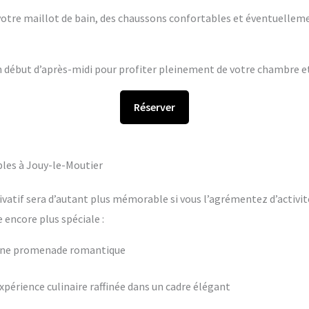
s votre maillot de bain, des chaussons confortables et éventuelleme
en début d’après-midi pour profiter pleinement de votre chambre et 
Réserver
les à Jouy-le-Moutier
ivatif sera d’autant plus mémorable si vous l’agrémentez d’activit
encore plus spéciale :
 une promenade romantique
périence culinaire raffinée dans un cadre élégant