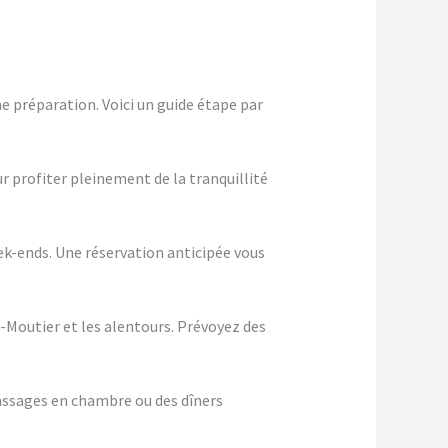
e préparation. Voici un guide étape par
ur profiter pleinement de la tranquillité
eek-ends. Une réservation anticipée vous
e-Moutier et les alentours. Prévoyez des
assages en chambre ou des dîners