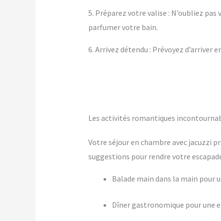
5. Préparez votre valise : N’oubliez pa
parfumer votre bain.
6. Arrivez détendu : Prévoyez d’arriver 
Les activités romantiques incontournab
Votre séjour en chambre avec jacuzzi pr
suggestions pour rendre votre escapade 
Balade main dans la main pour
Dîner gastronomique pour une ex