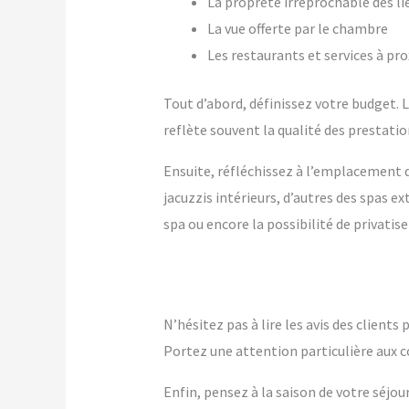
La propreté irréprochable des li
La vue offerte par le chambre
Les restaurants et services à pr
Tout d’abord, définissez votre budget. Le
reflète souvent la qualité des prestation
Ensuite, réfléchissez à l’emplacement q
jacuzzis intérieurs, d’autres des spas 
spa ou encore la possibilité de privatise
N’hésitez pas à lire les avis des client
Portez une attention particulière aux c
Enfin, pensez à la saison de votre séjou