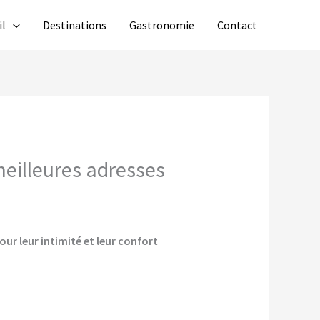
il
Destinations
Gastronomie
Contact
meilleures adresses
our leur intimité et leur confort