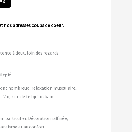
ing
et nos adresses coups de coeur.
tente à deux, loin des regards
ilégié.
sont nombreux : relaxation musculaire,
-Var, rien de tel qu’un bain
 particulier. Décoration raffinée,
antisme et au confort.