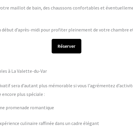
s votre maillot de bain, des chaussons confortables et éventuelleme
en début d’après-midi pour profiter pleinement de votre chambre et 
Réserver
les à La Valette-du-Var
ivatif sera d’autant plus mémorable si vous l’agrémentez d’activit
encore plus spéciale :
 une promenade romantique
périence culinaire raffinée dans un cadre élégant