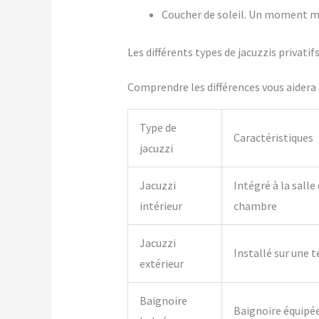
Coucher de soleil. Un moment m
Les différents types de jacuzzis privati
Comprendre les différences vous aidera à
Type de
Caractéristiques
jacuzzi
Jacuzzi
Intégré à la salle
intérieur
chambre
Jacuzzi
Installé sur une t
extérieur
Baignoire
Baignoire équipé