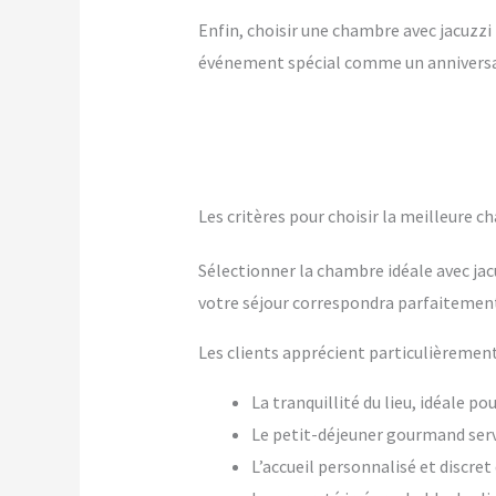
Enfin, choisir une chambre avec jacuzzi p
événement spécial comme un anniversai
Les critères pour choisir la meilleure c
Sélectionner la chambre idéale avec jac
votre séjour correspondra parfaitement
Les clients apprécient particulièrement
La tranquillité du lieu, idéale p
Le petit-déjeuner gourmand ser
L’accueil personnalisé et discre