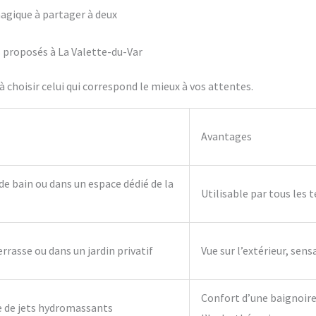
agique à partager à deux
fs proposés à La Valette-du-Var
 choisir celui qui correspond le mieux à vos attentes.
Avantages
 de bain ou dans un espace dédié de la
Utilisable par tous les 
errasse ou dans un jardin privatif
Vue sur l’extérieur, sens
Confort d’une baignoire 
e de jets hydromassants