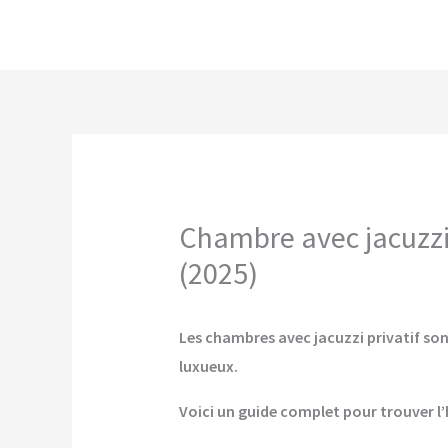
Aller
au
contenu
Chambre avec jacuzzi 
(2025)
Les chambres avec jacuzzi privatif sont
luxueux.
Voici un guide complet pour trouver l’