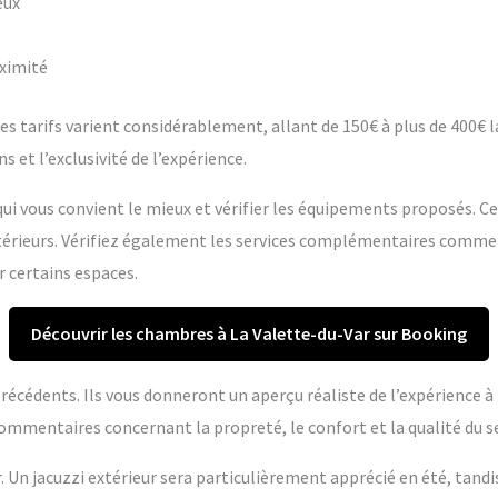
eux
oximité
s tarifs varient considérablement, allant de 150€ à plus de 400€ la 
s et l’exclusivité de l’expérience.
ui vous convient le mieux et vérifier les équipements proposés. C
extérieurs. Vérifiez également les services complémentaires comme
r certains espaces.
Découvrir les chambres à La Valette-du-Var sur Booking
s précédents. Ils vous donneront un aperçu réaliste de l’expérience 
ommentaires concernant la propreté, le confort et la qualité du se
r. Un jacuzzi extérieur sera particulièrement apprécié en été, tandi