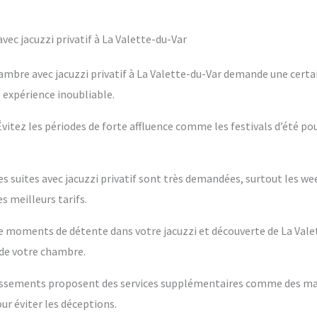
ec jacuzzi privatif à La Valette-du-Var
ambre avec jacuzzi privatif à La Valette-du-Var demande une certai
e expérience inoubliable.
 Évitez les périodes de forte affluence comme les festivals d’été po
es suites avec jacuzzi privatif sont très demandées, surtout les w
s meilleurs tarifs.
ntre moments de détente dans votre jacuzzi et découverte de La Vale
 de votre chambre.
blissements proposent des services supplémentaires comme des m
ur éviter les déceptions.