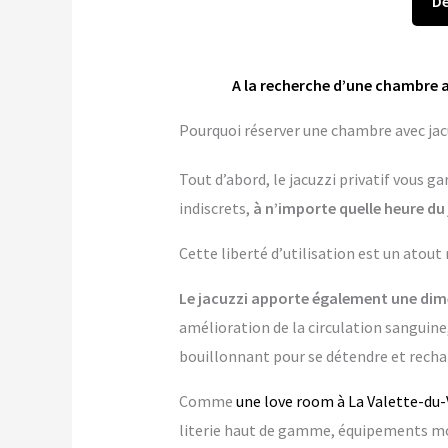
Dé
A la recherche d’une chambre a
Pourquoi réserver une chambre avec jacu
Tout d’abord, le jacuzzi privatif vous 
indiscrets,
à n’importe quelle heure du 
Cette liberté d’utilisation est un atout
Le jacuzzi apporte également une dime
amélioration de la circulation sanguine,
bouillonnant pour se détendre et rechar
Comme
une love room à La Valette-du-
literie haut de gamme, équipements mo