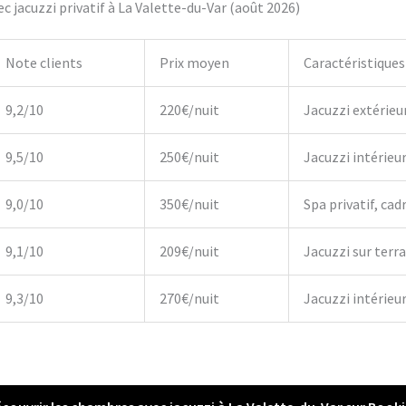
 jacuzzi privatif à La Valette-du-Var (août 2026)
Note clients
Prix moyen
Caractéristiques
9,2/10
220€/nuit
Jacuzzi extérieu
9,5/10
250€/nuit
Jacuzzi intérieu
9,0/10
350€/nuit
Spa privatif, cadr
9,1/10
209€/nuit
Jacuzzi sur terr
9,3/10
270€/nuit
Jacuzzi intérieur,