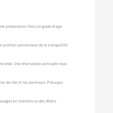
ne préparation. Voici un guide étape
ur profiter pleinement de la tranquillité
eek-ends. Une réservation anticipée vous
tte-du-Var et les alentours. Prévoyez
assages en chambre ou des dîners