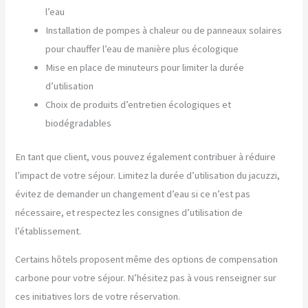
l’eau
Installation de pompes à chaleur ou de panneaux solaires
pour chauffer l’eau de manière plus écologique
Mise en place de minuteurs pour limiter la durée
d’utilisation
Choix de produits d’entretien écologiques et
biodégradables
En tant que client, vous pouvez également contribuer à réduire
l’impact de votre séjour. Limitez la durée d’utilisation du jacuzzi,
évitez de demander un changement d’eau si ce n’est pas
nécessaire, et respectez les consignes d’utilisation de
l’établissement.
Certains hôtels proposent même des options de compensation
carbone pour votre séjour. N’hésitez pas à vous renseigner sur
ces initiatives lors de votre réservation.