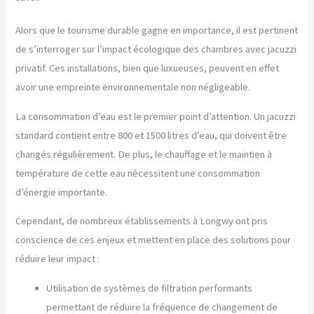
Alors que le tourisme durable gagne en importance, il est pertinent
de s’interroger sur l’impact écologique des chambres avec jacuzzi
privatif. Ces installations, bien que luxueuses, peuvent en effet
avoir une empreinte environnementale non négligeable.
La consommation d’eau est le premier point d’attention. Un jacuzzi
standard contient entre 800 et 1500 litres d’eau, qui doivent être
changés régulièrement. De plus, le chauffage et le maintien à
température de cette eau nécessitent une consommation
d’énergie importante.
Cependant, de nombreux établissements à Longwy ont pris
conscience de ces enjeux et mettent en place des solutions pour
réduire leur impact :
Utilisation de systèmes de filtration performants
permettant de réduire la fréquence de changement de