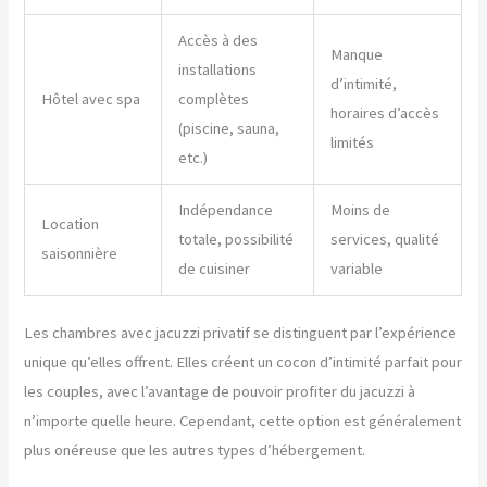
Accès à des
Manque
installations
d’intimité,
Hôtel avec spa
complètes
horaires d’accès
(piscine, sauna,
limités
etc.)
Indépendance
Moins de
Location
totale, possibilité
services, qualité
saisonnière
de cuisiner
variable
Les chambres avec jacuzzi privatif se distinguent par l’expérience
unique qu’elles offrent. Elles créent un cocon d’intimité parfait pour
les couples, avec l’avantage de pouvoir profiter du jacuzzi à
n’importe quelle heure. Cependant, cette option est généralement
plus onéreuse que les autres types d’hébergement.