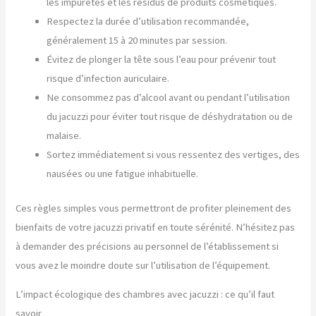
les impuretés et les résidus de produits cosmétiques.
Respectez la durée d’utilisation recommandée,
généralement 15 à 20 minutes par session.
Évitez de plonger la tête sous l’eau pour prévenir tout
risque d’infection auriculaire.
Ne consommez pas d’alcool avant ou pendant l’utilisation
du jacuzzi pour éviter tout risque de déshydratation ou de
malaise.
Sortez immédiatement si vous ressentez des vertiges, des
nausées ou une fatigue inhabituelle.
Ces règles simples vous permettront de profiter pleinement des
bienfaits de votre jacuzzi privatif en toute sérénité. N’hésitez pas
à demander des précisions au personnel de l’établissement si
vous avez le moindre doute sur l’utilisation de l’équipement.
L’impact écologique des chambres avec jacuzzi : ce qu’il faut
savoir