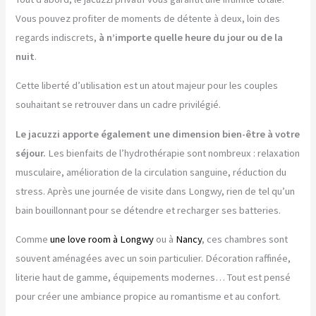
Vous pouvez profiter de moments de détente à deux, loin des
regards indiscrets,
à n’importe quelle heure du jour ou de la
nuit
.
Cette liberté d’utilisation est un atout majeur pour les couples
souhaitant se retrouver dans un cadre privilégié.
Le jacuzzi apporte également une dimension bien-être à votre
séjour.
Les bienfaits de l’hydrothérapie sont nombreux : relaxation
musculaire, amélioration de la circulation sanguine, réduction du
stress. Après une journée de visite dans Longwy, rien de tel qu’un
bain bouillonnant pour se détendre et recharger ses batteries.
Comme
une love room à Longwy
ou à
Nancy
, ces chambres sont
souvent aménagées avec un soin particulier. Décoration raffinée,
literie haut de gamme, équipements modernes… Tout est pensé
pour créer une ambiance propice au romantisme et au confort.