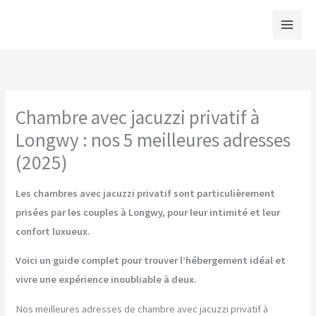
Aller
au
contenu
Chambre avec jacuzzi privatif à
Longwy : nos 5 meilleures adresses
(2025)
Les chambres avec jacuzzi privatif sont particulièrement
prisées par les couples à Longwy, pour leur intimité et leur
confort luxueux.
Voici un guide complet pour trouver l’hébergement idéal et
vivre une expérience inoubliable à deux.
Nos meilleures adresses de chambre avec jacuzzi privatif à