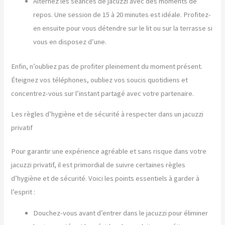
Alternez les séances de jacuzzi avec des moments de
repos. Une session de 15 à 20 minutes est idéale. Profitez-
en ensuite pour vous détendre sur le lit ou sur la terrasse si
vous en disposez d’une.
Enfin, n’oubliez pas de profiter pleinement du moment présent.
Éteignez vos téléphones, oubliez vos soucis quotidiens et
concentrez-vous sur l’instant partagé avec votre partenaire.
Les règles d’hygiène et de sécurité à respecter dans un jacuzzi
privatif
Pour garantir une expérience agréable et sans risque dans votre
jacuzzi privatif, il est primordial de suivre certaines règles
d’hygiène et de sécurité. Voici les points essentiels à garder à
l’esprit :
Douchez-vous avant d’entrer dans le jacuzzi pour éliminer