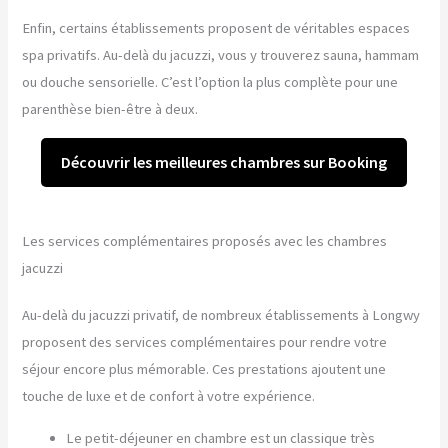
Enfin, certains établissements proposent de véritables espaces
spa privatifs. Au-delà du jacuzzi, vous y trouverez sauna, hammam
ou douche sensorielle. C’est l’option la plus complète pour une
parenthèse bien-être à deux.
Découvrir les meilleures chambres sur Booking
Les services complémentaires proposés avec les chambres
jacuzzi
Au-delà du jacuzzi privatif, de nombreux établissements à Longwy
proposent des services complémentaires pour rendre votre
séjour encore plus mémorable. Ces prestations ajoutent une
touche de luxe et de confort à votre expérience.
Le petit-déjeuner en chambre est un classique très