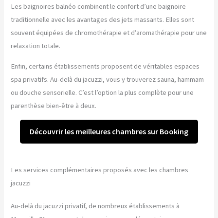
Les baignoires balnéo combinent le confort d’une baignoire
traditionnelle avec les avantages des jets massants. Elles sont
souvent équipées de chromothérapie et d’aromathérapie pour une
relaxation totale.
Enfin, certains établissements proposent de véritables espaces
spa privatifs. Au-delà du jacuzzi, vous y trouverez sauna, hammam
ou douche sensorielle. C’est l’option la plus complète pour une
parenthèse bien-être à deux.
Découvrir les meilleures chambres sur Booking
Les services complémentaires proposés avec les chambres
jacuzzi
Au-delà du jacuzzi privatif, de nombreux établissements à