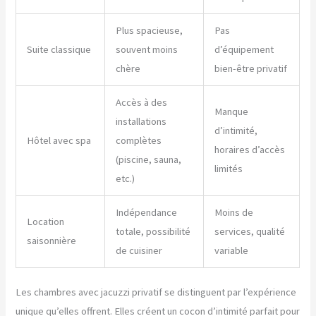
Plus spacieuse,
Pas
Suite classique
souvent moins
d’équipement
chère
bien-être privatif
Accès à des
Manque
installations
d’intimité,
Hôtel avec spa
complètes
horaires d’accès
(piscine, sauna,
limités
etc.)
Indépendance
Moins de
Location
totale, possibilité
services, qualité
saisonnière
de cuisiner
variable
Les chambres avec jacuzzi privatif se distinguent par l’expérience
unique qu’elles offrent. Elles créent un cocon d’intimité parfait pour