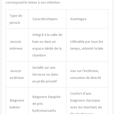
correspond le mieux à vos attentes.
Type de
Caractéristiques
Avantages
jacuzzi
Intégré à la salle de
Jacuzzi
bain ou dans un
Utilisable par tous les
intérieur
espace dédié de la
temps, intimité totale
chambre
Installé sur une
Jacuzzi
Vue sur l’extérieur,
terrasse ou dans
extérieur
sensation de liberté
un jardin privatif
Confort d’une
Baignoire équipée
Baignoire
baignoire classique
de jets
balnéo
avec les bienfaits de
hydromassants