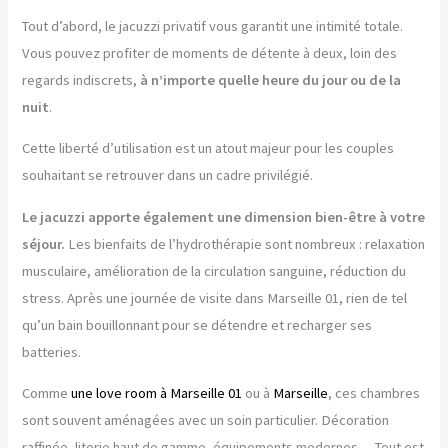
Tout d’abord, le jacuzzi privatif vous garantit une intimité totale.
Vous pouvez profiter de moments de détente à deux, loin des
regards indiscrets,
à n’importe quelle heure du jour ou de la
nuit
.
Cette liberté d’utilisation est un atout majeur pour les couples
souhaitant se retrouver dans un cadre privilégié.
Le jacuzzi apporte également une dimension bien-être à votre
séjour.
Les bienfaits de l’hydrothérapie sont nombreux : relaxation
musculaire, amélioration de la circulation sanguine, réduction du
stress. Après une journée de visite dans Marseille 01, rien de tel
qu’un bain bouillonnant pour se détendre et recharger ses
batteries.
Comme
une love room à Marseille 01
ou à
Marseille
, ces chambres
sont souvent aménagées avec un soin particulier. Décoration
raffinée, literie haut de gamme, équipements modernes… Tout est