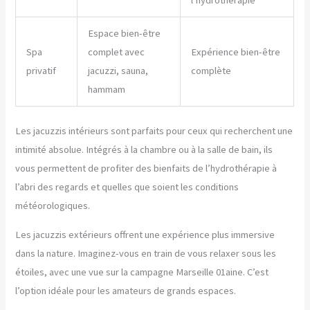
l’hydrothérapie
Espace bien-être
Spa
complet avec
Expérience bien-être
privatif
jacuzzi, sauna,
complète
hammam
Les jacuzzis intérieurs sont parfaits pour ceux qui recherchent une
intimité absolue. Intégrés à la chambre ou à la salle de bain, ils
vous permettent de profiter des bienfaits de l’hydrothérapie à
l’abri des regards et quelles que soient les conditions
météorologiques.
Les jacuzzis extérieurs offrent une expérience plus immersive
dans la nature. Imaginez-vous en train de vous relaxer sous les
étoiles, avec une vue sur la campagne Marseille 01aine. C’est
l’option idéale pour les amateurs de grands espaces.