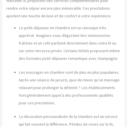
Marseille 01 proposent des services complémentaires pour
rendre votre séjour encore plus mémorable. Ces prestations
ajoutent une touche de luxe et de confort à votre expérience.
Le petit-déjeuner en chambre est un classique très
apprécié. Imaginez-vous dégustant des viennoiseries
fraîches et un café parfumé directement dans votre lit ou
sur votre terrasse privée. Certains hôtels proposent même
des formules petit-déjeuner romantique avec champagne.
Les massages en chambre sont de plus en plus populaires.
Après une séance de jacuzzi, quoi de mieux qu’un massage
relaxant pour prolonger la détente ? Les établissements
font généralement appel à des professionnels qualifiés
pour ces prestations.
La décoration personnalisée de la chambre est un service
qui fait souvent la différence. Pétales de roses sur le lit,