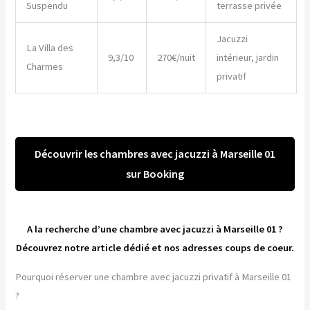
Suspendu
terrasse privée
Jacuzzi
La Villa des
9,3/10
270€/nuit
intérieur, jardin
Charmes
privatif
Découvrir les chambres avec jacuzzi à Marseille 01
sur Booking
A la recherche d’une chambre avec jacuzzi à Marseille 01 ?
Découvrez notre article dédié et nos adresses coups de coeur.
Pourquoi réserver une chambre avec jacuzzi privatif à Marseille 01
?