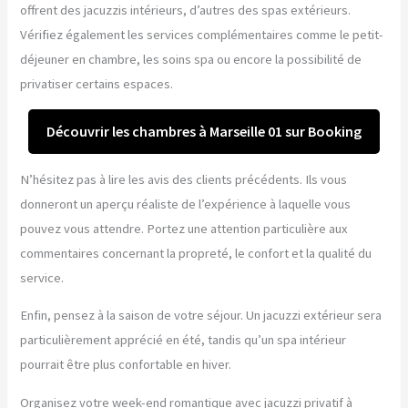
offrent des jacuzzis intérieurs, d’autres des spas extérieurs.
Vérifiez également les services complémentaires comme le petit-
déjeuner en chambre, les soins spa ou encore la possibilité de
privatiser certains espaces.
Découvrir les chambres à Marseille 01 sur Booking
N’hésitez pas à lire les avis des clients précédents. Ils vous
donneront un aperçu réaliste de l’expérience à laquelle vous
pouvez vous attendre. Portez une attention particulière aux
commentaires concernant la propreté, le confort et la qualité du
service.
Enfin, pensez à la saison de votre séjour. Un jacuzzi extérieur sera
particulièrement apprécié en été, tandis qu’un spa intérieur
pourrait être plus confortable en hiver.
Organisez votre week-end romantique avec jacuzzi privatif à