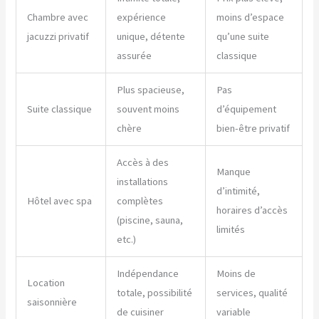
Chambre avec
expérience
moins d’espace
jacuzzi privatif
unique, détente
qu’une suite
assurée
classique
Plus spacieuse,
Pas
Suite classique
souvent moins
d’équipement
chère
bien-être privatif
Accès à des
Manque
installations
d’intimité,
Hôtel avec spa
complètes
horaires d’accès
(piscine, sauna,
limités
etc.)
Indépendance
Moins de
Location
totale, possibilité
services, qualité
saisonnière
de cuisiner
variable