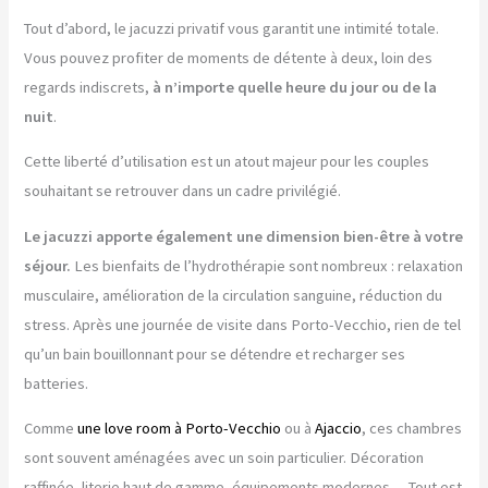
Tout d’abord, le jacuzzi privatif vous garantit une intimité totale.
Vous pouvez profiter de moments de détente à deux, loin des
regards indiscrets,
à n’importe quelle heure du jour ou de la
nuit
.
Cette liberté d’utilisation est un atout majeur pour les couples
souhaitant se retrouver dans un cadre privilégié.
Le jacuzzi apporte également une dimension bien-être à votre
séjour.
Les bienfaits de l’hydrothérapie sont nombreux : relaxation
musculaire, amélioration de la circulation sanguine, réduction du
stress. Après une journée de visite dans Porto-Vecchio, rien de tel
qu’un bain bouillonnant pour se détendre et recharger ses
batteries.
Comme
une love room à Porto-Vecchio
ou à
Ajaccio
, ces chambres
sont souvent aménagées avec un soin particulier. Décoration
raffinée, literie haut de gamme, équipements modernes… Tout est