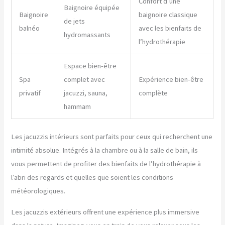
Confort d’une
Baignoire équipée
Baignoire
baignoire classique
de jets
balnéo
avec les bienfaits de
hydromassants
l’hydrothérapie
Espace bien-être
Spa
complet avec
Expérience bien-être
privatif
jacuzzi, sauna,
complète
hammam
Les jacuzzis intérieurs sont parfaits pour ceux qui recherchent une
intimité absolue. Intégrés à la chambre ou à la salle de bain, ils
vous permettent de profiter des bienfaits de l’hydrothérapie à
l’abri des regards et quelles que soient les conditions
météorologiques.
Les jacuzzis extérieurs offrent une expérience plus immersive