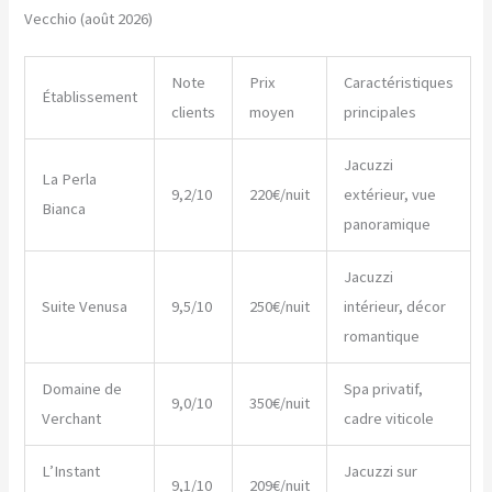
Vecchio (août 2026)
Note
Prix
Caractéristiques
Établissement
clients
moyen
principales
Jacuzzi
La Perla
9,2/10
220€/nuit
extérieur, vue
Bianca
panoramique
Jacuzzi
Suite Venusa
9,5/10
250€/nuit
intérieur, décor
romantique
Domaine de
Spa privatif,
9,0/10
350€/nuit
Verchant
cadre viticole
L’Instant
Jacuzzi sur
9,1/10
209€/nuit