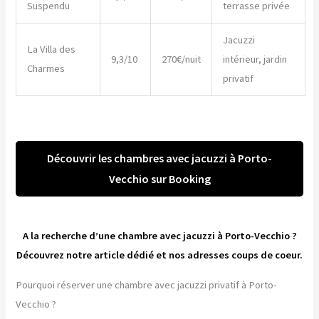
Suspendu
terrasse privée
Jacuzzi
La Villa des
9,3/10
270€/nuit
intérieur, jardin
Charmes
privatif
Découvrir les chambres avec jacuzzi à Porto-
Vecchio sur Booking
A la recherche d’une chambre avec jacuzzi à Porto-Vecchio ?
Découvrez notre article dédié et nos adresses coups de coeur.
Pourquoi réserver une chambre avec jacuzzi privatif à Porto-
Vecchio ?