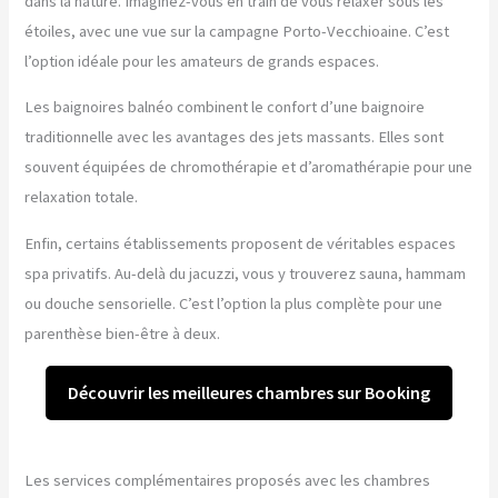
dans la nature. Imaginez-vous en train de vous relaxer sous les
étoiles, avec une vue sur la campagne Porto-Vecchioaine. C’est
l’option idéale pour les amateurs de grands espaces.
Les baignoires balnéo combinent le confort d’une baignoire
traditionnelle avec les avantages des jets massants. Elles sont
souvent équipées de chromothérapie et d’aromathérapie pour une
relaxation totale.
Enfin, certains établissements proposent de véritables espaces
spa privatifs. Au-delà du jacuzzi, vous y trouverez sauna, hammam
ou douche sensorielle. C’est l’option la plus complète pour une
parenthèse bien-être à deux.
Découvrir les meilleures chambres sur Booking
Les services complémentaires proposés avec les chambres