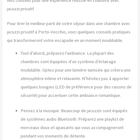
Nos conseils pour une expérience réussie en chambre avec
jacuzzi privatif
Pour tirer le meilleur parti de votre séjour dans une chambre avec
jacuzzi privatif à Porto-Vecchio, voici quelques conseils pratiques
qui transformeront votre escapade en un moment inoubliable.
Tout d’abord, préparez l’ambiance. La plupart des
chambres sont équipées d’un système d’éclairage
modulable. Optez pour une lumière tamisée qui créera une
atmosphère intime et relaxante. N’hésitez pas à apporter
quelques bougies (LED de préférence pour des raisons de
sécurité) pour accentuer cette ambiance romantique.
Pensez à la musique. Beaucoup de jacuzzis sont équipés
de systèmes audio Bluetooth. Préparez une playlist de
morceaux doux et apaisants qui vous accompagneront
pendant vos moments de détente.