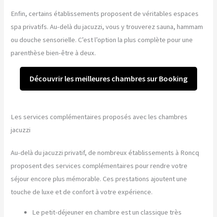
Enfin, certains établissements proposent de véritables espaces
spa privatifs. Au-delà du jacuzzi, vous y trouverez sauna, hammam
ou douche sensorielle. C’est l’option la plus complète pour une
parenthèse bien-être à deux.
Découvrir les meilleures chambres sur Booking
Les services complémentaires proposés avec les chambres
jacuzzi
Au-delà du jacuzzi privatif, de nombreux établissements à Roncq
proposent des services complémentaires pour rendre votre
séjour encore plus mémorable. Ces prestations ajoutent une
touche de luxe et de confort à votre expérience.
Le petit-déjeuner en chambre est un classique très