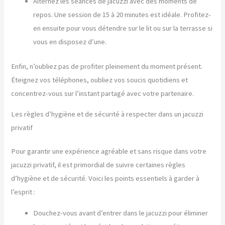
Alternez les séances de jacuzzi avec des moments de
repos. Une session de 15 à 20 minutes est idéale. Profitez-
en ensuite pour vous détendre sur le lit ou sur la terrasse si
vous en disposez d’une.
Enfin, n’oubliez pas de profiter pleinement du moment présent.
Éteignez vos téléphones, oubliez vos soucis quotidiens et
concentrez-vous sur l’instant partagé avec votre partenaire.
Les règles d’hygiène et de sécurité à respecter dans un jacuzzi
privatif
Pour garantir une expérience agréable et sans risque dans votre
jacuzzi privatif, il est primordial de suivre certaines règles
d’hygiène et de sécurité. Voici les points essentiels à garder à
l’esprit :
Douchez-vous avant d’entrer dans le jacuzzi pour éliminer