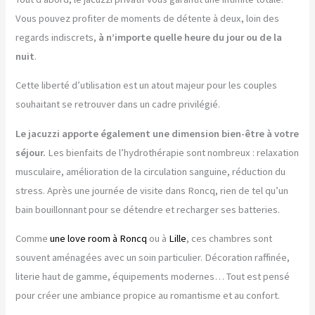
Vous pouvez profiter de moments de détente à deux, loin des
regards indiscrets,
à n’importe quelle heure du jour ou de la
nuit
.
Cette liberté d’utilisation est un atout majeur pour les couples
souhaitant se retrouver dans un cadre privilégié.
Le jacuzzi apporte également une dimension bien-être à votre
séjour.
Les bienfaits de l’hydrothérapie sont nombreux : relaxation
musculaire, amélioration de la circulation sanguine, réduction du
stress. Après une journée de visite dans Roncq, rien de tel qu’un
bain bouillonnant pour se détendre et recharger ses batteries.
Comme
une love room à Roncq
ou à
Lille
, ces chambres sont
souvent aménagées avec un soin particulier. Décoration raffinée,
literie haut de gamme, équipements modernes… Tout est pensé
pour créer une ambiance propice au romantisme et au confort.