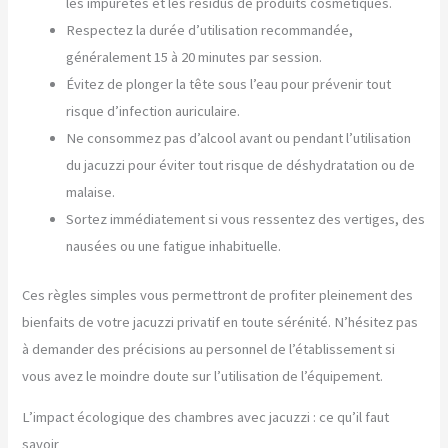
les impuretés et les résidus de produits cosmétiques.
Respectez la durée d’utilisation recommandée,
généralement 15 à 20 minutes par session.
Évitez de plonger la tête sous l’eau pour prévenir tout
risque d’infection auriculaire.
Ne consommez pas d’alcool avant ou pendant l’utilisation
du jacuzzi pour éviter tout risque de déshydratation ou de
malaise.
Sortez immédiatement si vous ressentez des vertiges, des
nausées ou une fatigue inhabituelle.
Ces règles simples vous permettront de profiter pleinement des
bienfaits de votre jacuzzi privatif en toute sérénité. N’hésitez pas
à demander des précisions au personnel de l’établissement si
vous avez le moindre doute sur l’utilisation de l’équipement.
L’impact écologique des chambres avec jacuzzi : ce qu’il faut
savoir