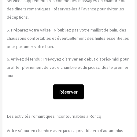
services supplémentaires comme des massages en chambre ou
des dîners romantiques. Réservez-les à l’avance pour éviter les
déceptions.
5. Préparez votre valise : N’oubliez pas votre maillot de bain, des
chaussons confortables et éventuellement des huiles essentielles
pour parfumer votre bain.
6. Arrivez détendu : Prévoyez d’arriver en début d’après-midi pour
profiter pleinement de votre chambre et du jacuzzi dès le premier
jour.
Réserver
Les activités romantiques incontournables à Roncq
Votre séjour en chambre avec jacuzzi privatif sera d’autant plus