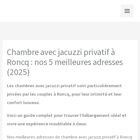
Aller
au
contenu
Chambre avec jacuzzi privatif à
Roncq : nos 5 meilleures adresses
(2025)
Les chambres avec jacuzzi privatif sont particulièrement
prisées par les couples à Roncq, pour leur intimité et leur
confort luxueux.
Voici un guide complet pour trouver l’hébergement idéal et
vivre une expérience inoubliable à deux.
Nos meilleures adresses de chambre avec jacuzzi privatif à Roncq