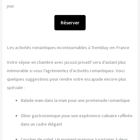
jour.
Réserver
Les activités romantiques incontournables à Tremblay-en-France
Votre séjour en chambre avec jacuzzi privatif sera d’autant plus
mémorable si vous l’agrémentez d’activités romantiques. Voici
quelques suggestions pour rendre votre escapade encore plus
spéciale :
Balade main dans la main pour une promenade romantique
Dîner gastronomique pour une expérience culinaire raffinée
dans un cadre élégant
Coucher de soleil. Un moment magique à partager à deux