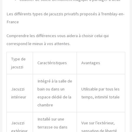
Les différents types de jacuzzis privatifs proposés à Tremblay-en-
France
Comprendre les différences vous aidera à choisir celui qui
correspond le mieux à vos attentes.
Type de
Caractéristiques
Avantages
jacuzzi
Intégré à la salle de
Jacuzzi
bain ou dans un
Utilisable par tous les
intérieur
espace dédié de la
temps, intimité totale
chambre
Installé sur une
Jacuzzi
Vue sur l’extérieur,
terrasse ou dans
extérieur
sensation de liberté