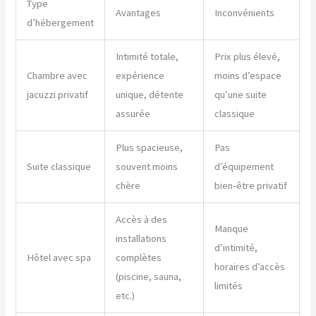
Type
Avantages
Inconvénients
d’hébergement
Intimité totale,
Prix plus élevé,
Chambre avec
expérience
moins d’espace
jacuzzi privatif
unique, détente
qu’une suite
assurée
classique
Plus spacieuse,
Pas
Suite classique
souvent moins
d’équipement
chère
bien-être privatif
Accès à des
Manque
installations
d’intimité,
Hôtel avec spa
complètes
horaires d’accès
(piscine, sauna,
limités
etc.)