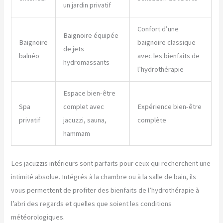
un jardin privatif
Confort d’une
Baignoire équipée
Baignoire
baignoire classique
de jets
balnéo
avec les bienfaits de
hydromassants
l’hydrothérapie
Espace bien-être
Spa
complet avec
Expérience bien-être
privatif
jacuzzi, sauna,
complète
hammam
Les jacuzzis intérieurs sont parfaits pour ceux qui recherchent une
intimité absolue. Intégrés à la chambre ou à la salle de bain, ils
vous permettent de profiter des bienfaits de l’hydrothérapie à
l’abri des regards et quelles que soient les conditions
météorologiques.