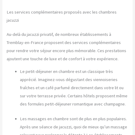
Les services complémentaires proposés avec les chambres
jacuzzi
Au-delà du jacuzzi privatif, de nombreux établissements à
Tremblay-en-France proposent des services complémentaires
pour rendre votre séjour encore plus mémorable. Ces prestations
ajoutent une touche de luxe et de confort à votre expérience.
Le petit-déjeuner en chambre est un classique très
apprécié. Imaginez-vous dégustant des viennoiseries
fraîches et un café parfumé directement dans votre lit ou
sur votre terrasse privée. Certains hôtels proposent même
des formules petit-déjeuner romantique avec champagne.
Les massages en chambre sont de plus en plus populaires.
Après une séance de jacuzzi, quoi de mieux qu’un massage
relaxant pour prolonger la détente ? Les établissements