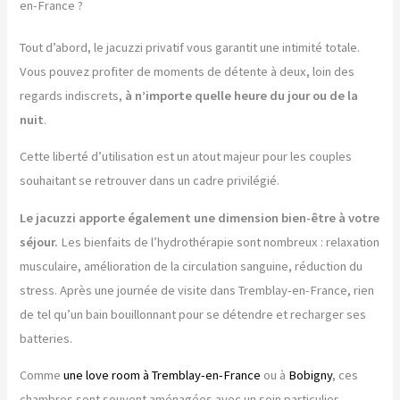
en-France ?
Tout d’abord, le jacuzzi privatif vous garantit une intimité totale.
Vous pouvez profiter de moments de détente à deux, loin des
regards indiscrets,
à n’importe quelle heure du jour ou de la
nuit
.
Cette liberté d’utilisation est un atout majeur pour les couples
souhaitant se retrouver dans un cadre privilégié.
Le jacuzzi apporte également une dimension bien-être à votre
séjour.
Les bienfaits de l’hydrothérapie sont nombreux : relaxation
musculaire, amélioration de la circulation sanguine, réduction du
stress. Après une journée de visite dans Tremblay-en-France, rien
de tel qu’un bain bouillonnant pour se détendre et recharger ses
batteries.
Comme
une love room à Tremblay-en-France
ou à
Bobigny
, ces
chambres sont souvent aménagées avec un soin particulier.