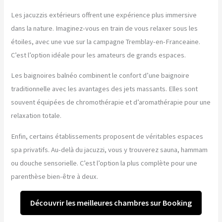
Les jacuzzis extérieurs offrent une expérience plus immersive
dans la nature. Imaginez-vous en train de vous relaxer sous les
étoiles, avec une vue sur la campagne Tremblay-en-Franceaine.
C’est l’option idéale pour les amateurs de grands espaces.
Les baignoires balnéo combinent le confort d’une baignoire
traditionnelle avec les avantages des jets massants. Elles sont
souvent équipées de chromothérapie et d’aromathérapie pour une
relaxation totale.
Enfin, certains établissements proposent de véritables espaces
spa privatifs. Au-delà du jacuzzi, vous y trouverez sauna, hammam
ou douche sensorielle. C’est l’option la plus complète pour une
parenthèse bien-être à deux.
Découvrir les meilleures chambres sur Booking