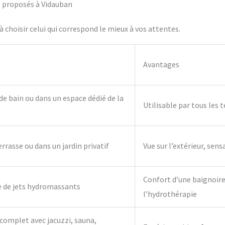
fs proposés à Vidauban
 choisir celui qui correspond le mieux à vos attentes.
Avantages
 de bain ou dans un espace dédié de la
Utilisable par tous les 
errasse ou dans un jardin privatif
Vue sur l’extérieur, sens
Confort d’une baignoire 
e de jets hydromassants
l’hydrothérapie
complet avec jacuzzi, sauna,