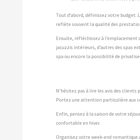
Tout d’abord, définissez votre budget. Le
reflète souvent la qualité des prestation
Ensuite, réfléchissez à l’emplacement q
jacuzzis intérieurs, d’autres des spas 
spa ou encore la possibilité de privatise
N’hésitez pas à lire les avis des client
Portez une attention particulière aux c
Enfin, pensez à la saison de votre séjou
confortable en hiver.
Organisez votre week-end romantique av