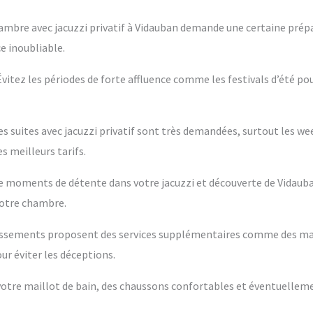
ambre avec jacuzzi privatif à Vidauban demande une certaine prépa
e inoubliable.
 Évitez les périodes de forte affluence comme les festivals d’été po
es suites avec jacuzzi privatif sont très demandées, surtout les w
s meilleurs tarifs.
ntre moments de détente dans votre jacuzzi et découverte de Vidaub
votre chambre.
blissements proposent des services supplémentaires comme des m
ur éviter les déceptions.
s votre maillot de bain, des chaussons confortables et éventuelleme