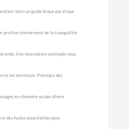
ration. Voici un guide étape par étape
ur profiter pleinement de la tranquillité
eek-ends. Une réservation anticipée vous
an et les alentours. Prévoyez des
assages en chambre ou des dîners
nt des huiles essentielles pour