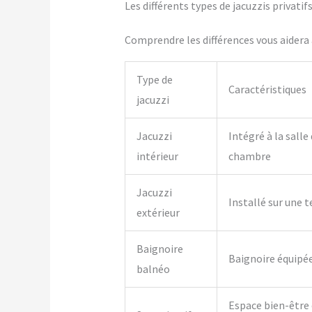
Les différents types de jacuzzis privati
Comprendre les différences vous aidera à
Type de
Caractéristiques
jacuzzi
Jacuzzi
Intégré à la salle
intérieur
chambre
Jacuzzi
Installé sur une t
extérieur
Baignoire
Baignoire équipé
balnéo
Espace bien-être 