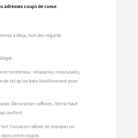
os adresses coups de coeur.
tente à deux, loin des regards
ilégié.
sont nombreux : relaxation musculaire,
en de tel qu’un bain bouillonnant pour
ier. Décoration raffinée, literie haut
au confort.
 C’est l’occasion idéale de marquer un
dans votre couple.