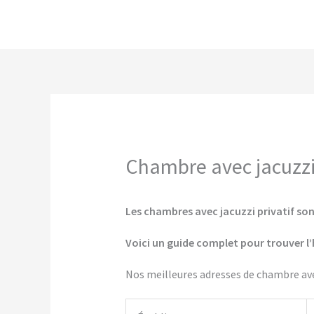
Aller
au
contenu
Chambre avec jacuzzi 
Les chambres avec jacuzzi privatif son
Voici un guide complet pour trouver l’
Nos meilleures adresses de chambre avec