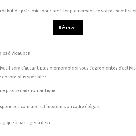
en début d’après-midi pour profiter pleinement de votre chambre et 
Réserver
bles à Vidauban
ivatif sera d’autant plus mémorable si vous l’agrémentez d’activit
encore plus spéciale :
 une promenade romantique
périence culinaire raffinée dans un cadre élégant
agique à partager à deux