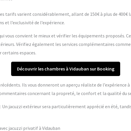
s tarifs varient considérablement, allant de 150€ à plus de 400€ la 
s et l’exclusivité de l’expérience.
ui vous convient le mieux et vérifier les équipements proposés. C
extérieurs. Vérifiez également les services complémentaires comme
r certains espaces.
Découvrir les chambres à Vidauban sur Booking
s précédents. Ils vous donneront un aperçu réaliste de l’expérience 
ommentaires concernant la propreté, le confort et la qualité du se
r. Un jacuzzi extérieur sera particulièrement apprécié en été, tandi
ec jacuzzi privatif à Vidauban