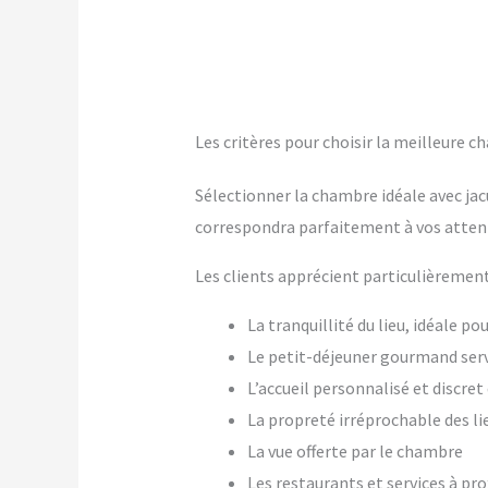
Les critères pour choisir la meilleure c
Sélectionner la chambre idéale avec jac
correspondra parfaitement à vos atten
Les clients apprécient particulièrement
La tranquillité du lieu, idéale p
Le petit-déjeuner gourmand ser
L’accueil personnalisé et discre
La propreté irréprochable des li
La vue offerte par le chambre
Les restaurants et services à pr