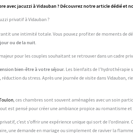
re avec jacuzzi à Vidauban ? Découvrez notre article dédié et n
zzi privatif à Vidauban ?
garantit une intimité totale. Vous pouvez profiter de moments de dé
jour ou de la nuit
.
 majeur pour les couples souhaitant se retrouver dans un cadre priv
nsion bien-être à votre séjour.
Les bienfaits de l’hydrothérapie 
 réduction du stress. Après une journée de visite dans Vidauban, ri
Toulon
, ces chambres sont souvent aménagées avec un soin particul
 est pensé pour créer une ambiance propice au romantisme et 
rivatif, c’est s’offrir une expérience unique qui sort de l’ordinaire.
re, une demande en mariage ou simplement de raviver la flamme 