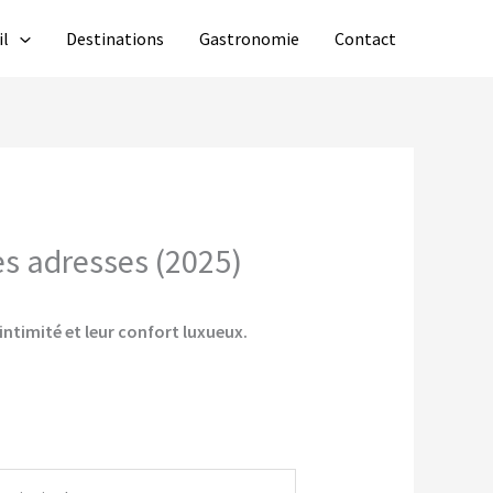
il
Destinations
Gastronomie
Contact
es adresses (2025)
intimité et leur confort luxueux.