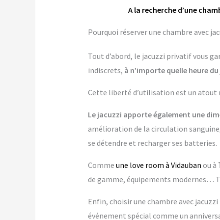
A la recherche d’une chamb
Pourquoi réserver une chambre avec jacu
Tout d’abord, le jacuzzi privatif vous 
indiscrets,
à n’importe quelle heure du 
Cette liberté d’utilisation est un atout
Le jacuzzi apporte également une dime
amélioration de la circulation sanguine,
se détendre et recharger ses batteries.
Comme
une love room à Vidauban
ou à
de gamme, équipements modernes… Tout
Enfin, choisir une chambre avec jacuzzi p
événement spécial comme un anniversai