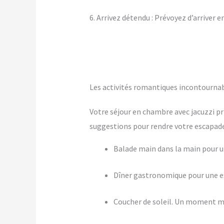
6. Arrivez détendu : Prévoyez d’arriver 
Les activités romantiques incontourna
Votre séjour en chambre avec jacuzzi pr
suggestions pour rendre votre escapade 
Balade main dans la main pour
Dîner gastronomique pour une ex
Coucher de soleil. Un moment m