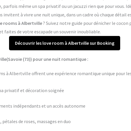
arfois même un spa privatif ou un jacuzzi rien que pour vous. Idé
s invitent à vivre une nuit unique, dans un cadre où chaque détail
ve rooms à Albertville
? Suivez notre guide pour dénicher le cocon 
 faites de votre escapade un souvenir inoubliable.
Découvrir les love room à Albertville sur Booking
ille(Savoie (73)) pour une nuit romantique :
s à Albertville offrent une expérience romantique unique pour le
pa privatif et décoration soignée
ements indépendants et un accès autonome
 pétales de roses, massages en duo