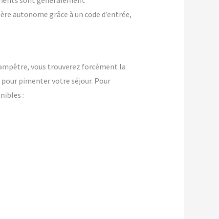
ements sont généralement
nière autonome grâce à un code d’entrée,
ampêtre, vous trouverez forcément la
pour pimenter votre séjour. Pour
ibles :