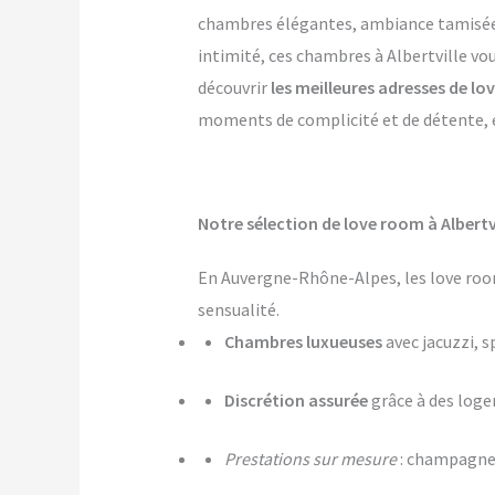
chambres élégantes, ambiance tamisée, p
intimité, ces chambres à Albertville vou
découvrir
les meilleures adresses de lo
moments de complicité et de détente, et
Notre sélection de love room à Albertv
En Auvergne-Rhône-Alpes, les love room
sensualité.
Chambres luxueuses
avec jacuzzi, s
Discrétion assurée
grâce à des log
Prestations sur mesure
: champagne,