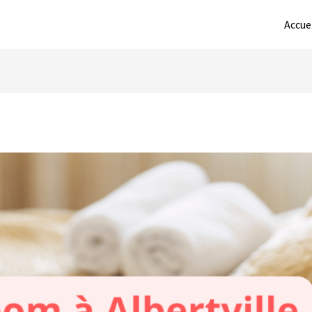
Accue