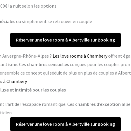
400€ la nuit selon les options
péciales
ou simplement se retrouver en couple
Réserver une love room à Albertville sur Booking
 en Auvergne-Rhône-Alpes ?
Les love rooms à Chambery
offrent éga
mantisme. Ces
chambres sensuelles
conçues pour les couples pro
ensemble ce concept qui séduit de plus en plus de couples à Albert
s à Chambery.
 luxe et intimité pour les couples
ent l’art de l’escapade romantique. Ces
chambres d’exception
allie
tidien.
Réserver une love room à Albertville sur Booking