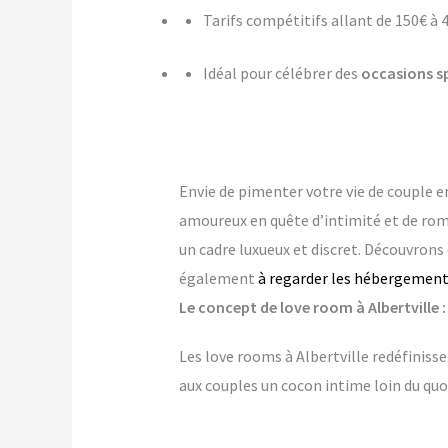
Tarifs compétitifs allant de 150€ à 
Idéal pour célébrer des
occasions s
Envie de pimenter votre vie de couple
amoureux en quête d’intimité et de ro
un cadre luxueux et discret. Découvrons 
également
à regarder les hébergement
Le concept de love room à Albertville :
Les love rooms à Albertville redéfiniss
aux couples un cocon intime loin du quo