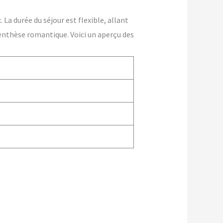
La durée du séjour est flexible, allant
enthèse romantique. Voici un aperçu des