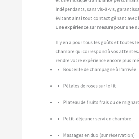
et une musique d’ambiance personnalis
indépendants, sans vis-à-vis, garantiss
évitant ainsi tout contact gênant avec 
Une expérience sur mesure pour une nu
Il y en a pour tous les goûts et toutes 
chambre qui correspond à vos attente
rendre votre expérience encore plus m
Bouteille de champagne à l’arrivée
Pétales de roses sur le lit
Plateau de fruits frais ou de mignar
Petit-déjeuner servi en chambre
Massages en duo (sur réservation)