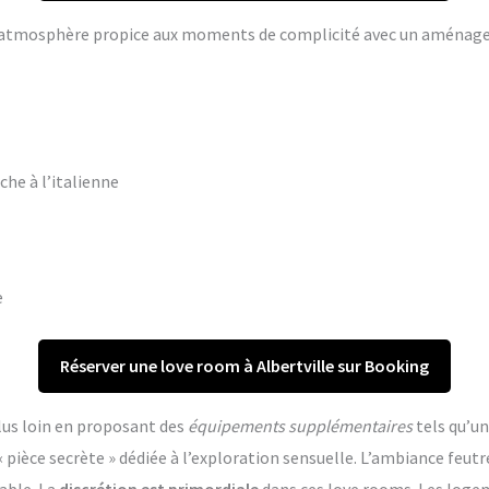
ne atmosphère propice aux moments de complicité avec un aména
che à l’italienne
e
Réserver une love room à Albertville sur Booking
lus loin en proposant des
équipements supplémentaires
tels qu’un
èce secrète » dédiée à l’exploration sensuelle. L’ambiance feutr