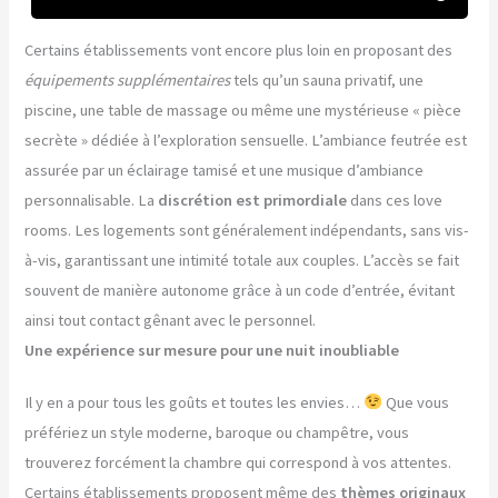
Certains établissements vont encore plus loin en proposant des
équipements supplémentaires
tels qu’un sauna privatif, une
piscine, une table de massage ou même une mystérieuse « pièce
secrète » dédiée à l’exploration sensuelle. L’ambiance feutrée est
assurée par un éclairage tamisé et une musique d’ambiance
personnalisable. La
discrétion est primordiale
dans ces love
rooms. Les logements sont généralement indépendants, sans vis-
à-vis, garantissant une intimité totale aux couples. L’accès se fait
souvent de manière autonome grâce à un code d’entrée, évitant
ainsi tout contact gênant avec le personnel.
Une expérience sur mesure pour une nuit inoubliable
Il y en a pour tous les goûts et toutes les envies…
Que vous
préfériez un style moderne, baroque ou champêtre, vous
trouverez forcément la chambre qui correspond à vos attentes.
Certains établissements proposent même des
thèmes originaux