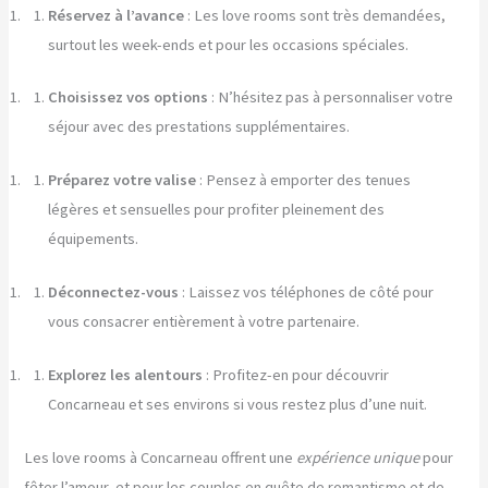
Réservez à l’avance
: Les love rooms sont très demandées,
surtout les week-ends et pour les occasions spéciales.
Choisissez vos options
: N’hésitez pas à personnaliser votre
séjour avec des prestations supplémentaires.
Préparez votre valise
: Pensez à emporter des tenues
légères et sensuelles pour profiter pleinement des
équipements.
Déconnectez-vous
: Laissez vos téléphones de côté pour
vous consacrer entièrement à votre partenaire.
Explorez les alentours
: Profitez-en pour découvrir
Concarneau et ses environs si vous restez plus d’une nuit.
Les love rooms à Concarneau offrent une
expérience unique
pour
fêter l’amour, et pour les couples en quête de romantisme et de