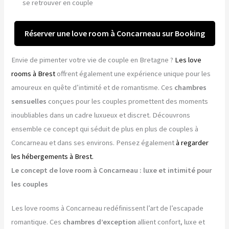
se retrouver en couple
Réserver une love room à Concarneau sur Booking
Envie de pimenter votre vie de couple en Bretagne ?
Les love
rooms à Brest
offrent également une expérience unique pour les
amoureux en quête d’intimité et de romantisme. Ces
chambres
sensuelles
conçues pour les couples promettent des moments
inoubliables dans un cadre luxueux et discret. Découvrons
ensemble ce concept qui séduit de plus en plus de couples à
Concarneau et dans ses environs. Pensez également
à regarder
les hébergements à Brest.
Le concept de love room à Concarneau : luxe et intimité pour
les couples
Les love rooms à Concarneau redéfinissent l’art de l’escapade
romantique. Ces
chambres d’exception
allient confort, luxe et