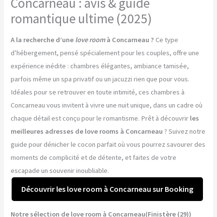
Concarneau : avis & guide
romantique ultime (2025)
A la recherche d’une
love room
à Concarneau ?
Ce type
d’hébergement, pensé spécialement pour les couples, offre une
expérience inédite : chambres élégantes, ambiance tamisée,
parfois même un spa privatif ou un jacuzzi rien que pour vous.
Idéales pour se retrouver en toute intimité, ces chambres à
Concarneau vous invitent à vivre une nuit unique, dans un cadre où
chaque détail est conçu pour le romantisme. Prêt à découvrir
les
meilleures adresses de love rooms à Concarneau
? Suivez notre
guide pour dénicher le cocon parfait où vous pourrez savourer des
moments de complicité et de détente, et faites de votre
escapade un souvenir inoubliable.
Découvrir les love room à Concarneau sur Booking
Notre sélection de love room à Concarneau(Finistère (29))