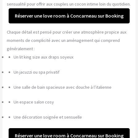
sensualité pour offrir aux couples un cocon intime loin du quotidien.
Réserver une love room à Concarneau sur Booking
Chaque détail est pensé pour créer une atmosphère propice aux
moments de complicité avec un aménagement qui comprend
généralement :
Un lit king size aux draps soyeux
Un jacuzzi ou spa privatif
Une salle de bain spacieuse avec douche à l’italienne
Un espace salon cosy
Une décoration soignée et sensuelle
Réserver une love room à Concarneau sur Booking