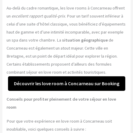
Au-delà du cadre romantique, les love rooms à Concarneau offrent
un
excellent rapport qualité-prix
. Pour un tarif souvent inférieur à
celui d’une suite d’hôtel classique, vous bénéficiez d’équipements
haut de gamme et d’une intimité incomparable, avec par exemple
un spa dans votre chambre. La
situation géographique
de
Concarneau est également un atout majeur. Cette ville en
Bretagne, est un point de départ idéal pour explorer la région.
Certains établissements proposent d’ailleurs des formules
combinant séjour en love room et activités touristiques.
Découvrir les love room à Concarneau sur Booking
Conseils pour profiter pleinement de votre séjour en love
room
Pour que votre expérience en love room à Concarneau soit
inoubliable, voici quelques conseils à suivre :