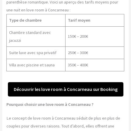
parenthèse romantique. Voici un aperçu des tarifs moyens pour
une nuit en love room à Concarneau :
Type de chambre
Tarif moyen
Chambre standard avec
150€ – 200€
jacuzzi
Suite luxe avec spa privatif
250€ – 300€
Villa avec piscine et sauna
350€ – 400€
Découvrir les love room à Concarneau sur Booking
Pourquoi choisir une love room à Concarneau ?
Le concept de love room à Concarneau séduit de plus en plus de
couples pour diverses raisons. Tout d’abord, elles offrent une