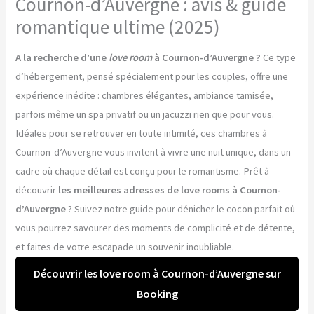
Cournon-d’Auvergne : avis & guide
romantique ultime (2025)
A la recherche d’une
love room
à Cournon-d’Auvergne ?
Ce type
d’hébergement, pensé spécialement pour les couples, offre une
expérience inédite : chambres élégantes, ambiance tamisée,
parfois même un spa privatif ou un jacuzzi rien que pour vous.
Idéales pour se retrouver en toute intimité, ces chambres à
Cournon-d’Auvergne vous invitent à vivre une nuit unique, dans un
cadre où chaque détail est conçu pour le romantisme. Prêt à
découvrir
les meilleures adresses de love rooms à Cournon-
d’Auvergne
? Suivez notre guide pour dénicher le cocon parfait où
vous pourrez savourer des moments de complicité et de détente,
et faites de votre escapade un souvenir inoubliable.
Découvrir les love room à Cournon-d’Auvergne sur
Booking