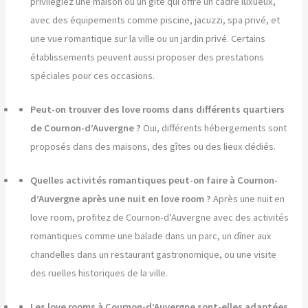
privilégiez une maison ou un gîte qui offre un cadre luxueux,
avec des équipements comme piscine, jacuzzi, spa privé, et
une vue romantique sur la ville ou un jardin privé. Certains
établissements peuvent aussi proposer des prestations
spéciales pour ces occasions.
Peut-on trouver des love rooms dans différents quartiers
de Cournon-d’Auvergne ?
Oui, différents hébergements sont
proposés dans des maisons, des gîtes ou des lieux dédiés.
Quelles activités romantiques peut-on faire à Cournon-
d’Auvergne après une nuit en love room ?
Après une nuit en
love room, profitez de Cournon-d’Auvergne avec des activités
romantiques comme une balade dans un parc, un dîner aux
chandelles dans un restaurant gastronomique, ou une visite
des ruelles historiques de la ville.
Les love rooms à Cournon-d’Auvergne sont-elles adaptées