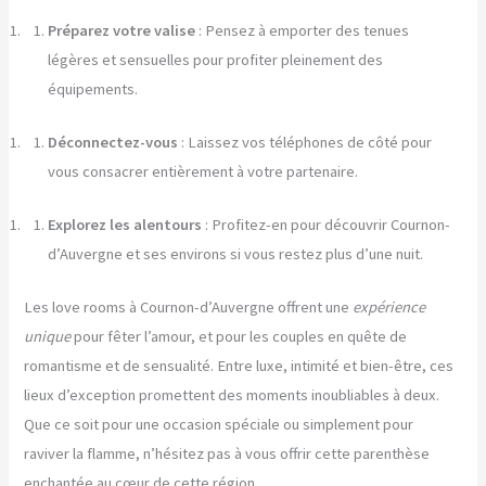
Préparez votre valise
: Pensez à emporter des tenues
légères et sensuelles pour profiter pleinement des
équipements.
Déconnectez-vous
: Laissez vos téléphones de côté pour
vous consacrer entièrement à votre partenaire.
Explorez les alentours
: Profitez-en pour découvrir Cournon-
d’Auvergne et ses environs si vous restez plus d’une nuit.
Les love rooms à Cournon-d’Auvergne offrent une
expérience
unique
pour fêter l’amour, et pour les couples en quête de
romantisme et de sensualité. Entre luxe, intimité et bien-être, ces
lieux d’exception promettent des moments inoubliables à deux.
Que ce soit pour une occasion spéciale ou simplement pour
raviver la flamme, n’hésitez pas à vous offrir cette parenthèse
enchantée au cœur de cette région.