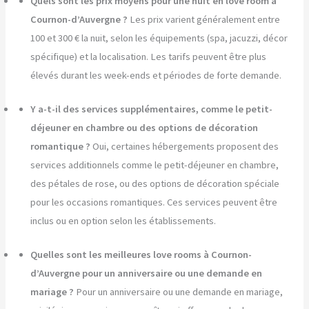
Quels sont les prix moyens pour une nuit en love room à
Cournon-d’Auvergne ?
Les prix varient généralement entre
100 et 300 € la nuit, selon les équipements (spa, jacuzzi, décor
spécifique) et la localisation. Les tarifs peuvent être plus
élevés durant les week-ends et périodes de forte demande.
Y a-t-il des services supplémentaires, comme le petit-
déjeuner en chambre ou des options de décoration
romantique ?
Oui, certaines hébergements proposent des
services additionnels comme le petit-déjeuner en chambre,
des pétales de rose, ou des options de décoration spéciale
pour les occasions romantiques. Ces services peuvent être
inclus ou en option selon les établissements.
Quelles sont les meilleures love rooms à Cournon-
d’Auvergne pour un anniversaire ou une demande en
mariage ?
Pour un anniversaire ou une demande en mariage,