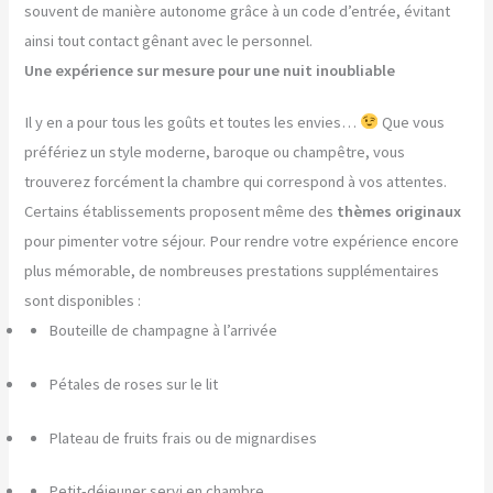
souvent de manière autonome grâce à un code d’entrée, évitant
ainsi tout contact gênant avec le personnel.
Une expérience sur mesure pour une nuit inoubliable
Il y en a pour tous les goûts et toutes les envies…
Que vous
préfériez un style moderne, baroque ou champêtre, vous
trouverez forcément la chambre qui correspond à vos attentes.
Certains établissements proposent même des
thèmes originaux
pour pimenter votre séjour. Pour rendre votre expérience encore
plus mémorable, de nombreuses prestations supplémentaires
sont disponibles :
Bouteille de champagne à l’arrivée
Pétales de roses sur le lit
Plateau de fruits frais ou de mignardises
Petit-déjeuner servi en chambre