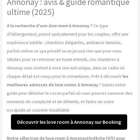
Annonay : avis & guide romantique
ultime (2025)
A la recherche d’une
love room
à Annonay ?
Ce type
d’hébergement, pensé spécialement pour les couples, offre une
expérience inédite : chambres élégantes, ambiance tamisée,
parfois même un spa privatif ou un jacuzzi rien que pour vous.
Idéales pour se retrouver en toute intimité, ces chambres à
Annonay vous invitent à vivre une nuit unique, dans un cadre où
chaque détail est conçu pour le romantisme. Prêt à découvrir
les
meilleures adresses de love rooms à Annonay
? Suivez notre
guide pour dénicher le cocon parfait où vous pourrez savourer des
moments de complicité et de détente, et faites de votre
escapade un souvenir inoubliable.
Découvrir les love room à Annonay sur Booking
Notre sélection de love room à Annonay(Ardèche (07)) pour