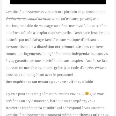
Certains établissements vont encore plus loin en proposant des
équipements supplémentaires
tels qu’un sauna privatif, une
piscine, une table de massage ou même une mystérieuse « pièce
secrète » dédiée à l’exploration sensuelle. L’ambiance feutrée est
assurée par un éclairage tamisé et une musique d’ambiance
personnalisable. La
discrétion est primordiale
dans ces love
rooms. Les logements sont généralement indépendants, sans vis-
à-vis, garantissant une intimité totale aux couples. L’accès se fait
souvent de manière autonome grâce à un code d’entrée, évitant
ainsi tout contact gênant avec le personnel.
Une expérience sur mesure pour une nuit inoubliable
Il y en a pour tous les goûts et toutes les envies…
Que vous
préfériez un style moderne, baroque ou champêtre, vous
trouverez forcément la chambre qui correspond à vos attentes.
Certains établissements proposent même des
thèmes originaux