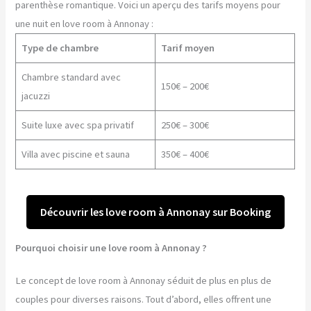
parenthèse romantique. Voici un aperçu des tarifs moyens pour
une nuit en love room à Annonay :
Type de chambre
Tarif moyen
Chambre standard avec
150€ – 200€
jacuzzi
Suite luxe avec spa privatif
250€ – 300€
Villa avec piscine et sauna
350€ – 400€
Découvrir les love room à Annonay sur Booking
Pourquoi choisir une love room à Annonay ?
Le concept de love room à Annonay séduit de plus en plus de
couples pour diverses raisons. Tout d’abord, elles offrent une