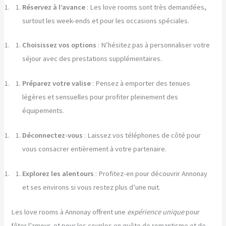
Réservez à l’avance
: Les love rooms sont très demandées,
surtout les week-ends et pour les occasions spéciales.
Choisissez vos options
: N’hésitez pas à personnaliser votre
séjour avec des prestations supplémentaires.
Préparez votre valise
: Pensez à emporter des tenues
légères et sensuelles pour profiter pleinement des
équipements.
Déconnectez-vous
: Laissez vos téléphones de côté pour
vous consacrer entièrement à votre partenaire.
Explorez les alentours
: Profitez-en pour découvrir Annonay
et ses environs si vous restez plus d’une nuit.
Les love rooms à Annonay offrent une
expérience unique
pour
fêter l’amour, et pour les couples en quête de romantisme et de