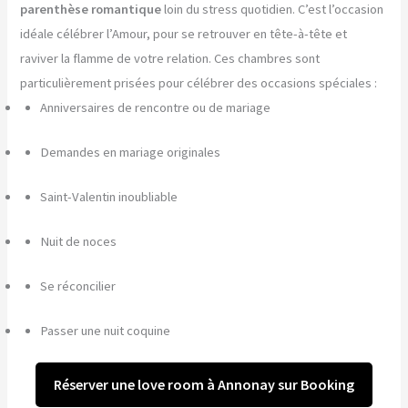
parenthèse romantique
loin du stress quotidien. C’est l’occasion
idéale célébrer l’Amour, pour se retrouver en tête-à-tête et
raviver la flamme de votre relation. Ces chambres sont
particulièrement prisées pour célébrer des occasions spéciales :
Anniversaires de rencontre ou de mariage
Demandes en mariage originales
Saint-Valentin inoubliable
Nuit de noces
Se réconcilier
Passer une nuit coquine
Réserver une love room à Annonay sur Booking