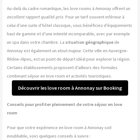
Au-delà du cadre romantique, les love rooms à Annonay offrent un
excellent rapport qualité-prix
. Pour un tarif souvent inférieur à
celui d’une suite d’hôtel classique, vous bénéficiez d’équipements
haut de gamme et d’une intimité incomparable, avec par exemple
un spa dans votre chambre. La
situation géographique
de
Annonay est également un atout majeur. Cette ville en Auvergne-
Rhône-Alpes, est un point de départ idéal pour explorer la région.
Certains établissements proposent d’ailleurs des formules
combinant séjour en love room et activités touristiques.
Découvrir les love room à Annonay sur Booking
Conseils pour profiter pleinement de votre séjour en love
room
Pour que votre expérience en love room à Annonay soit
inoubliable, voici quelques conseils à suivre :