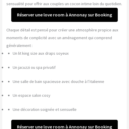
sensualité pour offrir aux couples un cocon intime loin du quotidien.
Réserver une love room à Annonay sur Booking
Chaque détail est pensé pour créer une atmosphère propice aux
moments de complicité avec un aménagement qui comprend
généralement :
Un lit king size aux draps soyeux
Un jacuzzi ou spa privatif
Une salle de bain spacieuse avec douche à l’italienne
Un espace salon cosy
Une décoration soignée et sensuelle
Réserver une love room à Annonay sur Booking