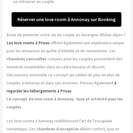
se retrouver en couple
Réserver une love room à Annonay sur Booking
Envie de pimenter votre vie de couple en Auvergne-Rhône-Alpes ?
Les love rooms à Privas
offrent également une expérience unique
pour les amoureux en quête d’intimité et de romantisme. Ces
chambres sensuelles
conçues pour les couples promettent des
moments inoubliables dans un cadre luxueux et discret.
Découvrons ensemble ce concept qui séduit de plus en plus de
couples à Annonay et dans ses environs. Pensez également
à
regarder les hébergements à Privas.
Le concept de love room à Annonay : luxe et intimité pour les
couples
Les love rooms à Annonay redéfinissent l’art de l’escapade
romantique. Ces
chambres d’exception
allient confort, luxe et