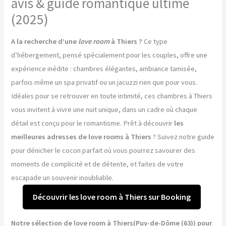
avis & guide romantique ultime
(2025)
A la recherche d’une
love room
à Thiers ?
Ce type
d’hébergement, pensé spécialement pour les couples, offre une
expérience inédite : chambres élégantes, ambiance tamisée,
parfois même un spa privatif ou un jacuzzi rien que pour vous.
Idéales pour se retrouver en toute intimité, ces chambres à Thiers
vous invitent à vivre une nuit unique, dans un cadre où chaque
détail est conçu pour le romantisme. Prêt à découvrir
les
meilleures adresses de love rooms à Thiers
? Suivez notre guide
pour dénicher le cocon parfait où vous pourrez savourer des
moments de complicité et de détente, et faites de votre
escapade un souvenir inoubliable.
Découvrir les love room à Thiers sur Booking
Notre sélection de love room à Thiers(Puy-de-Dôme (63)) pour