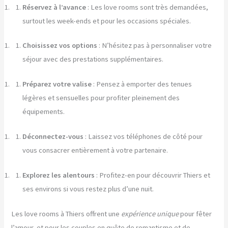
Réservez à l’avance
: Les love rooms sont très demandées,
surtout les week-ends et pour les occasions spéciales.
Choisissez vos options
: N’hésitez pas à personnaliser votre
séjour avec des prestations supplémentaires.
Préparez votre valise
: Pensez à emporter des tenues
légères et sensuelles pour profiter pleinement des
équipements.
Déconnectez-vous
: Laissez vos téléphones de côté pour
vous consacrer entièrement à votre partenaire.
Explorez les alentours
: Profitez-en pour découvrir Thiers et
ses environs si vous restez plus d’une nuit.
Les love rooms à Thiers offrent une
expérience unique
pour fêter
l’amour, et pour les couples en quête de romantisme et de