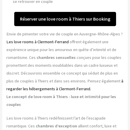
se retrouver en couple
Réserver une love room à Thiers sur Booking
Envie de pimenter votre vie de couple en Auvergne-Rhône-Alpes ?
Les love rooms à Clermont-Ferrand
offrent également une
expérience unique pour les amoureux en quête d’intimité et de
romantisme. Ces
chambres sensuelles
conçues pour les couples
promettent des moments inoubliables dans un cadre luxueux et
discret. Découvrons ensemble ce concept qui séduit de plus en
plus de couples à Thiers et dans ses environs. Pensez également
à
regarder les hébergements à Clermont-Ferrand.
Le concept de love room à Thiers : luxe et intimité pour les
couples
Les love rooms à Thiers redéfinissent l’art de l’escapade
romantique. Ces
chambres d’exception
allient confort, luxe et