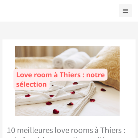
Aller
au
contenu
10 meilleures love rooms à Thiers :