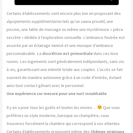
Certains établissements vont encore plus loin en proposant des
équipements supplémentaires
tels qu’un sauna privatif, une
piscine, une table de massage ou même une mystérieuse « pièce
secrète » dédiée à l’exploration sensuelle. L’ambiance feutrée est
assurée par un éclairage tamisé et une musique d’ambiance
personnalisable. La
discrétion est primordiale
dans ces love
rooms. Les logements sont généralement indépendants, sans vis-
à-vis, garantissant une intimité totale aux couples. L’accès se fait
souvent de manière autonome grâce à un code d’entrée, évitant
ainsi tout contact gênant avec le personnel.
Une expérience sur mesure pour une nuit inoubliable
Il y en a pour tous les goûts et toutes les envies…
Que vous
préfériez un style moderne, baroque ou champêtre, vous
trouverez forcément la chambre qui correspond à vos attentes.
Certains établissements proposent même des
thèmes originaux