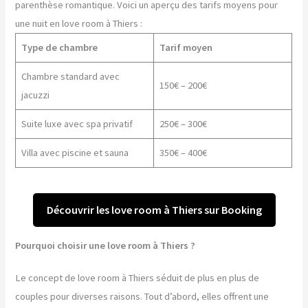
parenthèse romantique. Voici un aperçu des tarifs moyens pour
une nuit en love room à Thiers :
Type de chambre
Tarif moyen
Chambre standard avec
150€ – 200€
jacuzzi
Suite luxe avec spa privatif
250€ – 300€
Villa avec piscine et sauna
350€ – 400€
Découvrir les love room à Thiers sur Booking
Pourquoi choisir une love room à Thiers ?
Le concept de love room à Thiers séduit de plus en plus de
couples pour diverses raisons. Tout d’abord, elles offrent une