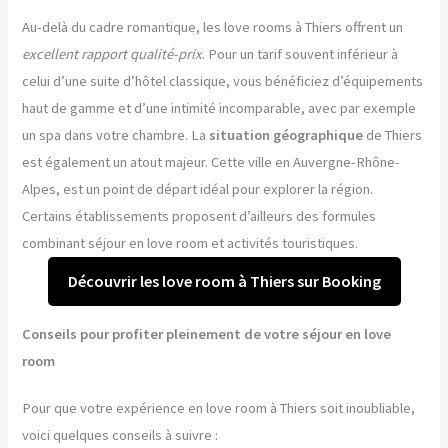
Au-delà du cadre romantique, les love rooms à Thiers offrent un
excellent rapport qualité-prix
. Pour un tarif souvent inférieur à
celui d’une suite d’hôtel classique, vous bénéficiez d’équipements
haut de gamme et d’une intimité incomparable, avec par exemple
un spa dans votre chambre. La
situation géographique
de Thiers
est également un atout majeur. Cette ville en Auvergne-Rhône-
Alpes, est un point de départ idéal pour explorer la région.
Certains établissements proposent d’ailleurs des formules
combinant séjour en love room et activités touristiques.
Découvrir les love room à Thiers sur Booking
Conseils pour profiter pleinement de votre séjour en love
room
Pour que votre expérience en love room à Thiers soit inoubliable,
voici quelques conseils à suivre :