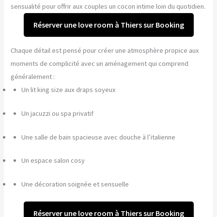
sensualité pour offrir aux couples un cocon intime loin du quotidien.
Réserver une love room à Thiers sur Booking
Chaque détail est pensé pour créer une atmosphère propice aux
moments de complicité avec un aménagement qui comprend
généralement :
Un lit king size aux draps soyeux
Un jacuzzi ou spa privatif
Une salle de bain spacieuse avec douche à l’italienne
Un espace salon cosy
Une décoration soignée et sensuelle
Réserver une love room à Thiers sur Booking