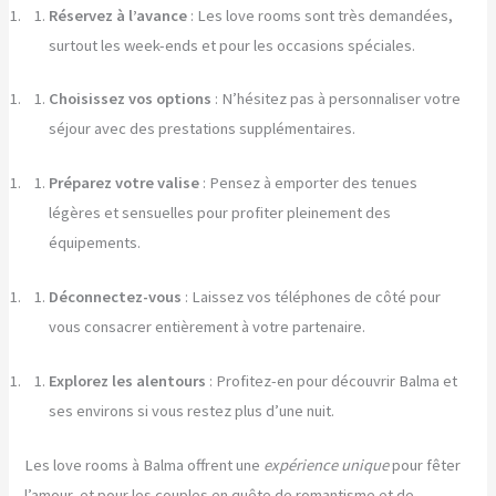
Réservez à l’avance
: Les love rooms sont très demandées,
surtout les week-ends et pour les occasions spéciales.
Choisissez vos options
: N’hésitez pas à personnaliser votre
séjour avec des prestations supplémentaires.
Préparez votre valise
: Pensez à emporter des tenues
légères et sensuelles pour profiter pleinement des
équipements.
Déconnectez-vous
: Laissez vos téléphones de côté pour
vous consacrer entièrement à votre partenaire.
Explorez les alentours
: Profitez-en pour découvrir Balma et
ses environs si vous restez plus d’une nuit.
Les love rooms à Balma offrent une
expérience unique
pour fêter
l’amour, et pour les couples en quête de romantisme et de