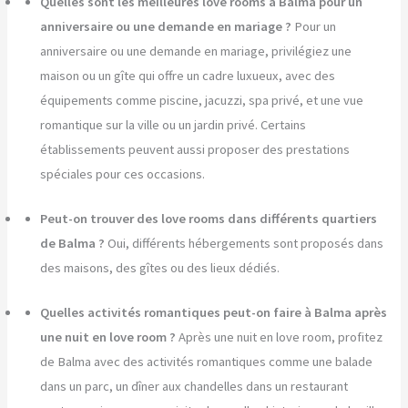
Quelles sont les meilleures love rooms à Balma pour un
anniversaire ou une demande en mariage ?
Pour un
anniversaire ou une demande en mariage, privilégiez une
maison ou un gîte qui offre un cadre luxueux, avec des
équipements comme piscine, jacuzzi, spa privé, et une vue
romantique sur la ville ou un jardin privé. Certains
établissements peuvent aussi proposer des prestations
spéciales pour ces occasions.
Peut-on trouver des love rooms dans différents quartiers
de Balma ?
Oui, différents hébergements sont proposés dans
des maisons, des gîtes ou des lieux dédiés.
Quelles activités romantiques peut-on faire à Balma après
une nuit en love room ?
Après une nuit en love room, profitez
de Balma avec des activités romantiques comme une balade
dans un parc, un dîner aux chandelles dans un restaurant