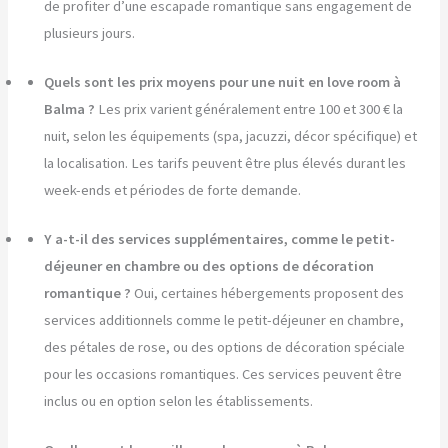
de profiter d’une escapade romantique sans engagement de
plusieurs jours.
Quels sont les prix moyens pour une nuit en love room à
Balma ?
Les prix varient généralement entre 100 et 300 € la
nuit, selon les équipements (spa, jacuzzi, décor spécifique) et
la localisation. Les tarifs peuvent être plus élevés durant les
week-ends et périodes de forte demande.
Y a-t-il des services supplémentaires, comme le petit-
déjeuner en chambre ou des options de décoration
romantique ?
Oui, certaines hébergements proposent des
services additionnels comme le petit-déjeuner en chambre,
des pétales de rose, ou des options de décoration spéciale
pour les occasions romantiques. Ces services peuvent être
inclus ou en option selon les établissements.