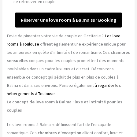
se retrouver en couple
Réserver une love room à Balma sur Booking
Envie de pimenter votre vie de couple en Occitanie ?
Les love
rooms à Toulouse
offrent également une expérience unique pour
les amoureux en quête d’intimité et de romantisme. Ces
chambres
sensuelles
conçues pour les couples promettent des moments
inoubliables dans un cadre luxueux et discret. Découvrons
ensemble ce concept qui séduit de plus en plus de couples à
Balma et dans ses environs. Pensez également
à regarder les
hébergements à Toulouse.
Le concept de love room à Balma : luxe et intimité pour les
couples
Les love rooms à Balma redéfinissent l’art de l’escapade
romantique. Ces
chambres d’exception
allient confort, luxe et