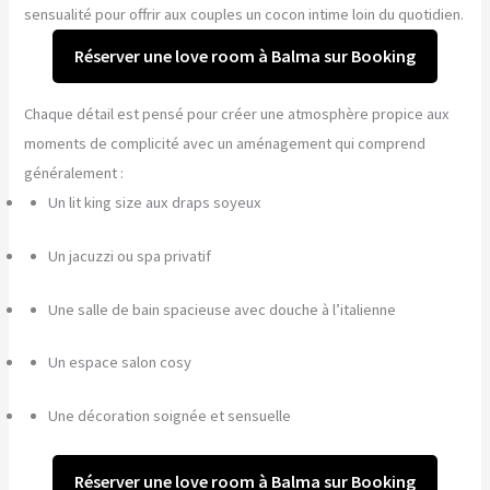
sensualité pour offrir aux couples un cocon intime loin du quotidien.
Réserver une love room à Balma sur Booking
Chaque détail est pensé pour créer une atmosphère propice aux
moments de complicité avec un aménagement qui comprend
généralement :
Un lit king size aux draps soyeux
Un jacuzzi ou spa privatif
Une salle de bain spacieuse avec douche à l’italienne
Un espace salon cosy
Une décoration soignée et sensuelle
Réserver une love room à Balma sur Booking