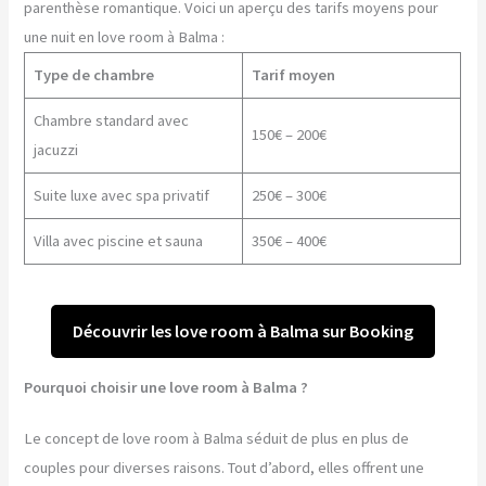
parenthèse romantique. Voici un aperçu des tarifs moyens pour
une nuit en love room à Balma :
Type de chambre
Tarif moyen
Chambre standard avec
150€ – 200€
jacuzzi
Suite luxe avec spa privatif
250€ – 300€
Villa avec piscine et sauna
350€ – 400€
Découvrir les love room à Balma sur Booking
Pourquoi choisir une love room à Balma ?
Le concept de love room à Balma séduit de plus en plus de
couples pour diverses raisons. Tout d’abord, elles offrent une