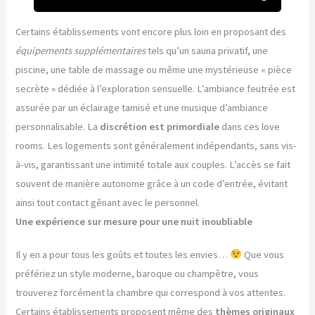
Certains établissements vont encore plus loin en proposant des
équipements supplémentaires
tels qu’un sauna privatif, une
piscine, une table de massage ou même une mystérieuse « pièce
secrète » dédiée à l’exploration sensuelle. L’ambiance feutrée est
assurée par un éclairage tamisé et une musique d’ambiance
personnalisable. La
discrétion est primordiale
dans ces love
rooms. Les logements sont généralement indépendants, sans vis-
à-vis, garantissant une intimité totale aux couples. L’accès se fait
souvent de manière autonome grâce à un code d’entrée, évitant
ainsi tout contact gênant avec le personnel.
Une expérience sur mesure pour une nuit inoubliable
Il y en a pour tous les goûts et toutes les envies…
Que vous
préfériez un style moderne, baroque ou champêtre, vous
trouverez forcément la chambre qui correspond à vos attentes.
Certains établissements proposent même des
thèmes originaux