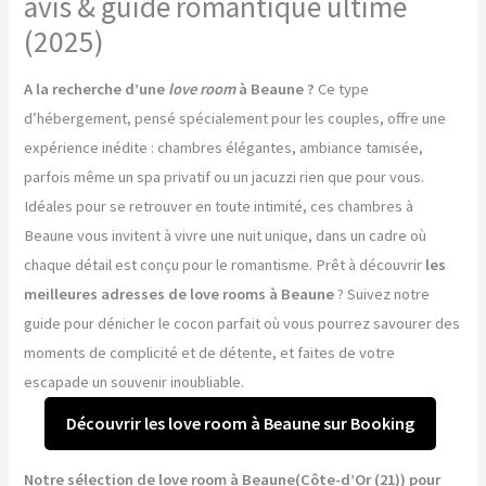
avis & guide romantique ultime
(2025)
A la recherche d’une
love room
à Beaune ?
Ce type
d’hébergement, pensé spécialement pour les couples, offre une
expérience inédite : chambres élégantes, ambiance tamisée,
parfois même un spa privatif ou un jacuzzi rien que pour vous.
Idéales pour se retrouver en toute intimité, ces chambres à
Beaune vous invitent à vivre une nuit unique, dans un cadre où
chaque détail est conçu pour le romantisme. Prêt à découvrir
les
meilleures adresses de love rooms à Beaune
? Suivez notre
guide pour dénicher le cocon parfait où vous pourrez savourer des
moments de complicité et de détente, et faites de votre
escapade un souvenir inoubliable.
Découvrir les love room à Beaune sur Booking
Notre sélection de love room à Beaune(Côte-d’Or (21)) pour