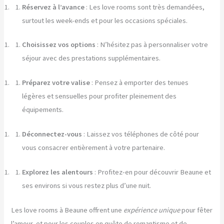
Réservez à l’avance
: Les love rooms sont très demandées,
surtout les week-ends et pour les occasions spéciales.
Choisissez vos options
: N’hésitez pas à personnaliser votre
séjour avec des prestations supplémentaires.
Préparez votre valise
: Pensez à emporter des tenues
légères et sensuelles pour profiter pleinement des
équipements.
Déconnectez-vous
: Laissez vos téléphones de côté pour
vous consacrer entièrement à votre partenaire.
Explorez les alentours
: Profitez-en pour découvrir Beaune et
ses environs si vous restez plus d’une nuit.
Les love rooms à Beaune offrent une
expérience unique
pour fêter
l’amour, et pour les couples en quête de romantisme et de