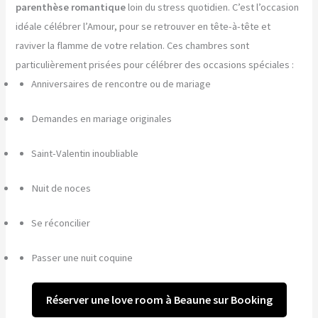
parenthèse romantique
loin du stress quotidien. C’est l’occasion
idéale célébrer l’Amour, pour se retrouver en tête-à-tête et
raviver la flamme de votre relation. Ces chambres sont
particulièrement prisées pour célébrer des occasions spéciales :
Anniversaires de rencontre ou de mariage
Demandes en mariage originales
Saint-Valentin inoubliable
Nuit de noces
Se réconcilier
Passer une nuit coquine
Réserver une love room à Beaune sur Booking