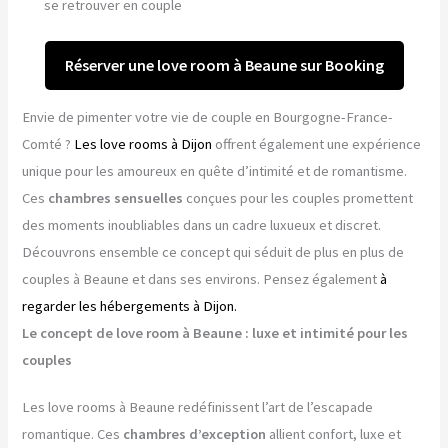
se retrouver en couple
Réserver une love room à Beaune sur Booking
Envie de pimenter votre vie de couple en Bourgogne-France-
Comté ?
Les love rooms à Dijon
offrent également une expérience
unique pour les amoureux en quête d’intimité et de romantisme.
Ces
chambres sensuelles
conçues pour les couples promettent
des moments inoubliables dans un cadre luxueux et discret.
Découvrons ensemble ce concept qui séduit de plus en plus de
couples à Beaune et dans ses environs. Pensez également
à
regarder les hébergements à Dijon.
Le concept de love room à Beaune : luxe et intimité pour les
couples
Les love rooms à Beaune redéfinissent l’art de l’escapade
romantique. Ces
chambres d’exception
allient confort, luxe et