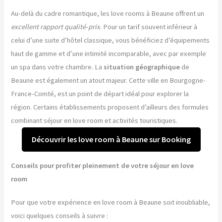
Au-delà du cadre romantique, les love rooms à Beaune offrent un
excellent rapport qualité-prix
. Pour un tarif souvent inférieur à
celui d’une suite d’hôtel classique, vous bénéficiez d’équipements
haut de gamme et d’une intimité incomparable, avec par exemple
un spa dans votre chambre. La
situation géographique
de
Beaune est également un atout majeur. Cette ville en Bourgogne-
France-Comté, est un point de départ idéal pour explorer la
région. Certains établissements proposent d’ailleurs des formules
combinant séjour en love room et activités touristiques.
Découvrir les love room à Beaune sur Booking
Conseils pour profiter pleinement de votre séjour en love
room
Pour que votre expérience en love room à Beaune soit inoubliable,
voici quelques conseils à suivre :