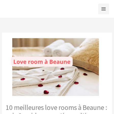
Aller
au
contenu
10 meilleures love rooms à Beaune :