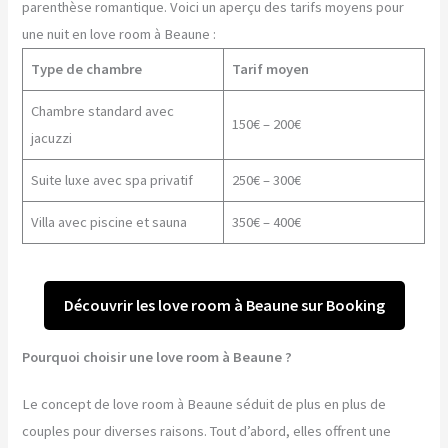
parenthèse romantique. Voici un aperçu des tarifs moyens pour
une nuit en love room à Beaune :
Type de chambre
Tarif moyen
Chambre standard avec
150€ – 200€
jacuzzi
Suite luxe avec spa privatif
250€ – 300€
Villa avec piscine et sauna
350€ – 400€
Découvrir les love room à Beaune sur Booking
Pourquoi choisir une love room à Beaune ?
Le concept de love room à Beaune séduit de plus en plus de
couples pour diverses raisons. Tout d’abord, elles offrent une