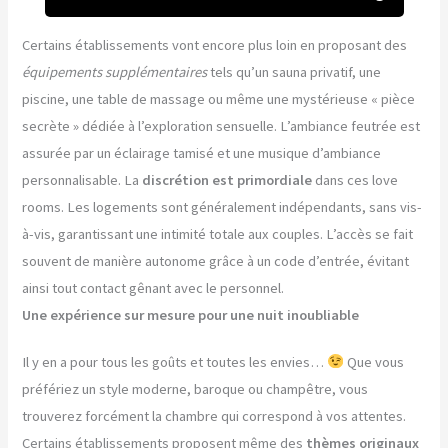
Certains établissements vont encore plus loin en proposant des
équipements supplémentaires
tels qu’un sauna privatif, une
piscine, une table de massage ou même une mystérieuse « pièce
secrète » dédiée à l’exploration sensuelle. L’ambiance feutrée est
assurée par un éclairage tamisé et une musique d’ambiance
personnalisable. La
discrétion est primordiale
dans ces love
rooms. Les logements sont généralement indépendants, sans vis-
à-vis, garantissant une intimité totale aux couples. L’accès se fait
souvent de manière autonome grâce à un code d’entrée, évitant
ainsi tout contact gênant avec le personnel.
Une expérience sur mesure pour une nuit inoubliable
Il y en a pour tous les goûts et toutes les envies…
Que vous
préfériez un style moderne, baroque ou champêtre, vous
trouverez forcément la chambre qui correspond à vos attentes.
Certains établissements proposent même des
thèmes originaux