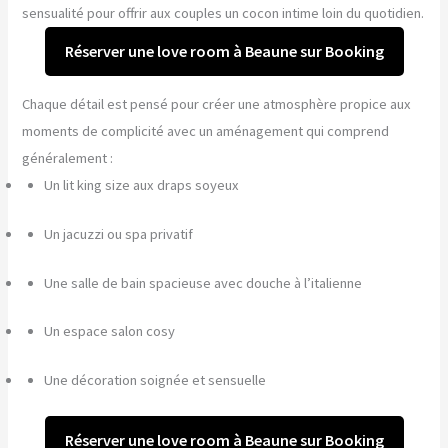
sensualité pour offrir aux couples un cocon intime loin du quotidien.
Réserver une love room à Beaune sur Booking
Chaque détail est pensé pour créer une atmosphère propice aux
moments de complicité avec un aménagement qui comprend
généralement :
Un lit king size aux draps soyeux
Un jacuzzi ou spa privatif
Une salle de bain spacieuse avec douche à l’italienne
Un espace salon cosy
Une décoration soignée et sensuelle
Réserver une love room à Beaune sur Booking