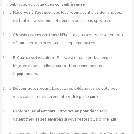
inoubliable, voici quelques conseils à suivre :
Réservez à l’avance
: Les love rooms sont très demandées,
surtout les week-ends et pour les occasions spéciales.
Choisissez vos options
: N’hésitez pas à personnaliser votre
séjour avec des prestations supplémentaires.
Préparez votre valise
: Pensez à emporter des tenues
légères et sensuelles pour profiter pleinement des
équipements.
Déconnectez-vous
: Laissez vos téléphones de côté pour
vous consacrer entièrement à votre partenaire.
Explorez les alentours
: Profitez-en pour découvrir
Valentigney et ses environs si vous restez plus d’une nuit.
Les love rooms à Valentigney offrent une
expérience unique
pour