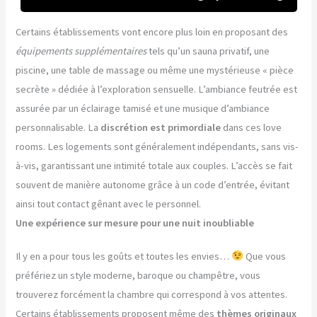
Certains établissements vont encore plus loin en proposant des
équipements supplémentaires
tels qu’un sauna privatif, une
piscine, une table de massage ou même une mystérieuse « pièce
secrète » dédiée à l’exploration sensuelle. L’ambiance feutrée est
assurée par un éclairage tamisé et une musique d’ambiance
personnalisable. La
discrétion est primordiale
dans ces love
rooms. Les logements sont généralement indépendants, sans vis-
à-vis, garantissant une intimité totale aux couples. L’accès se fait
souvent de manière autonome grâce à un code d’entrée, évitant
ainsi tout contact gênant avec le personnel.
Une expérience sur mesure pour une nuit inoubliable
Il y en a pour tous les goûts et toutes les envies…
Que vous
préfériez un style moderne, baroque ou champêtre, vous
trouverez forcément la chambre qui correspond à vos attentes.
Certains établissements proposent même des
thèmes originaux