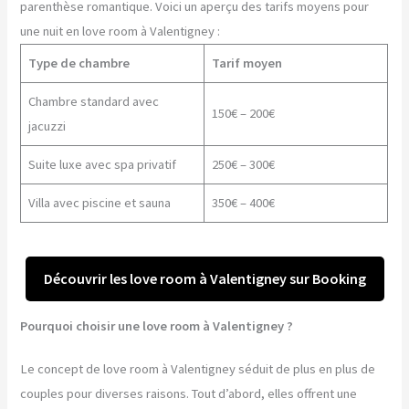
parenthèse romantique. Voici un aperçu des tarifs moyens pour
une nuit en love room à Valentigney :
Type de chambre
Tarif moyen
Chambre standard avec
150€ – 200€
jacuzzi
Suite luxe avec spa privatif
250€ – 300€
Villa avec piscine et sauna
350€ – 400€
Découvrir les love room à Valentigney sur Booking
Pourquoi choisir une love room à Valentigney ?
Le concept de love room à Valentigney séduit de plus en plus de
couples pour diverses raisons. Tout d’abord, elles offrent une