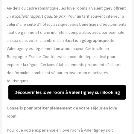
Au-delà du cadre romantique, les love rooms à Valentigney offrent
un
excellent rapport qualité-prix
. Pour un tarif souvent inférieur à
celui d’une suite d’hôtel classique, vous bénéficiez d’équipements
haut de gamme et d’une intimité incomparable, avec par exemple
un spa dans votre chambre. La
situation géographique
de
Valentigney est également un atout majeur. Cette ville en
Bourgogne-France-Comté, est un point de départ idéal pour
explorer la région. Certains établissements proposent d’ailleurs
des formules combinant séjour en love room et activités
touristiques.
Découvrir les love room à Valentigney sur Booking
Conseils pour profiter pleinement de votre séjour en love
room
Pour que votre expérience en love room à Valentigney soit