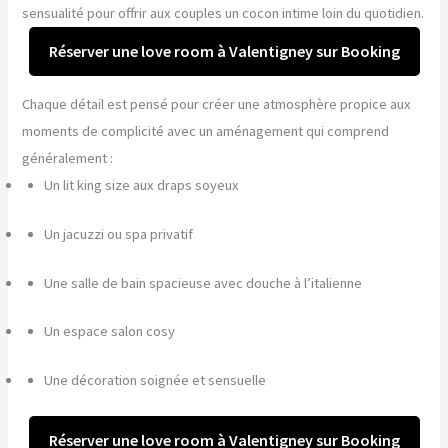
sensualité pour offrir aux couples un cocon intime loin du quotidien.
Réserver une love room à Valentigney sur Booking
Chaque détail est pensé pour créer une atmosphère propice aux
moments de complicité avec un aménagement qui comprend
généralement :
Un lit king size aux draps soyeux
Un jacuzzi ou spa privatif
Une salle de bain spacieuse avec douche à l’italienne
Un espace salon cosy
Une décoration soignée et sensuelle
Réserver une love room à Valentigney sur Booking