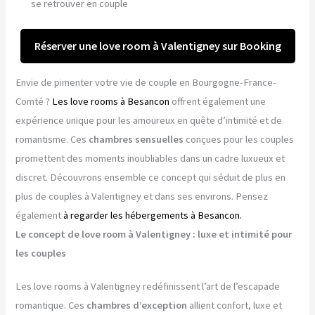
se retrouver en couple
Réserver une love room à Valentigney sur Booking
Envie de pimenter votre vie de couple en Bourgogne-France-
Comté ?
Les love rooms à Besancon
offrent également une
expérience unique pour les amoureux en quête d’intimité et de
romantisme. Ces
chambres sensuelles
conçues pour les couples
promettent des moments inoubliables dans un cadre luxueux et
discret. Découvrons ensemble ce concept qui séduit de plus en
plus de couples à Valentigney et dans ses environs. Pensez
également
à regarder les hébergements à Besancon.
Le concept de love room à Valentigney : luxe et intimité pour
les couples
Les love rooms à Valentigney redéfinissent l’art de l’escapade
romantique. Ces
chambres d’exception
allient confort, luxe et