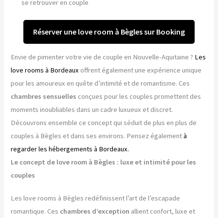
se retrouver en couple
Réserver une love room à Bègles sur Booking
Envie de pimenter votre vie de couple en Nouvelle-Aquitaine ?
Les
love rooms à Bordeaux
offrent également une expérience unique
pour les amoureux en quête d’intimité et de romantisme. Ces
chambres sensuelles
conçues pour les couples promettent des
moments inoubliables dans un cadre luxueux et discret.
Découvrons ensemble ce concept qui séduit de plus en plus de
couples à Bègles et dans ses environs. Pensez également
à
regarder les hébergements à Bordeaux.
Le concept de love room à Bègles : luxe et intimité pour les
couples
Les love rooms à Bègles redéfinissent l’art de l’escapade
romantique. Ces
chambres d’exception
allient confort, luxe et