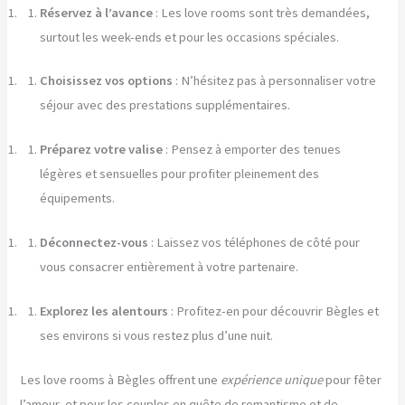
Réservez à l’avance
: Les love rooms sont très demandées,
surtout les week-ends et pour les occasions spéciales.
Choisissez vos options
: N’hésitez pas à personnaliser votre
séjour avec des prestations supplémentaires.
Préparez votre valise
: Pensez à emporter des tenues
légères et sensuelles pour profiter pleinement des
équipements.
Déconnectez-vous
: Laissez vos téléphones de côté pour
vous consacrer entièrement à votre partenaire.
Explorez les alentours
: Profitez-en pour découvrir Bègles et
ses environs si vous restez plus d’une nuit.
Les love rooms à Bègles offrent une
expérience unique
pour fêter
l’amour, et pour les couples en quête de romantisme et de