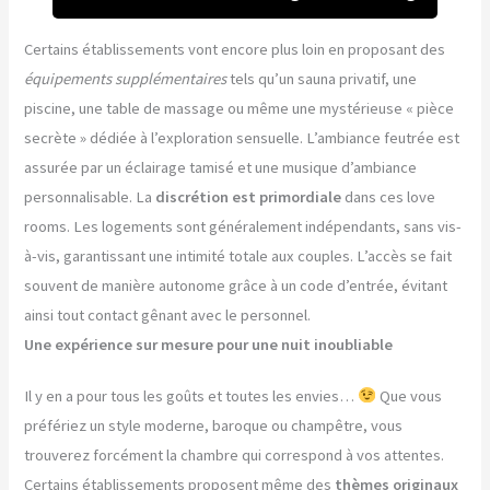
Certains établissements vont encore plus loin en proposant des
équipements supplémentaires
tels qu’un sauna privatif, une
piscine, une table de massage ou même une mystérieuse « pièce
secrète » dédiée à l’exploration sensuelle. L’ambiance feutrée est
assurée par un éclairage tamisé et une musique d’ambiance
personnalisable. La
discrétion est primordiale
dans ces love
rooms. Les logements sont généralement indépendants, sans vis-
à-vis, garantissant une intimité totale aux couples. L’accès se fait
souvent de manière autonome grâce à un code d’entrée, évitant
ainsi tout contact gênant avec le personnel.
Une expérience sur mesure pour une nuit inoubliable
Il y en a pour tous les goûts et toutes les envies…
Que vous
préfériez un style moderne, baroque ou champêtre, vous
trouverez forcément la chambre qui correspond à vos attentes.
Certains établissements proposent même des
thèmes originaux