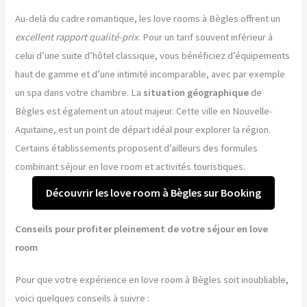
Au-delà du cadre romantique, les love rooms à Bègles offrent un
excellent rapport qualité-prix
. Pour un tarif souvent inférieur à
celui d’une suite d’hôtel classique, vous bénéficiez d’équipements
haut de gamme et d’une intimité incomparable, avec par exemple
un spa dans votre chambre. La
situation géographique
de
Bègles est également un atout majeur. Cette ville en Nouvelle-
Aquitaine, est un point de départ idéal pour explorer la région.
Certains établissements proposent d’ailleurs des formules
combinant séjour en love room et activités touristiques.
Découvrir les love room à Bègles sur Booking
Conseils pour profiter pleinement de votre séjour en love
room
Pour que votre expérience en love room à Bègles soit inoubliable,
voici quelques conseils à suivre :