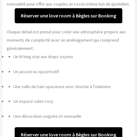
sensualité pour offrir aux couples un cocon intime loin du quotidien.
Réserver une love room à Bègles sur Booking
Chaque détail est pensé pour créer une atmosphère propice aux
moments de complicité avec un aménagement qui comprend
généralement :
Un lit king size aux draps soyeux
Un jacuzzi ou spa privatif
Une salle de bain spacieuse avec douche à l’italienne
Un espace salon cosy
Une décoration soignée et sensuelle
Réserver une love room à Bègles sur Booking