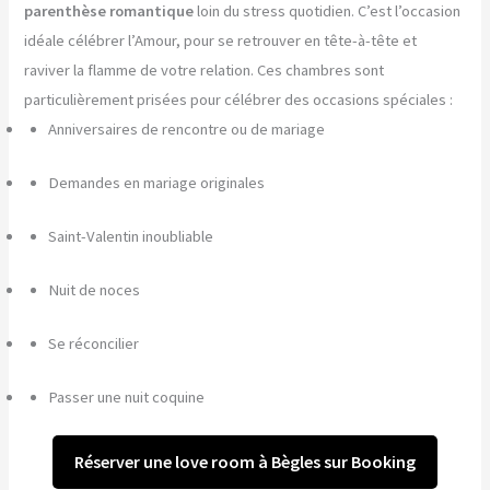
parenthèse romantique
loin du stress quotidien. C’est l’occasion
idéale célébrer l’Amour, pour se retrouver en tête-à-tête et
raviver la flamme de votre relation. Ces chambres sont
particulièrement prisées pour célébrer des occasions spéciales :
Anniversaires de rencontre ou de mariage
Demandes en mariage originales
Saint-Valentin inoubliable
Nuit de noces
Se réconcilier
Passer une nuit coquine
Réserver une love room à Bègles sur Booking