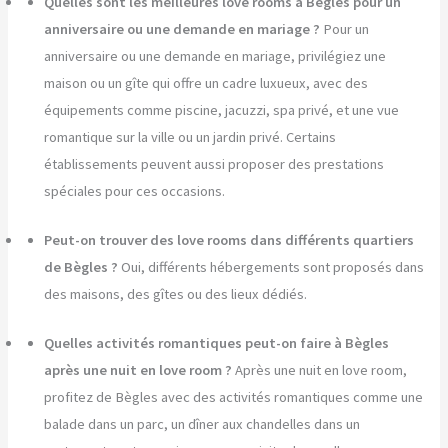
Quelles sont les meilleures love rooms à Bègles pour un
anniversaire ou une demande en mariage ?
Pour un
anniversaire ou une demande en mariage, privilégiez une
maison ou un gîte qui offre un cadre luxueux, avec des
équipements comme piscine, jacuzzi, spa privé, et une vue
romantique sur la ville ou un jardin privé. Certains
établissements peuvent aussi proposer des prestations
spéciales pour ces occasions.
Peut-on trouver des love rooms dans différents quartiers
de Bègles ?
Oui, différents hébergements sont proposés dans
des maisons, des gîtes ou des lieux dédiés.
Quelles activités romantiques peut-on faire à Bègles
après une nuit en love room ?
Après une nuit en love room,
profitez de Bègles avec des activités romantiques comme une
balade dans un parc, un dîner aux chandelles dans un