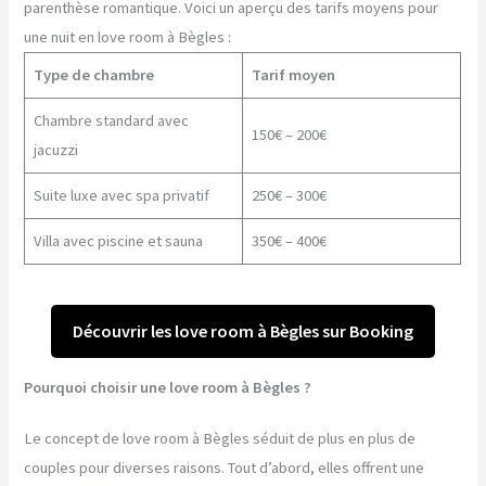
parenthèse romantique. Voici un aperçu des tarifs moyens pour
une nuit en love room à Bègles :
Type de chambre
Tarif moyen
Chambre standard avec
150€ – 200€
jacuzzi
Suite luxe avec spa privatif
250€ – 300€
Villa avec piscine et sauna
350€ – 400€
Découvrir les love room à Bègles sur Booking
Pourquoi choisir une love room à Bègles ?
Le concept de love room à Bègles séduit de plus en plus de
couples pour diverses raisons. Tout d’abord, elles offrent une