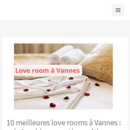
Aller
au
contenu
10 meilleures love rooms à Vannes :