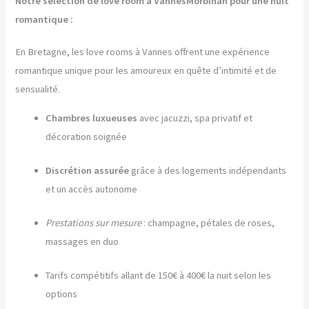
Notre sélection de love room à VannesMorbihan pour une nuit
romantique :
En Bretagne, les love rooms à Vannes offrent une expérience
romantique unique pour les amoureux en quête d’intimité et de
sensualité.
Chambres luxueuses
avec jacuzzi, spa privatif et
décoration soignée
Discrétion assurée
grâce à des logements indépendants
et un accès autonome
Prestations sur mesure
: champagne, pétales de roses,
massages en duo
Tarifs compétitifs allant de 150€ à 400€ la nuit selon les
options