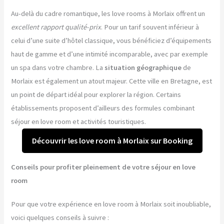
Au-delà du cadre romantique, les love rooms à Morlaix offrent un
excellent rapport qualité-prix
. Pour un tarif souvent inférieur à
celui d’une suite d’hôtel classique, vous bénéficiez d’équipements
haut de gamme et d’une intimité incomparable, avec par exemple
un spa dans votre chambre. La
situation géographique
de
Morlaix est également un atout majeur. Cette ville en Bretagne, est
un point de départ idéal pour explorer la région. Certains
établissements proposent d’ailleurs des formules combinant
séjour en love room et activités touristiques.
Découvrir les love room à Morlaix sur Booking
Conseils pour profiter pleinement de votre séjour en love
room
Pour que votre expérience en love room à Morlaix soit inoubliable,
voici quelques conseils à suivre :