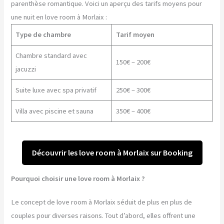
parenthèse romantique. Voici un aperçu des tarifs moyens pour
une nuit en love room à Morlaix :
Type de chambre
Tarif moyen
Chambre standard avec
150€ – 200€
jacuzzi
Suite luxe avec spa privatif
250€ – 300€
Villa avec piscine et sauna
350€ – 400€
Découvrir les love room à Morlaix sur Booking
Pourquoi choisir une love room à Morlaix ?
Le concept de love room à Morlaix séduit de plus en plus de
couples pour diverses raisons. Tout d’abord, elles offrent une