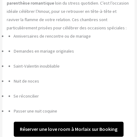
parenthèse romantique
loin du stress quotidien. C’est l’occasion
idéale célébrer l’Amour, pour se retrouver en tête-à-tête et
raviver la flamme de votre relation. Ces chambres sont
particulièrement prisées pour célébrer des occasions spéciales :
Anniversaires de rencontre ou de mariage
Demandes en mariage originales
Saint-Valentin inoubliable
Nuit de noces
Se réconcilier
Passer une nuit coquine
Réserver une love room à Morlaix sur Booking