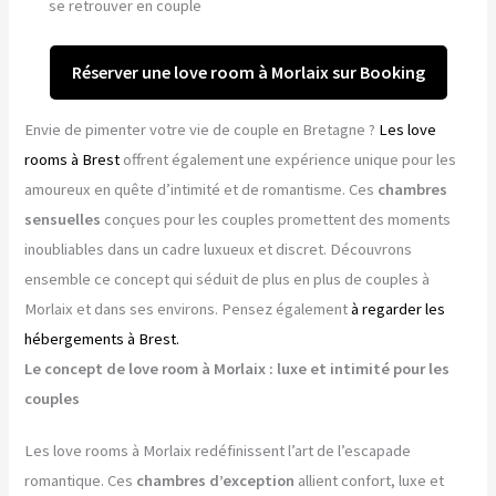
se retrouver en couple
Réserver une love room à Morlaix sur Booking
Envie de pimenter votre vie de couple en Bretagne ?
Les love
rooms à Brest
offrent également une expérience unique pour les
amoureux en quête d’intimité et de romantisme. Ces
chambres
sensuelles
conçues pour les couples promettent des moments
inoubliables dans un cadre luxueux et discret. Découvrons
ensemble ce concept qui séduit de plus en plus de couples à
Morlaix et dans ses environs. Pensez également
à regarder les
hébergements à Brest.
Le concept de love room à Morlaix : luxe et intimité pour les
couples
Les love rooms à Morlaix redéfinissent l’art de l’escapade
romantique. Ces
chambres d’exception
allient confort, luxe et