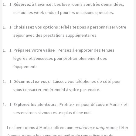
Réservez à l’avance
: Les love rooms sont très demandées,
surtout les week-ends et pour les occasions spéciales.
Choisissez vos options
: N’hésitez pas à personnaliser votre
séjour avec des prestations supplémentaires.
Préparez votre valise
: Pensez à emporter des tenues
légères et sensuelles pour profiter pleinement des
équipements.
Déconnectez-vous
: Laissez vos téléphones de côté pour
vous consacrer entièrement à votre partenaire.
Explorez les alentours
: Profitez-en pour découvrir Morlaix et
ses environs si vous restez plus d’une nuit.
Les love rooms à Morlaix offrent une
expérience unique
pour fêter
l’amour, et pour les couples en quête de romantisme et de