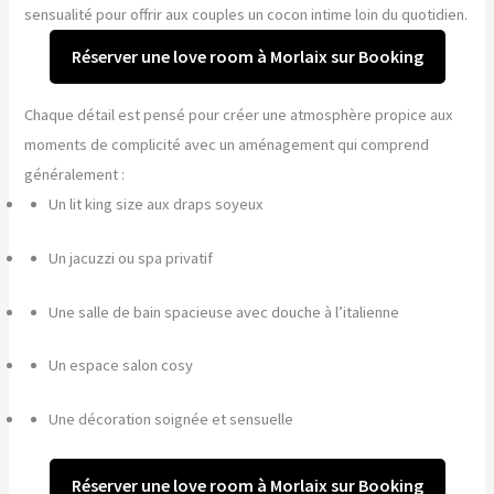
sensualité pour offrir aux couples un cocon intime loin du quotidien.
Réserver une love room à Morlaix sur Booking
Chaque détail est pensé pour créer une atmosphère propice aux
moments de complicité avec un aménagement qui comprend
généralement :
Un lit king size aux draps soyeux
Un jacuzzi ou spa privatif
Une salle de bain spacieuse avec douche à l’italienne
Un espace salon cosy
Une décoration soignée et sensuelle
Réserver une love room à Morlaix sur Booking