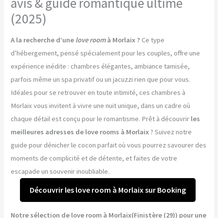
avis & guide romantique ultime
(2025)
A la recherche d’une
love room
à Morlaix ?
Ce type
d’hébergement, pensé spécialement pour les couples, offre une
expérience inédite : chambres élégantes, ambiance tamisée,
parfois même un spa privatif ou un jacuzzi rien que pour vous.
Idéales pour se retrouver en toute intimité, ces chambres à
Morlaix vous invitent à vivre une nuit unique, dans un cadre où
chaque détail est conçu pour le romantisme. Prêt à découvrir
les
meilleures adresses de love rooms à Morlaix
? Suivez notre
guide pour dénicher le cocon parfait où vous pourrez savourer des
moments de complicité et de détente, et faites de votre
escapade un souvenir inoubliable.
Découvrir les love room à Morlaix sur Booking
Notre sélection de love room à Morlaix(Finistère (29)) pour une