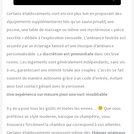
Certains établissements vont encore plus loin en proposant des
équipements supplémentaires
tels qu’un sauna privatif, une
piscine, une table de massage ou même une mystérieuse « pièce
secrète » dédiée à l’exploration sensuelle. L’ambiance feutrée est
assurée par un éclairage tamisé et une musique d’ambiance
personnalisable. La
discrétion est primordiale
dans ces love
rooms. Les logements sont généralement indépendants, sans vis-
à-vis, garantissant une intimité totale aux couples. L’accès se fait
souvent de manière autonome grâce à un code d’entrée, évitant
ainsi tout contact gênant avec le personnel.
Une expérience sur mesure pour une nuit inoubliable
Il y en a pour tous les goûts et toutes les envies…
Que vous
préfériez un style moderne, baroque ou champêtre, vous
trouverez forcément la chambre qui correspond à vos attentes.
Certains établissements proposent même des
thèmes originaux