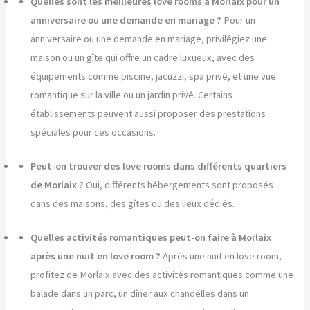
Quelles sont les meilleures love rooms à Morlaix pour un
anniversaire ou une demande en mariage ?
Pour un
anniversaire ou une demande en mariage, privilégiez une
maison ou un gîte qui offre un cadre luxueux, avec des
équipements comme piscine, jacuzzi, spa privé, et une vue
romantique sur la ville ou un jardin privé. Certains
établissements peuvent aussi proposer des prestations
spéciales pour ces occasions.
Peut-on trouver des love rooms dans différents quartiers
de Morlaix ?
Oui, différents hébergements sont proposés
dans des maisons, des gîtes ou des lieux dédiés.
Quelles activités romantiques peut-on faire à Morlaix
après une nuit en love room ?
Après une nuit en love room,
profitez de Morlaix avec des activités romantiques comme une
balade dans un parc, un dîner aux chandelles dans un