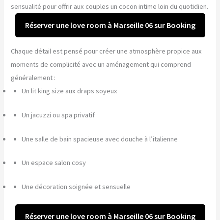
sensualité pour offrir aux couples un cocon intime loin du quotidien.
Réserver une love room à Marseille 06 sur Booking
Chaque détail est pensé pour créer une atmosphère propice aux
moments de complicité avec un aménagement qui comprend
généralement :
Un lit king size aux draps soyeux
Un jacuzzi ou spa privatif
Une salle de bain spacieuse avec douche à l’italienne
Un espace salon cosy
Une décoration soignée et sensuelle
Réserver une love room à Marseille 06 sur Booking