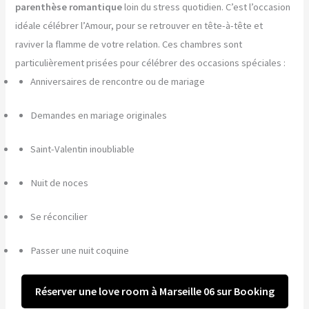
parenthèse romantique
loin du stress quotidien. C’est l’occasion
idéale célébrer l’Amour, pour se retrouver en tête-à-tête et
raviver la flamme de votre relation. Ces chambres sont
particulièrement prisées pour célébrer des occasions spéciales :
Anniversaires de rencontre ou de mariage
Demandes en mariage originales
Saint-Valentin inoubliable
Nuit de noces
Se réconcilier
Passer une nuit coquine
Réserver une love room à Marseille 06 sur Booking