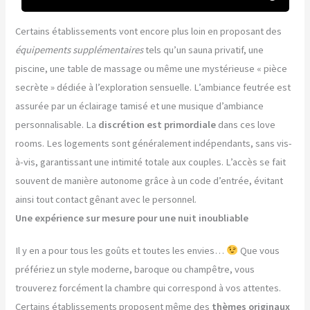
Certains établissements vont encore plus loin en proposant des
équipements supplémentaires
tels qu’un sauna privatif, une
piscine, une table de massage ou même une mystérieuse « pièce
secrète » dédiée à l’exploration sensuelle. L’ambiance feutrée est
assurée par un éclairage tamisé et une musique d’ambiance
personnalisable. La
discrétion est primordiale
dans ces love
rooms. Les logements sont généralement indépendants, sans vis-
à-vis, garantissant une intimité totale aux couples. L’accès se fait
souvent de manière autonome grâce à un code d’entrée, évitant
ainsi tout contact gênant avec le personnel.
Une expérience sur mesure pour une nuit inoubliable
Il y en a pour tous les goûts et toutes les envies…
Que vous
préfériez un style moderne, baroque ou champêtre, vous
trouverez forcément la chambre qui correspond à vos attentes.
Certains établissements proposent même des
thèmes originaux