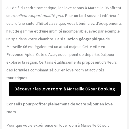
Au-delà du cadre romantique, les love rooms à Marseille 06 offrent
un
excellent rapport qualité-prix
. Pour un tarif souvent inférieur à
celui d’une suite d’hôtel classique, vous bénéficiez d’équipements
haut de gamme et d’une intimité incomparable, avec par exemple
un spa dans votre chambre. La
situation géographique
de
Marseille 06 est également un atout majeur. Cette ville en
Provence-Aples-Côte d’Azur, est un point de départ idéal pour
explorer la région. Certains établissements proposent d’ailleurs
des formules combinant séjour en love room et activités
touristiques.
Découvrir les love room à Marseille 06 sur Booking
Conseils pour profiter pleinement de votre séjour en love
room
Pour que votre expérience en love room à Marseille 06 soit