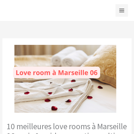
Aller
au
contenu
10 meilleures love rooms à Marseille