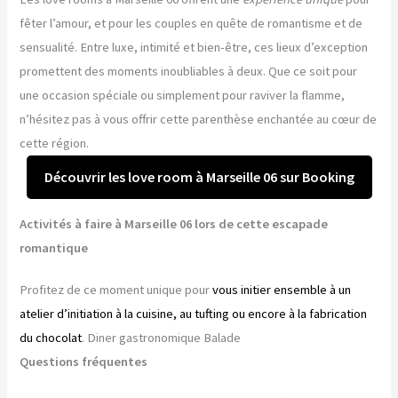
fêter l’amour, et pour les couples en quête de romantisme et de
sensualité. Entre luxe, intimité et bien-être, ces lieux d’exception
promettent des moments inoubliables à deux. Que ce soit pour
une occasion spéciale ou simplement pour raviver la flamme,
n’hésitez pas à vous offrir cette parenthèse enchantée au cœur de
cette région.
Découvrir les love room à Marseille 06 sur Booking
Activités à faire à Marseille 06 lors de cette escapade
romantique
Profitez de ce moment unique pour
vous initier ensemble à un
atelier d’initiation à la cuisine, au tufting ou encore à la fabrication
du chocolat
. Diner gastronomique Balade
Questions fréquentes