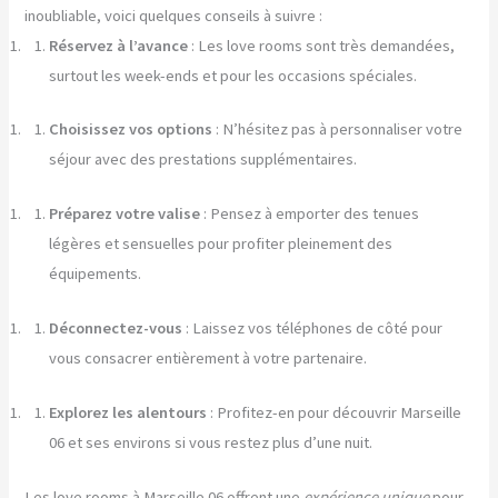
inoubliable, voici quelques conseils à suivre :
Réservez à l’avance
: Les love rooms sont très demandées,
surtout les week-ends et pour les occasions spéciales.
Choisissez vos options
: N’hésitez pas à personnaliser votre
séjour avec des prestations supplémentaires.
Préparez votre valise
: Pensez à emporter des tenues
légères et sensuelles pour profiter pleinement des
équipements.
Déconnectez-vous
: Laissez vos téléphones de côté pour
vous consacrer entièrement à votre partenaire.
Explorez les alentours
: Profitez-en pour découvrir Marseille
06 et ses environs si vous restez plus d’une nuit.
Les love rooms à Marseille 06 offrent une
expérience unique
pour