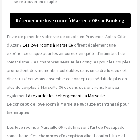
se retrouver en couple
Réserver une love room à Marseille 06 sur Booking
Envie de pimenter votre vie de couple en Provence-Aples-Côte
d’Azur ?
Les love rooms à Marseille
offrent également une
expérience unique pour les amoureux en quête d’intimité et de
romantisme. Ces
chambres sensuelles
conçues pour les couples
promettent des moments inoubliables dans un cadre luxueux et
discret. Découvrons ensemble ce concept qui séduit de plus en
plus de couples à Marseille 06 et dans ses environs. Pensez
également
à regarder les hébergements à Marseille.
Le concept de love room à Marseille 06 : luxe et intimité pour
les couples
Les love rooms à Marseille 06 redéfinissent l’art de l’escapade
romantique. Ces
chambres d’exception
allient confort, luxe et