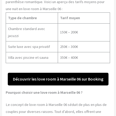
parenthèse romantique. Voici un aperçu des tarifs moyens pour
une nuit en love room à Marseille 06 :
Type de chambre
Tarif moyen
Chambre standard avec
150€ – 200€
jacuzzi
Suite luxe avec spa privatif
250€ – 300€
Villa avec piscine et sauna
350€ – 400€
Découvrir les love room à Marseille 06 sur Booking
Pourquoi choisir une love room à Marseille 06 ?
Le concept de love room à Marseille 06 séduit de plus en plus de
couples pour diverses raisons. Tout d’abord, elles offrent une