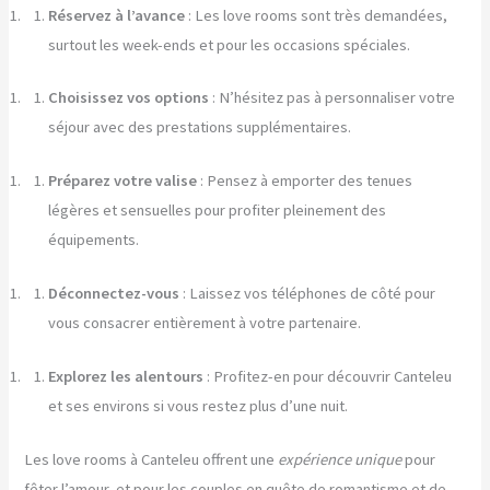
Réservez à l’avance
: Les love rooms sont très demandées,
surtout les week-ends et pour les occasions spéciales.
Choisissez vos options
: N’hésitez pas à personnaliser votre
séjour avec des prestations supplémentaires.
Préparez votre valise
: Pensez à emporter des tenues
légères et sensuelles pour profiter pleinement des
équipements.
Déconnectez-vous
: Laissez vos téléphones de côté pour
vous consacrer entièrement à votre partenaire.
Explorez les alentours
: Profitez-en pour découvrir Canteleu
et ses environs si vous restez plus d’une nuit.
Les love rooms à Canteleu offrent une
expérience unique
pour
fêter l’amour, et pour les couples en quête de romantisme et de