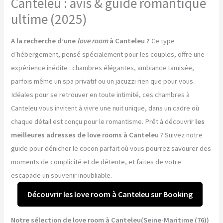
Canteleu : avis & guide romantique
ultime (2025)
A la recherche d’une
love room
à Canteleu ?
Ce type
d’hébergement, pensé spécialement pour les couples, offre une
expérience inédite : chambres élégantes, ambiance tamisée,
parfois même un spa privatif ou un jacuzzi rien que pour vous.
Idéales pour se retrouver en toute intimité, ces chambres à
Canteleu vous invitent à vivre une nuit unique, dans un cadre où
chaque détail est conçu pour le romantisme. Prêt à découvrir
les
meilleures adresses de love rooms à Canteleu
? Suivez notre
guide pour dénicher le cocon parfait où vous pourrez savourer des
moments de complicité et de détente, et faites de votre
escapade un souvenir inoubliable.
Découvrir les love room à Canteleu sur Booking
Notre sélection de love room à Canteleu(Seine-Maritime (76))