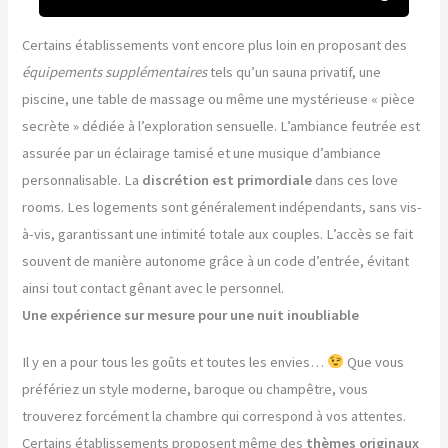
Certains établissements vont encore plus loin en proposant des
équipements supplémentaires
tels qu’un sauna privatif, une
piscine, une table de massage ou même une mystérieuse « pièce
secrète » dédiée à l’exploration sensuelle. L’ambiance feutrée est
assurée par un éclairage tamisé et une musique d’ambiance
personnalisable. La
discrétion est primordiale
dans ces love
rooms. Les logements sont généralement indépendants, sans vis-
à-vis, garantissant une intimité totale aux couples. L’accès se fait
souvent de manière autonome grâce à un code d’entrée, évitant
ainsi tout contact gênant avec le personnel.
Une expérience sur mesure pour une nuit inoubliable
Il y en a pour tous les goûts et toutes les envies…
Que vous
préfériez un style moderne, baroque ou champêtre, vous
trouverez forcément la chambre qui correspond à vos attentes.
Certains établissements proposent même des
thèmes originaux