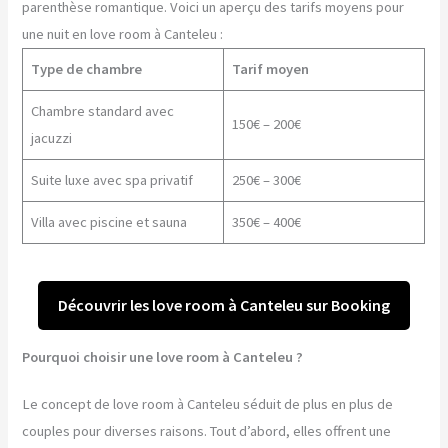
parenthèse romantique. Voici un aperçu des tarifs moyens pour
une nuit en love room à Canteleu :
Type de chambre
Tarif moyen
Chambre standard avec
150€ – 200€
jacuzzi
Suite luxe avec spa privatif
250€ – 300€
Villa avec piscine et sauna
350€ – 400€
Découvrir les love room à Canteleu sur Booking
Pourquoi choisir une love room à Canteleu ?
Le concept de love room à Canteleu séduit de plus en plus de
couples pour diverses raisons. Tout d’abord, elles offrent une