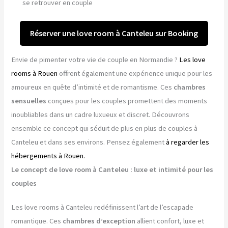
se retrouver en couple
Réserver une love room à Canteleu sur Booking
Envie de pimenter votre vie de couple en Normandie ?
Les love
rooms à Rouen
offrent également une expérience unique pour les
amoureux en quête d’intimité et de romantisme. Ces
chambres
sensuelles
conçues pour les couples promettent des moments
inoubliables dans un cadre luxueux et discret. Découvrons
ensemble ce concept qui séduit de plus en plus de couples à
Canteleu et dans ses environs. Pensez également
à regarder les
hébergements à Rouen.
Le concept de love room à Canteleu : luxe et intimité pour les
couples
Les love rooms à Canteleu redéfinissent l’art de l’escapade
romantique. Ces
chambres d’exception
allient confort, luxe et