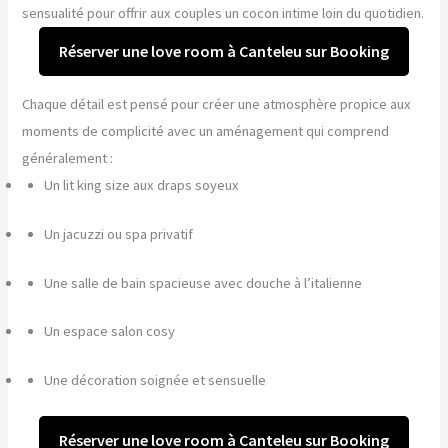
sensualité pour offrir aux couples un cocon intime loin du quotidien.
Réserver une love room à Canteleu sur Booking
Chaque détail est pensé pour créer une atmosphère propice aux
moments de complicité avec un aménagement qui comprend
généralement :
Un lit king size aux draps soyeux
Un jacuzzi ou spa privatif
Une salle de bain spacieuse avec douche à l’italienne
Un espace salon cosy
Une décoration soignée et sensuelle
Réserver une love room à Canteleu sur Booking