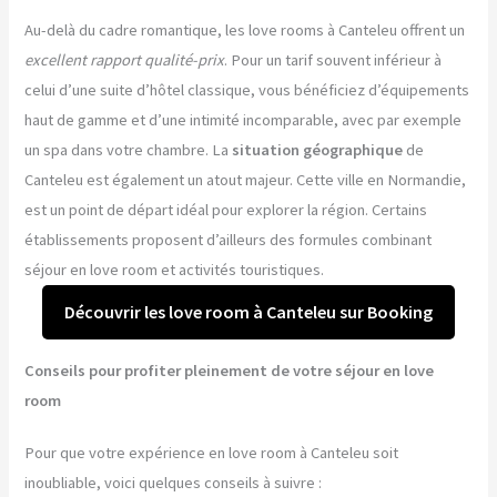
Au-delà du cadre romantique, les love rooms à Canteleu offrent un
excellent rapport qualité-prix
. Pour un tarif souvent inférieur à
celui d’une suite d’hôtel classique, vous bénéficiez d’équipements
haut de gamme et d’une intimité incomparable, avec par exemple
un spa dans votre chambre. La
situation géographique
de
Canteleu est également un atout majeur. Cette ville en Normandie,
est un point de départ idéal pour explorer la région. Certains
établissements proposent d’ailleurs des formules combinant
séjour en love room et activités touristiques.
Découvrir les love room à Canteleu sur Booking
Conseils pour profiter pleinement de votre séjour en love
room
Pour que votre expérience en love room à Canteleu soit
inoubliable, voici quelques conseils à suivre :