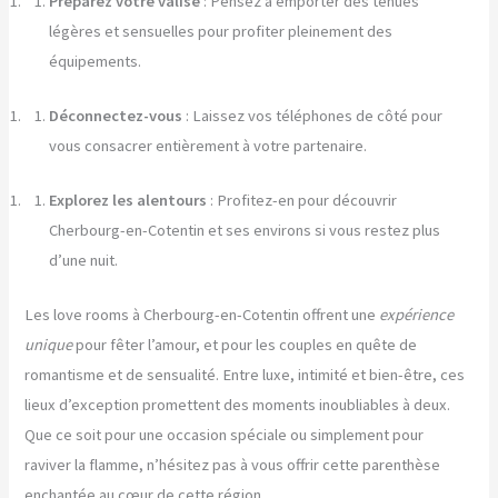
Préparez votre valise
: Pensez à emporter des tenues
légères et sensuelles pour profiter pleinement des
équipements.
Déconnectez-vous
: Laissez vos téléphones de côté pour
vous consacrer entièrement à votre partenaire.
Explorez les alentours
: Profitez-en pour découvrir
Cherbourg-en-Cotentin et ses environs si vous restez plus
d’une nuit.
Les love rooms à Cherbourg-en-Cotentin offrent une
expérience
unique
pour fêter l’amour, et pour les couples en quête de
romantisme et de sensualité. Entre luxe, intimité et bien-être, ces
lieux d’exception promettent des moments inoubliables à deux.
Que ce soit pour une occasion spéciale ou simplement pour
raviver la flamme, n’hésitez pas à vous offrir cette parenthèse
enchantée au cœur de cette région.