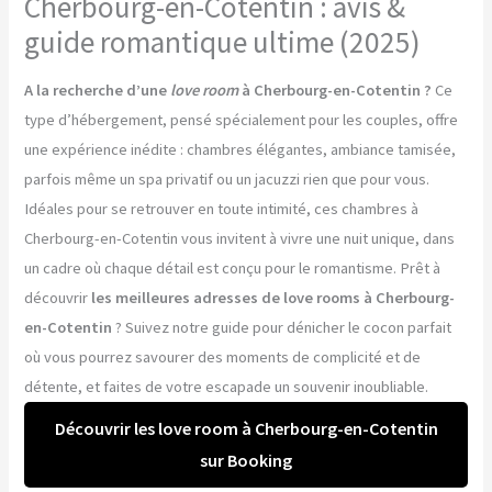
Cherbourg-en-Cotentin : avis &
guide romantique ultime (2025)
A la recherche d’une
love room
à Cherbourg-en-Cotentin ?
Ce
type d’hébergement, pensé spécialement pour les couples, offre
une expérience inédite : chambres élégantes, ambiance tamisée,
parfois même un spa privatif ou un jacuzzi rien que pour vous.
Idéales pour se retrouver en toute intimité, ces chambres à
Cherbourg-en-Cotentin vous invitent à vivre une nuit unique, dans
un cadre où chaque détail est conçu pour le romantisme. Prêt à
découvrir
les meilleures adresses de love rooms à Cherbourg-
en-Cotentin
? Suivez notre guide pour dénicher le cocon parfait
où vous pourrez savourer des moments de complicité et de
détente, et faites de votre escapade un souvenir inoubliable.
Découvrir les love room à Cherbourg-en-Cotentin
sur Booking