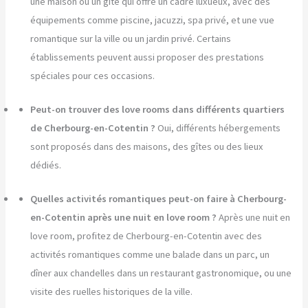
une maison ou un gîte qui offre un cadre luxueux, avec des
équipements comme piscine, jacuzzi, spa privé, et une vue
romantique sur la ville ou un jardin privé. Certains
établissements peuvent aussi proposer des prestations
spéciales pour ces occasions.
Peut-on trouver des love rooms dans différents quartiers
de Cherbourg-en-Cotentin ?
Oui, différents hébergements
sont proposés dans des maisons, des gîtes ou des lieux
dédiés.
Quelles activités romantiques peut-on faire à Cherbourg-
en-Cotentin après une nuit en love room ?
Après une nuit en
love room, profitez de Cherbourg-en-Cotentin avec des
activités romantiques comme une balade dans un parc, un
dîner aux chandelles dans un restaurant gastronomique, ou une
visite des ruelles historiques de la ville.