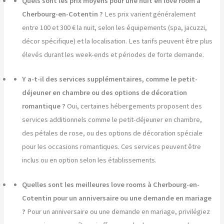
Quels sont les prix moyens pour une nuit en love room à
Cherbourg-en-Cotentin ?
Les prix varient généralement
entre 100 et 300 € la nuit, selon les équipements (spa, jacuzzi,
décor spécifique) et la localisation. Les tarifs peuvent être plus
élevés durant les week-ends et périodes de forte demande.
Y a-t-il des services supplémentaires, comme le petit-
déjeuner en chambre ou des options de décoration
romantique ?
Oui, certaines hébergements proposent des
services additionnels comme le petit-déjeuner en chambre,
des pétales de rose, ou des options de décoration spéciale
pour les occasions romantiques. Ces services peuvent être
inclus ou en option selon les établissements.
Quelles sont les meilleures love rooms à Cherbourg-en-
Cotentin pour un anniversaire ou une demande en mariage
?
Pour un anniversaire ou une demande en mariage, privilégiez