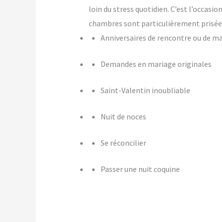
loin du stress quotidien. C’est l’occasi
chambres sont particulièrement prisées
Anniversaires de rencontre ou de m
Demandes en mariage originales
Saint-Valentin inoubliable
Nuit de noces
Se réconcilier
Passer une nuit coquine