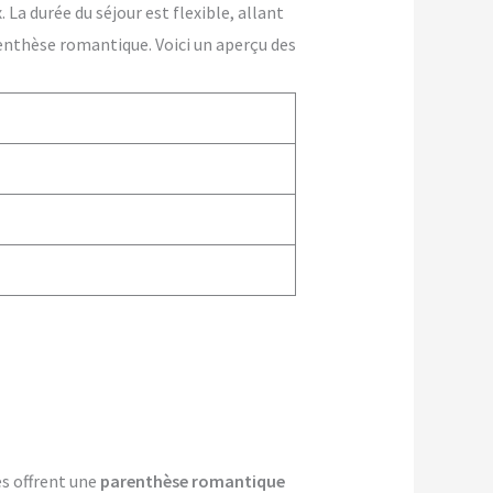
La durée du séjour est flexible, allant
enthèse romantique. Voici un aperçu des
es offrent une
parenthèse romantique