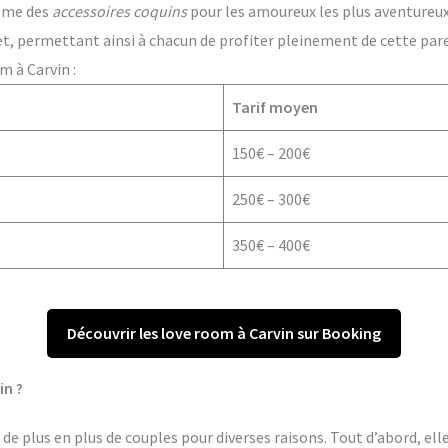
ême des
accessoires coquins
pour les amoureux les plus aventureux. 
t, permettant ainsi à chacun de profiter pleinement de cette par
m à Carvin :
Tarif moyen
150€ – 200€
250€ – 300€
350€ – 400€
Découvrir les love room à Carvin sur Booking
in ?
de plus en plus de couples pour diverses raisons. Tout d’abord, ell