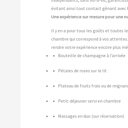
indépendants, sans vis-à-vis, garantiss
évitant ainsi tout contact gênant avec 
Une expérience sur mesure pour une nu
Il y en a pour tous les goûts et toutes
chambre qui correspond à vos attente
rendre votre expérience encore plus m
Bouteille de champagne à l’arrivée
Pétales de roses sur le lit
Plateau de fruits frais ou de mignar
Petit-déjeuner servi en chambre
Massages en duo (sur réservation)