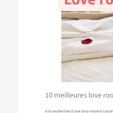
10 meilleures love ro
A la recherche d’une
love room
à Carvin