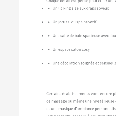
Chaque détail est pensé pour créer u
Un lit king size aux draps soyeux
Un jacuzzi ou spa privatif
Une salle de bain spacieuse avec dou
Un espace salon cosy
Une décoration soignée et sensuell
Certains établissements vont encore p
de massage ou même une mystérieuse « pi
et une musique d’ambiance personnalis