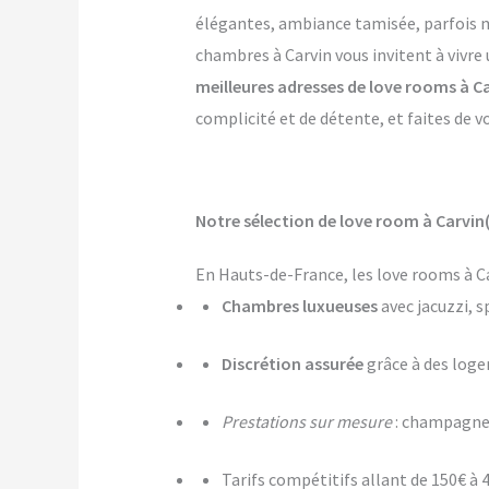
élégantes, ambiance tamisée, parfois mê
chambres à Carvin vous invitent à vivre
meilleures adresses de love rooms à C
complicité et de détente, et faites de v
Notre sélection de love room à Carvin(
En Hauts-de-France, les love rooms à Ca
Chambres luxueuses
avec jacuzzi, s
Discrétion assurée
grâce à des log
Prestations sur mesure
: champagne,
Tarifs compétitifs allant de 150€ à 