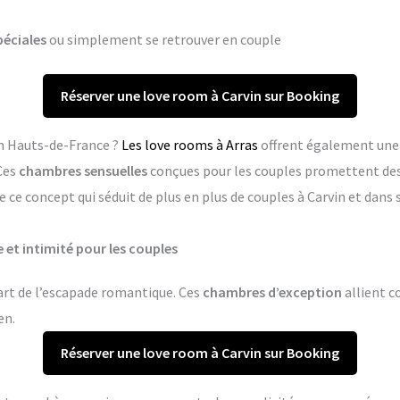
péciales
ou simplement se retrouver en couple
Réserver une love room à Carvin sur Booking
en Hauts-de-France ?
Les love rooms à Arras
offrent également une 
Ces
chambres sensuelles
conçues pour les couples promettent de
 ce concept qui séduit de plus en plus de couples à Carvin et dan
 et intimité pour les couples
’art de l’escapade romantique. Ces
chambres d’exception
allient co
en.
Réserver une love room à Carvin sur Booking