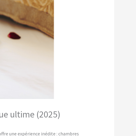
ue ultime (2025)
fre une expérience inédite : chambres