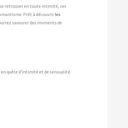
se retrouver en toute intimité, ces
 romantisme. Prêt à découvrir
les
 pourrez savourer des moments de
n quête d’intimité et de sensualité.