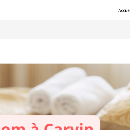
Accue