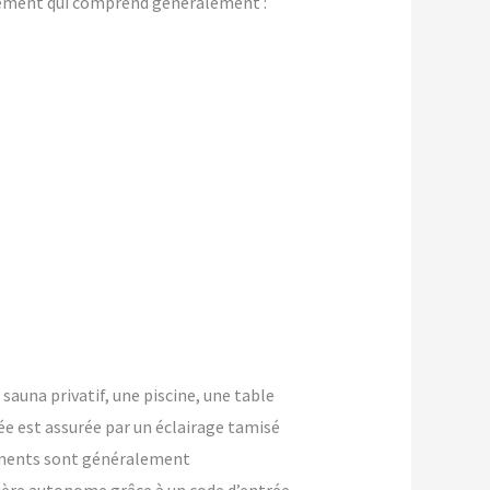
gement qui comprend généralement :
 sauna privatif, une piscine, une table
ée est assurée par un éclairage tamisé
ements sont généralement