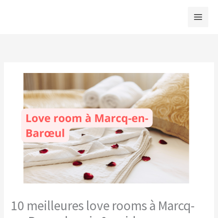
Aller
au
contenu
10 meilleures love rooms à Marcq-