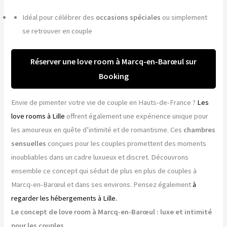
Idéal pour célébrer des
occasions spéciales
ou simplement
se retrouver en couple
Réserver une love room à Marcq-en-Barœul sur
Booking
Envie de pimenter votre vie de couple en Hauts-de-France ?
Les
love rooms à Lille
offrent également une expérience unique pour
les amoureux en quête d’intimité et de romantisme. Ces
chambres
sensuelles
conçues pour les couples promettent des moments
inoubliables dans un cadre luxueux et discret. Découvrons
ensemble ce concept qui séduit de plus en plus de couples à
Marcq-en-Barœul et dans ses environs. Pensez également
à
regarder les hébergements à Lille.
Le concept de love room à Marcq-en-Barœul : luxe et intimité
pour les couples