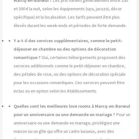
Marcq-en-Barœul ?
Les prix varient généralement entre 100
et 300 € la nuit, selon les équipements (spa, jacuzzi, décor
spécifique) et la localisation. Les tarifs peuvent être plus
élevés durant les week-ends et périodes de forte demande.
Y a-t-il des services supplémentaires, comme le petit-
déjeuner en chambre ou des options de décoration
romantique ?
Oui, certaines hébergements proposent des
services additionnels comme le petit-déjeuner en chambre,
des pétales de rose, ou des options de décoration spéciale
pour les occasions romantiques. Ces services peuvent être
inclus ou en option selon les établissements.
Quelles sont les meilleures love rooms à Marcq-en-Barœul
pour un anniversaire ou une demande en mariage ?
Pour un
anniversaire ou une demande en mariage, privilégiez une
maison ou un gîte qui offre un cadre luxueux, avec des