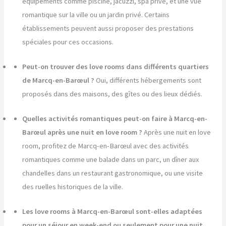
équipements comme piscine, jacuzzi, spa privé, et une vue
romantique sur la ville ou un jardin privé. Certains
établissements peuvent aussi proposer des prestations
spéciales pour ces occasions.
Peut-on trouver des love rooms dans différents quartiers
de Marcq-en-Barœul ?
Oui, différents hébergements sont
proposés dans des maisons, des gîtes ou des lieux dédiés.
Quelles activités romantiques peut-on faire à Marcq-en-
Barœul après une nuit en love room ?
Après une nuit en love
room, profitez de Marcq-en-Barœul avec des activités
romantiques comme une balade dans un parc, un dîner aux
chandelles dans un restaurant gastronomique, ou une visite
des ruelles historiques de la ville.
Les love rooms à Marcq-en-Barœul sont-elles adaptées
pour un séjour en week-end ou seulement pour une nuit