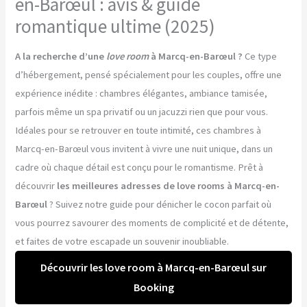
en-Barœul : avis & guide
romantique ultime (2025)
A la recherche d’une
love room
à Marcq-en-Barœul ?
Ce type
d’hébergement, pensé spécialement pour les couples, offre une
expérience inédite : chambres élégantes, ambiance tamisée,
parfois même un spa privatif ou un jacuzzi rien que pour vous.
Idéales pour se retrouver en toute intimité, ces chambres à
Marcq-en-Barœul vous invitent à vivre une nuit unique, dans un
cadre où chaque détail est conçu pour le romantisme. Prêt à
découvrir
les meilleures adresses de love rooms à Marcq-en-
Barœul
? Suivez notre guide pour dénicher le cocon parfait où
vous pourrez savourer des moments de complicité et de détente,
et faites de votre escapade un souvenir inoubliable.
Découvrir les love room à Marcq-en-Barœul sur
Booking