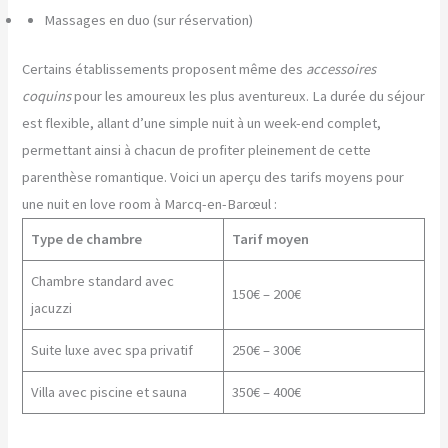
Massages en duo (sur réservation)
Certains établissements proposent même des
accessoires
coquins
pour les amoureux les plus aventureux. La durée du séjour
est flexible, allant d’une simple nuit à un week-end complet,
permettant ainsi à chacun de profiter pleinement de cette
parenthèse romantique. Voici un aperçu des tarifs moyens pour
une nuit en love room à Marcq-en-Barœul :
Type de chambre
Tarif moyen
Chambre standard avec
150€ – 200€
jacuzzi
Suite luxe avec spa privatif
250€ – 300€
Villa avec piscine et sauna
350€ – 400€