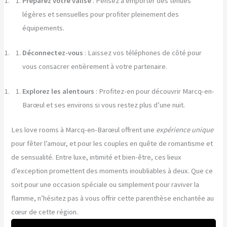
Préparez votre valise
: Pensez à emporter des tenues
légères et sensuelles pour profiter pleinement des
équipements.
Déconnectez-vous
: Laissez vos téléphones de côté pour
vous consacrer entièrement à votre partenaire.
Explorez les alentours
: Profitez-en pour découvrir Marcq-en-
Barœul et ses environs si vous restez plus d’une nuit.
Les love rooms à Marcq-en-Barœul offrent une
expérience unique
pour fêter l’amour, et pour les couples en quête de romantisme et
de sensualité. Entre luxe, intimité et bien-être, ces lieux
d’exception promettent des moments inoubliables à deux. Que ce
soit pour une occasion spéciale ou simplement pour raviver la
flamme, n’hésitez pas à vous offrir cette parenthèse enchantée au
cœur de cette région.