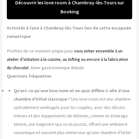
Découvrir les love room à Chambray-lès-Tours sur
Booking
Activités à faire à Chambray-lès-Tours lors de cette escapade
romantique
Profitez de ce moment unique pour
vous initier ensemble à un
atelier d’initiation à la cuisine, au tufting ou encore à la fabrication
du chocolat
. Diner gastronomique Balade
Questions fréquentes
Qu’est-ce qu’une love room et en quoi diffère-t-elle d’une
chambre d’hôtel classique ?
Une love room est une chambre
spécialement aménagée pour les couples, avec des décors
intimes et des équipements de détente, comme un éclairage
tamisé, une baignoire spa ou un jacuzzi, offrant une ambiance
romantique et souvent plus immersive qu’une chambre d’hôtel