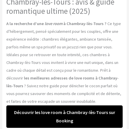
Chambray-lès-Tours : avis & guide
romantique ultime (2025)
A la recherche d’une
love room
à Chambray-lès-Tours ?
Ce type
d’hébergement, pensé spécialement pour les couples, offre une
expérience inédite : chambres élégantes, ambiance tamisée,
parfois même un spa privatif ou un jacuzzi rien que pour vous.
Idéales pour se retrouver en toute intimité, ces chambres à
Chambray-lès-Tours vous invitent à vivre une nuit unique, dans un
cadre où chaque détail est conçu pour le romantisme. Prêt à
découvrir
les meilleures adresses de love rooms à Chambray-
lès-Tours
? Suivez notre guide pour dénicher le cocon parfait où
vous pourrez savourer des moments de complicité et de détente,
et faites de votre escapade un souvenir inoubliable.
Découvrir les love room à Chambray-lès-Tours sur
Booking