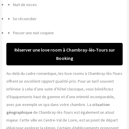
Nuit de noces
Se réconcilier
Passer une nuit coquine
Réserver une love room à Chambray-lès-Tours sur
Booking
Au-delà du cadre romantique, les love rooms à Chambray-lès-Tours
offrent un
excellent rapport qualité-prix
. Pour un tarif souvent
inférieur à celui d’une suite d’hôtel classique, vous bénéficiez
d’équipements haut de gamme et d’une intimité incomparable,
avec par exemple un spa dans votre chambre. La
situation
géographique
de Chambray-lès-Tours est également un atout
majeur. Cette ville en Centre-Val de Loire, est un point de départ
idéal pour explorer la région. Certains établissements proposent