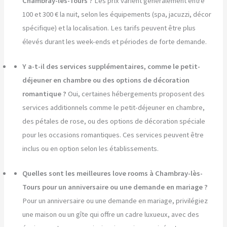
Chambray-lès-Tours ?
Les prix varient généralement entre
100 et 300 € la nuit, selon les équipements (spa, jacuzzi, décor
spécifique) et la localisation. Les tarifs peuvent être plus
élevés durant les week-ends et périodes de forte demande.
Y a-t-il des services supplémentaires, comme le petit-
déjeuner en chambre ou des options de décoration
romantique ?
Oui, certaines hébergements proposent des
services additionnels comme le petit-déjeuner en chambre,
des pétales de rose, ou des options de décoration spéciale
pour les occasions romantiques. Ces services peuvent être
inclus ou en option selon les établissements.
Quelles sont les meilleures love rooms à Chambray-lès-
Tours pour un anniversaire ou une demande en mariage ?
Pour un anniversaire ou une demande en mariage, privilégiez
une maison ou un gîte qui offre un cadre luxueux, avec des