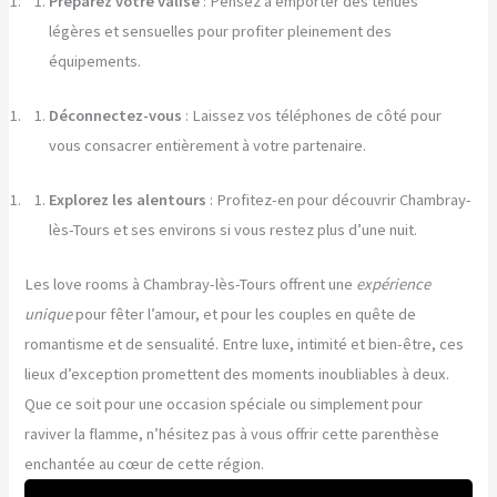
Préparez votre valise
: Pensez à emporter des tenues
légères et sensuelles pour profiter pleinement des
équipements.
Déconnectez-vous
: Laissez vos téléphones de côté pour
vous consacrer entièrement à votre partenaire.
Explorez les alentours
: Profitez-en pour découvrir Chambray-
lès-Tours et ses environs si vous restez plus d’une nuit.
Les love rooms à Chambray-lès-Tours offrent une
expérience
unique
pour fêter l’amour, et pour les couples en quête de
romantisme et de sensualité. Entre luxe, intimité et bien-être, ces
lieux d’exception promettent des moments inoubliables à deux.
Que ce soit pour une occasion spéciale ou simplement pour
raviver la flamme, n’hésitez pas à vous offrir cette parenthèse
enchantée au cœur de cette région.