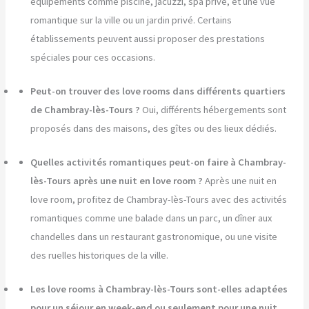
équipements comme piscine, jacuzzi, spa privé, et une vue
romantique sur la ville ou un jardin privé. Certains
établissements peuvent aussi proposer des prestations
spéciales pour ces occasions.
Peut-on trouver des love rooms dans différents quartiers
de Chambray-lès-Tours ?
Oui, différents hébergements sont
proposés dans des maisons, des gîtes ou des lieux dédiés.
Quelles activités romantiques peut-on faire à Chambray-
lès-Tours après une nuit en love room ?
Après une nuit en
love room, profitez de Chambray-lès-Tours avec des activités
romantiques comme une balade dans un parc, un dîner aux
chandelles dans un restaurant gastronomique, ou une visite
des ruelles historiques de la ville.
Les love rooms à Chambray-lès-Tours sont-elles adaptées
pour un séjour en week-end ou seulement pour une nuit