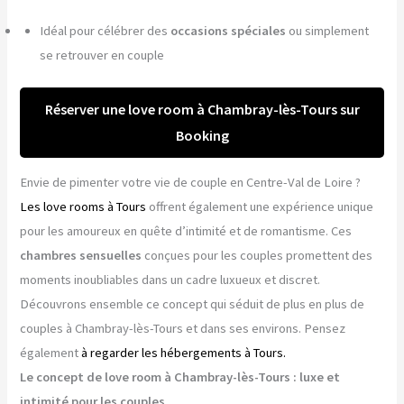
Idéal pour célébrer des
occasions spéciales
ou simplement
se retrouver en couple
Réserver une love room à Chambray-lès-Tours sur
Booking
Envie de pimenter votre vie de couple en Centre-Val de Loire ?
Les love rooms à Tours
offrent également une expérience unique
pour les amoureux en quête d’intimité et de romantisme. Ces
chambres sensuelles
conçues pour les couples promettent des
moments inoubliables dans un cadre luxueux et discret.
Découvrons ensemble ce concept qui séduit de plus en plus de
couples à Chambray-lès-Tours et dans ses environs. Pensez
également
à regarder les hébergements à Tours.
Le concept de love room à Chambray-lès-Tours : luxe et
intimité pour les couples