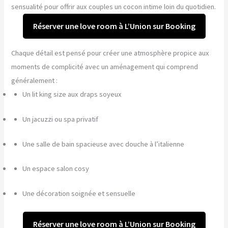
sensualité pour offrir aux couples un cocon intime loin du quotidien.
Réserver une love room à L’Union sur Booking
Chaque détail est pensé pour créer une atmosphère propice aux
moments de complicité avec un aménagement qui comprend
généralement :
Un lit king size aux draps soyeux
Un jacuzzi ou spa privatif
Une salle de bain spacieuse avec douche à l’italienne
Un espace salon cosy
Une décoration soignée et sensuelle
Réserver une love room à L’Union sur Booking