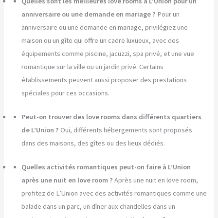
Quelles sont les meilleures love rooms à L’Union pour un
anniversaire ou une demande en mariage ?
Pour un
anniversaire ou une demande en mariage, privilégiez une
maison ou un gîte qui offre un cadre luxueux, avec des
équipements comme piscine, jacuzzi, spa privé, et une vue
romantique sur la ville ou un jardin privé. Certains
établissements peuvent aussi proposer des prestations
spéciales pour ces occasions.
Peut-on trouver des love rooms dans différents quartiers
de L’Union ?
Oui, différents hébergements sont proposés
dans des maisons, des gîtes ou des lieux dédiés.
Quelles activités romantiques peut-on faire à L’Union
après une nuit en love room ?
Après une nuit en love room,
profitez de L’Union avec des activités romantiques comme une
balade dans un parc, un dîner aux chandelles dans un