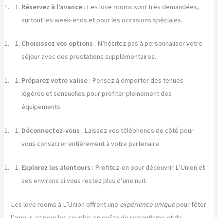
Réservez à l’avance
: Les love rooms sont très demandées,
surtout les week-ends et pour les occasions spéciales.
Choisissez vos options
: N’hésitez pas à personnaliser votre
séjour avec des prestations supplémentaires.
Préparez votre valise
: Pensez à emporter des tenues
légères et sensuelles pour profiter pleinement des
équipements.
Déconnectez-vous
: Laissez vos téléphones de côté pour
vous consacrer entièrement à votre partenaire.
Explorez les alentours
: Profitez-en pour découvrir L’Union et
ses environs si vous restez plus d’une nuit.
Les love rooms à L’Union offrent une
expérience unique
pour fêter
l’amour, et pour les couples en quête de romantisme et de