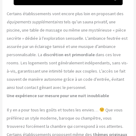
Certains établissements vont encore plus loin en proposant des
équipements supplémentaires
tels qu’un sauna privatif, une
piscine, une table de massage ou même une mystérieuse « pièce
secrète » dédiée à l’exploration sensuelle. L’ambiance feutrée est
assurée par un éclairage tamisé et une musique d’ambiance
personnalisable. La
discrétion est primordiale
dans ces love
rooms. Les logements sont généralement indépendants, sans vis-
à-vis, garantissant une intimité totale aux couples. L’accès se fait
souvent de manière autonome grâce à un code d’entrée, évitant
ainsi tout contact gênant avec le personnel.
Une expérience sur mesure pour une nuit inoubliable
Il y en a pour tous les goûts et toutes les envies…
Que vous
préfériez un style moderne, baroque ou champêtre, vous
trouverez forcément la chambre qui correspond à vos attentes.
Certains établissements proposent même des
thèmes originaux