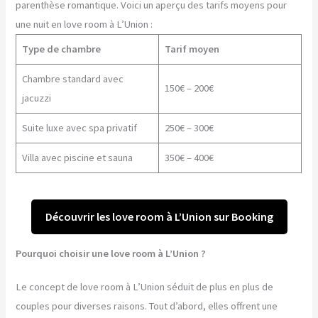
parenthèse romantique. Voici un aperçu des tarifs moyens pour
une nuit en love room à L’Union :
Type de chambre
Tarif moyen
Chambre standard avec
150€ – 200€
jacuzzi
Suite luxe avec spa privatif
250€ – 300€
Villa avec piscine et sauna
350€ – 400€
Découvrir les love room à L’Union sur Booking
Pourquoi choisir une love room à L’Union ?
Le concept de love room à L’Union séduit de plus en plus de
couples pour diverses raisons. Tout d’abord, elles offrent une