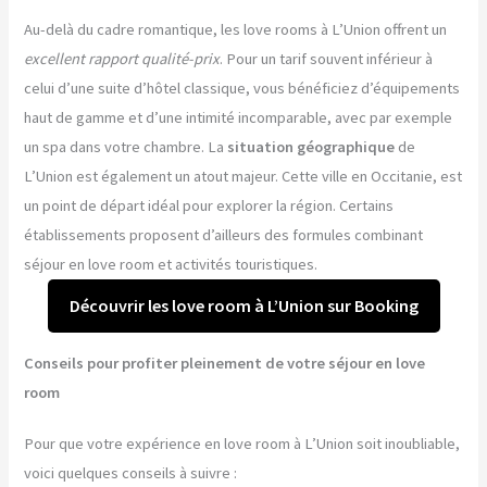
Au-delà du cadre romantique, les love rooms à L’Union offrent un
excellent rapport qualité-prix
. Pour un tarif souvent inférieur à
celui d’une suite d’hôtel classique, vous bénéficiez d’équipements
haut de gamme et d’une intimité incomparable, avec par exemple
un spa dans votre chambre. La
situation géographique
de
L’Union est également un atout majeur. Cette ville en Occitanie, est
un point de départ idéal pour explorer la région. Certains
établissements proposent d’ailleurs des formules combinant
séjour en love room et activités touristiques.
Découvrir les love room à L’Union sur Booking
Conseils pour profiter pleinement de votre séjour en love
room
Pour que votre expérience en love room à L’Union soit inoubliable,
voici quelques conseils à suivre :