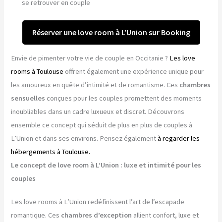
se retrouver en couple
Réserver une love room à L’Union sur Booking
Envie de pimenter votre vie de couple en Occitanie ?
Les love
rooms à Toulouse
offrent également une expérience unique pour
les amoureux en quête d’intimité et de romantisme. Ces
chambres
sensuelles
conçues pour les couples promettent des moments
inoubliables dans un cadre luxueux et discret. Découvrons
ensemble ce concept qui séduit de plus en plus de couples à
L’Union et dans ses environs. Pensez également
à regarder les
hébergements à Toulouse.
Le concept de love room à L’Union : luxe et intimité pour les
couples
Les love rooms à L’Union redéfinissent l’art de l’escapade
romantique. Ces
chambres d’exception
allient confort, luxe et