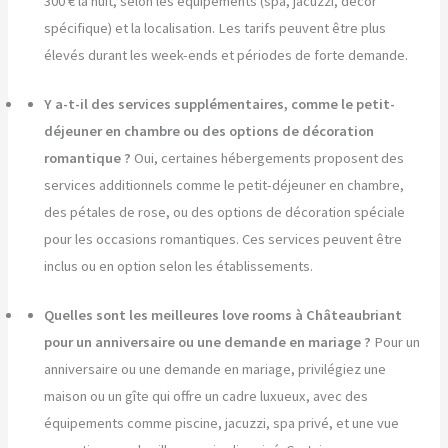
300 € la nuit, selon les équipements (spa, jacuzzi, décor
spécifique) et la localisation. Les tarifs peuvent être plus
élevés durant les week-ends et périodes de forte demande.
Y a-t-il des services supplémentaires, comme le petit-
déjeuner en chambre ou des options de décoration
romantique ?
Oui, certaines hébergements proposent des
services additionnels comme le petit-déjeuner en chambre,
des pétales de rose, ou des options de décoration spéciale
pour les occasions romantiques. Ces services peuvent être
inclus ou en option selon les établissements.
Quelles sont les meilleures love rooms à Châteaubriant
pour un anniversaire ou une demande en mariage ?
Pour un
anniversaire ou une demande en mariage, privilégiez une
maison ou un gîte qui offre un cadre luxueux, avec des
équipements comme piscine, jacuzzi, spa privé, et une vue