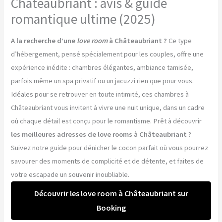
Châteaubriant : avis & guide
romantique ultime (2025)
A la recherche d’une
love room
à Châteaubriant ?
Ce type
d’hébergement, pensé spécialement pour les couples, offre une
expérience inédite : chambres élégantes, ambiance tamisée,
parfois même un spa privatif ou un jacuzzi rien que pour vous.
Idéales pour se retrouver en toute intimité, ces chambres à
Châteaubriant vous invitent à vivre une nuit unique, dans un cadre
où chaque détail est conçu pour le romantisme. Prêt à découvrir
les meilleures adresses de love rooms à Châteaubriant
?
Suivez notre guide pour dénicher le cocon parfait où vous pourrez
savourer des moments de complicité et de détente, et faites de
votre escapade un souvenir inoubliable.
Découvrir les love room à Châteaubriant sur
Booking