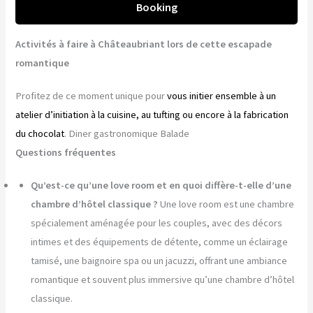
Booking
Activités à faire à Châteaubriant lors de cette escapade
romantique
Profitez de ce moment unique pour
vous initier ensemble à un
atelier d’initiation à la cuisine, au tufting ou encore à la fabrication
du chocolat
. Diner gastronomique Balade
Questions fréquentes
Qu’est-ce qu’une love room et en quoi diffère-t-elle d’une
chambre d’hôtel classique ?
Une love room est une chambre
spécialement aménagée pour les couples, avec des décors
intimes et des équipements de détente, comme un éclairage
tamisé, une baignoire spa ou un jacuzzi, offrant une ambiance
romantique et souvent plus immersive qu’une chambre d’hôtel
classique.