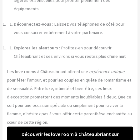
légères et sensuelles pour profiter pleinement des
équipements.
Déconnectez-vous
: Laissez vos téléphones de côté pour
vous consacrer entièrement à votre partenaire.
Explorez les alentours
: Profitez-en pour découvrir
Châteaubriant et ses environs si vous restez plus d’une nuit.
Les love rooms à Châteaubriant offrent une
expérience unique
pour fêter l’amour, et pour les couples en quête de romantisme et
de sensualité. Entre luxe, intimité et bien-être, ces lieux
d’exception promettent des moments inoubliables à deux. Que ce
soit pour une occasion spéciale ou simplement pour raviver la
flamme, n’hésitez pas à vous offrir cette parenthèse enchantée au
cœur de cette région.
Découvrir les love room à Châteaubriant sur