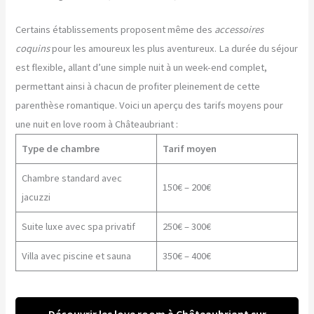
Certains établissements proposent même des
accessoires
coquins
pour les amoureux les plus aventureux. La durée du séjour
est flexible, allant d’une simple nuit à un week-end complet,
permettant ainsi à chacun de profiter pleinement de cette
parenthèse romantique. Voici un aperçu des tarifs moyens pour
une nuit en love room à Châteaubriant :
Type de chambre
Tarif moyen
Chambre standard avec
150€ – 200€
jacuzzi
Suite luxe avec spa privatif
250€ – 300€
Villa avec piscine et sauna
350€ – 400€
Découvrir les love room à Châteaubriant sur