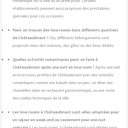
romantique sur la ville ou un jardin privé. Certains
établissements peuvent aussi proposer des prestations
spéciales pour ces occasions.
Peut-on trouver des love rooms dans différents quartiers
de Châteaubriant ?
Oui, différents hébergements sont
proposés dans des maisons, des gîtes ou des lieux dédiés.
Quelles activités romantiques peut-on faire à
Châteaubriant après une nuit en love room ?
Après une nuit
en love room, profitez de Châteaubriant avec des activités
romantiques comme une balade dans un parc, un dîner aux
chandelles dans un restaurant gastronomique, ou une visite
des ruelles historiques de la ville.
Les love rooms à Châteaubriant sont-elles adaptées pour
un séjour en week-end ou seulement pour une nuit
spéciale ?
Les love rooms à Châteaubriant sont idéales pour