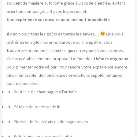
souvent de manière autonome grâce à un code d’entrée, évitant
ainsi tout contact gênant avec le personnel.
Une expérience sur mesure pour une nuit inoubliable
Il y en a pour tous les goûts et toutes les envies…
Que vous
préfériez un style moderne, baroque ou champêtre, vous
trouverez forcément la chambre qui correspond à vos attentes.
Certains établissements proposent même des
thèmes originaux
pour pimenter votre séjour. Pour rendre votre expérience encore
plus mémorable, de nombreuses prestations supplémentaires
sont disponibles :
Bouteille de champagne à l’arrivée
Pétales de roses sur le lit
Plateau de fruits frais ou de mignardises
Petit-déjeuner servi en chambre