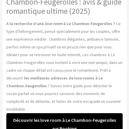
Chambon-Feugerolles : avis & guide
romantique ultime (2025)
A la recherche d’une
love room
à Le Chambon-Feugerolles ?
Ce
type d’hébergement, pensé spécialement pour les couples, offre
une expérience inédite : chambres élégantes, ambiance tamisée,
parfois même un spa privatif ou un jacuzzi rien que pour vous.
Idéales pour se retrouver en toute intimité, ces chambres à Le
Chambon-Feugerolles vous invitent à vivre une nuit unique, dans un
cadre où chaque détail est conçu pour le romantisme. Prêt à
découvrir
les meilleures adresses de love rooms à Le
Chambon-Feugerolles
? Suivez notre guide pour dénicher le
cocon parfait où vous pourrez savourer des moments de
complicité et de détente, et faites de votre escapade un souvenir
inoubliable.
Découvrir les love room à Le Chambon-Feugerolles
sur Booking