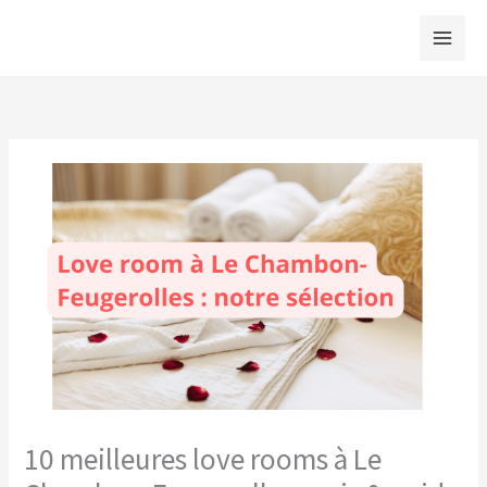
Aller
au
contenu
10 meilleures love rooms à Le