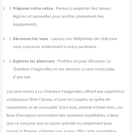
Préparez votre valise
: Pensez à emporter des tenues
légères et sensuelles pour profiter pleinement des
équipements.
Déconnectez-vous
: Laissez vos téléphones de côté pour
vous consacrer entièrement à votre partenaire.
Explorez les alentours
: Profitez-en pour découvrir Le
Chambon-Feugerolles et ses environs si vous restez plus
d’une nuit.
Les love rooms à Le Chambon-Feugerolles offrent une
expérience
unique
pour fêter l’amour, et pour les couples en quête de
romantisme et de sensualité. Entre luxe, intimité et bien-être, ces
lieux d’exception promettent des moments inoubliables à deux.
Que ce soit pour une occasion spéciale ou simplement pour
raviver la flamme, n’hésitez pas à vous offrir cette parenthèse