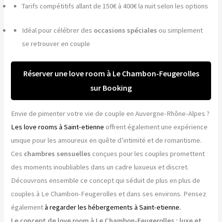
Tarifs compétitifs allant de 150€ à 400€ la nuit selon les options
Idéal pour célébrer des
occasions spéciales
ou simplement
se retrouver en couple
Réserver une love room à Le Chambon-Feugerolles
sur Booking
Envie de pimenter votre vie de couple en Auvergne-Rhône-Alpes ?
Les love rooms à Saint-etienne
offrent également une expérience
unique pour les amoureux en quête d’intimité et de romantisme.
Ces
chambres sensuelles
conçues pour les couples promettent
des moments inoubliables dans un cadre luxueux et discret.
Découvrons ensemble ce concept qui séduit de plus en plus de
couples à Le Chambon-Feugerolles et dans ses environs. Pensez
également
à regarder les hébergements à Saint-etienne.
Le concept de love room à Le Chambon-Feugerolles : luxe et