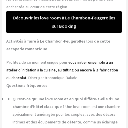
enchantée au cœur de cette région.
Découvrir les love room à Le Chambon-Feugerolles
sur Booking
Activités à faire à Le Chambon-Feugerolles lors de cette
escapade romantique
Profitez de ce moment unique pour
vous initier ensemble à un
atelier d’initiation à la cuisine, au tufting ou encore à la fabrication
du chocolat
. Diner gastronomique Balade
Questions fréquentes
Qu’est-ce qu’une love room et en quoi diffère-t-elle d’une
chambre d’hôtel classique ?
Une love room est une chambre
spécialement aménagée pour les couples, avec des décors
intimes et des équipements de détente, comme un éclairage