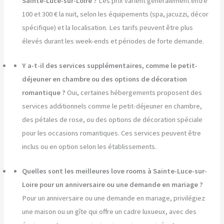
Sainte-Luce-sur-Loire ?
Les prix varient généralement entre
100 et 300 € la nuit, selon les équipements (spa, jacuzzi, décor
spécifique) et la localisation. Les tarifs peuvent être plus
élevés durant les week-ends et périodes de forte demande.
Y a-t-il des services supplémentaires, comme le petit-
déjeuner en chambre ou des options de décoration
romantique ?
Oui, certaines hébergements proposent des
services additionnels comme le petit-déjeuner en chambre,
des pétales de rose, ou des options de décoration spéciale
pour les occasions romantiques. Ces services peuvent être
inclus ou en option selon les établissements.
Quelles sont les meilleures love rooms à Sainte-Luce-sur-
Loire pour un anniversaire ou une demande en mariage ?
Pour un anniversaire ou une demande en mariage, privilégiez
une maison ou un gîte qui offre un cadre luxueux, avec des