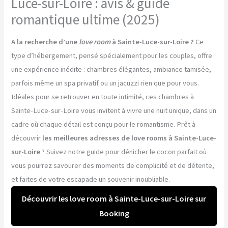
Luce-sur-Loire : avis & guide
romantique ultime (2025)
A la recherche d’une
love room
à Sainte-Luce-sur-Loire ?
Ce
type d’hébergement, pensé spécialement pour les couples, offre
une expérience inédite : chambres élégantes, ambiance tamisée,
parfois même un spa privatif ou un jacuzzi rien que pour vous.
Idéales pour se retrouver en toute intimité, ces chambres à
Sainte-Luce-sur-Loire vous invitent à vivre une nuit unique, dans un
cadre où chaque détail est conçu pour le romantisme. Prêt à
découvrir
les meilleures adresses de love rooms à Sainte-Luce-
sur-Loire
? Suivez notre guide pour dénicher le cocon parfait où
vous pourrez savourer des moments de complicité et de détente,
et faites de votre escapade un souvenir inoubliable.
Découvrir les love room à Sainte-Luce-sur-Loire sur
Booking