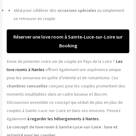
Idéal pour célébrer des
occasions spéciales
ou simplement
se retrouver en couple
Réserver une love room à Sainte-Luce-sur-Loire sur
Booking
Envie de pimenter votre vie de couple en Pays de la Loire ?
Les
love rooms à Nantes
offrent également une expérience unique
pour les amoureux en quête d’intimité et de romantisme. Ces
chambres sensuelles
conçues pour les couples promettent des
moments inoubliables dans un cadre luxueux et discret.
Découvrons ensemble ce concept qui séduit de plus en plus de
couples à Sainte-Luce-sur-Loire et dans ses environs. Pensez
également
à regarder les hébergements à Nantes.
Le concept de love room à Sainte-Luce-sur-Loire : luxe et
intimité pour les couples