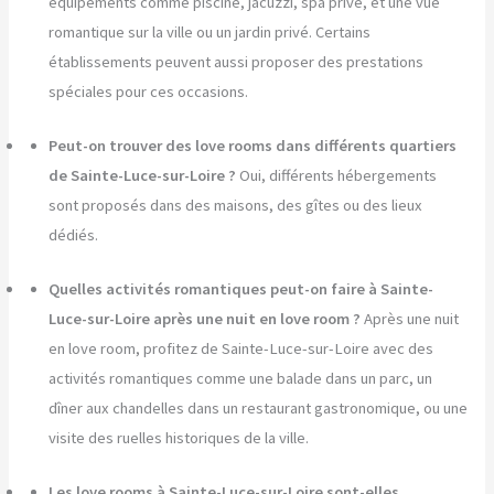
équipements comme piscine, jacuzzi, spa privé, et une vue
romantique sur la ville ou un jardin privé. Certains
établissements peuvent aussi proposer des prestations
spéciales pour ces occasions.
Peut-on trouver des love rooms dans différents quartiers
de Sainte-Luce-sur-Loire ?
Oui, différents hébergements
sont proposés dans des maisons, des gîtes ou des lieux
dédiés.
Quelles activités romantiques peut-on faire à Sainte-
Luce-sur-Loire après une nuit en love room ?
Après une nuit
en love room, profitez de Sainte-Luce-sur-Loire avec des
activités romantiques comme une balade dans un parc, un
dîner aux chandelles dans un restaurant gastronomique, ou une
visite des ruelles historiques de la ville.
Les love rooms à Sainte-Luce-sur-Loire sont-elles