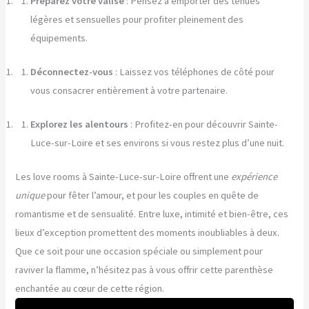
Préparez votre valise
: Pensez à emporter des tenues
légères et sensuelles pour profiter pleinement des
équipements.
Déconnectez-vous
: Laissez vos téléphones de côté pour
vous consacrer entièrement à votre partenaire.
Explorez les alentours
: Profitez-en pour découvrir Sainte-
Luce-sur-Loire et ses environs si vous restez plus d’une nuit.
Les love rooms à Sainte-Luce-sur-Loire offrent une
expérience
unique
pour fêter l’amour, et pour les couples en quête de
romantisme et de sensualité. Entre luxe, intimité et bien-être, ces
lieux d’exception promettent des moments inoubliables à deux.
Que ce soit pour une occasion spéciale ou simplement pour
raviver la flamme, n’hésitez pas à vous offrir cette parenthèse
enchantée au cœur de cette région.