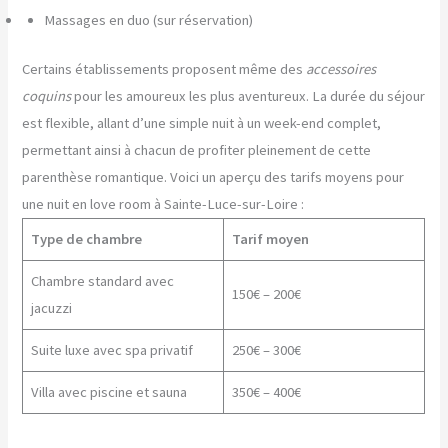
Massages en duo (sur réservation)
Certains établissements proposent même des
accessoires
coquins
pour les amoureux les plus aventureux. La durée du séjour
est flexible, allant d’une simple nuit à un week-end complet,
permettant ainsi à chacun de profiter pleinement de cette
parenthèse romantique. Voici un aperçu des tarifs moyens pour
une nuit en love room à Sainte-Luce-sur-Loire :
Type de chambre
Tarif moyen
Chambre standard avec
150€ – 200€
jacuzzi
Suite luxe avec spa privatif
250€ – 300€
Villa avec piscine et sauna
350€ – 400€