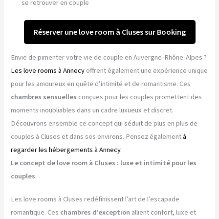
se retrouver en couple
Réserver une love room à Cluses sur Booking
Envie de pimenter votre vie de couple en Auvergne-Rhône-Alpes ?
Les love rooms à Annecy
offrent également une expérience unique
pour les amoureux en quête d’intimité et de romantisme. Ces
chambres sensuelles
conçues pour les couples promettent des
moments inoubliables dans un cadre luxueux et discret.
Découvrons ensemble ce concept qui séduit de plus en plus de
couples à Cluses et dans ses environs. Pensez également
à
regarder les hébergements à Annecy.
Le concept de love room à Cluses : luxe et intimité pour les
couples
Les love rooms à Cluses redéfinissent l’art de l’escapade
romantique. Ces
chambres d’exception
allient confort, luxe et