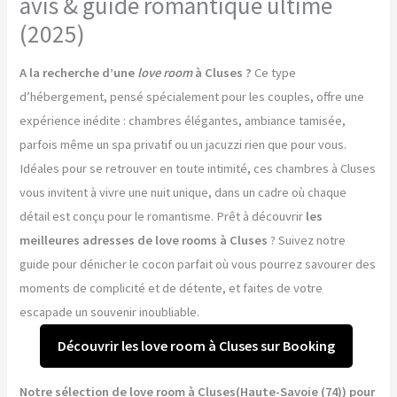
avis & guide romantique ultime
(2025)
A la recherche d’une
love room
à Cluses ?
Ce type
d’hébergement, pensé spécialement pour les couples, offre une
expérience inédite : chambres élégantes, ambiance tamisée,
parfois même un spa privatif ou un jacuzzi rien que pour vous.
Idéales pour se retrouver en toute intimité, ces chambres à Cluses
vous invitent à vivre une nuit unique, dans un cadre où chaque
détail est conçu pour le romantisme. Prêt à découvrir
les
meilleures adresses de love rooms à Cluses
? Suivez notre
guide pour dénicher le cocon parfait où vous pourrez savourer des
moments de complicité et de détente, et faites de votre
escapade un souvenir inoubliable.
Découvrir les love room à Cluses sur Booking
Notre sélection de love room à Cluses(Haute-Savoie (74)) pour