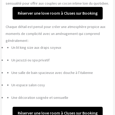
sensualité pour offrir aux couples un cocon intime loin du quotidien.
Réserver une love room à Cluses sur Booking
Chaque détail est pensé pour créer une atmosphère propice aux
moments de complicité avec un aménagement qui comprend
généralement :
Un lit king size aux draps soyeux
Un jacuzzi ou spa privatif
Une salle de bain spacieuse avec douche à l’italienne
Un espace salon cosy
Une décoration soignée et sensuelle
Réserver une love room à Cluses sur Booking