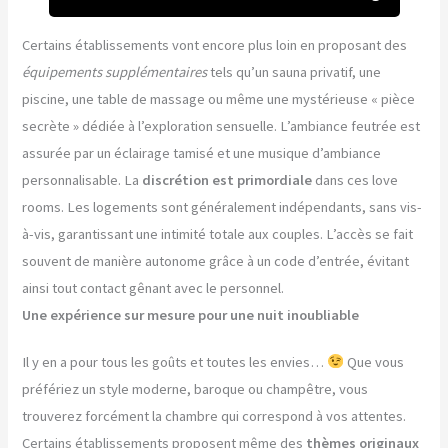
Certains établissements vont encore plus loin en proposant des
équipements supplémentaires
tels qu’un sauna privatif, une
piscine, une table de massage ou même une mystérieuse « pièce
secrète » dédiée à l’exploration sensuelle. L’ambiance feutrée est
assurée par un éclairage tamisé et une musique d’ambiance
personnalisable. La
discrétion est primordiale
dans ces love
rooms. Les logements sont généralement indépendants, sans vis-
à-vis, garantissant une intimité totale aux couples. L’accès se fait
souvent de manière autonome grâce à un code d’entrée, évitant
ainsi tout contact gênant avec le personnel.
Une expérience sur mesure pour une nuit inoubliable
Il y en a pour tous les goûts et toutes les envies…
Que vous
préfériez un style moderne, baroque ou champêtre, vous
trouverez forcément la chambre qui correspond à vos attentes.
Certains établissements proposent même des
thèmes originaux