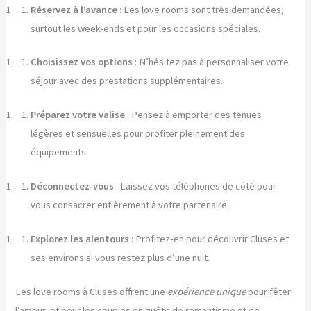
Réservez à l’avance
: Les love rooms sont très demandées,
surtout les week-ends et pour les occasions spéciales.
Choisissez vos options
: N’hésitez pas à personnaliser votre
séjour avec des prestations supplémentaires.
Préparez votre valise
: Pensez à emporter des tenues
légères et sensuelles pour profiter pleinement des
équipements.
Déconnectez-vous
: Laissez vos téléphones de côté pour
vous consacrer entièrement à votre partenaire.
Explorez les alentours
: Profitez-en pour découvrir Cluses et
ses environs si vous restez plus d’une nuit.
Les love rooms à Cluses offrent une
expérience unique
pour fêter
l’amour, et pour les couples en quête de romantisme et de