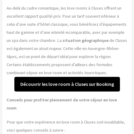
Au-delà du cadre romantique, les love rooms à Cluses offrent un
excellent rapport qualité-prix
. Pour un tarif souvent inférieur à
celui d’une suite d’hôtel classique, vous bénéficiez d’équipements
haut de gamme et d’une intimité incomparable, avec par exemple
un spa dans votre chambre. La
situation géographique
de Cluses
est également un atout majeur. Cette ville en Auvergne-Rhône-
Alpes, est un point de départ idéal pour explorer la région.
Certains établissements proposent d’ailleurs des formules
combinant séjour en love room et activités touristiques.
Découvrir les love room à Cluses sur Booking
Conseils pour profiter pleinement de votre séjour en love
room
Pour que votre expérience en love room à Cluses soit inoubliable,
voici quelques conseils à suivre :