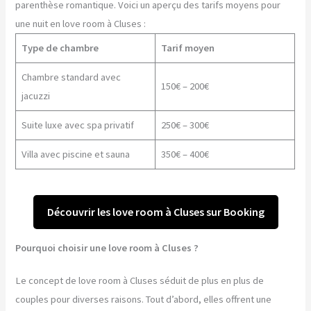
parenthèse romantique. Voici un aperçu des tarifs moyens pour
une nuit en love room à Cluses :
Type de chambre
Tarif moyen
Chambre standard avec
150€ – 200€
jacuzzi
Suite luxe avec spa privatif
250€ – 300€
Villa avec piscine et sauna
350€ – 400€
Découvrir les love room à Cluses sur Booking
Pourquoi choisir une love room à Cluses ?
Le concept de love room à Cluses séduit de plus en plus de
couples pour diverses raisons. Tout d’abord, elles offrent une