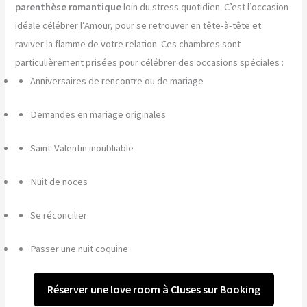
parenthèse romantique
loin du stress quotidien. C’est l’occasion
idéale célébrer l’Amour, pour se retrouver en tête-à-tête et
raviver la flamme de votre relation. Ces chambres sont
particulièrement prisées pour célébrer des occasions spéciales :
Anniversaires de rencontre ou de mariage
Demandes en mariage originales
Saint-Valentin inoubliable
Nuit de noces
Se réconcilier
Passer une nuit coquine
Réserver une love room à Cluses sur Booking