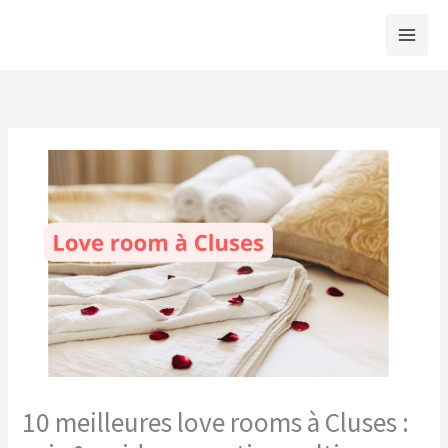
Aller
au
contenu
10 meilleures love rooms à Cluses :