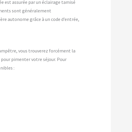
ée est assurée par un éclairage tamisé
ements sont généralement
nière autonome grâce à un code d’entrée,
champêtre, vous trouverez forcément la
pour pimenter votre séjour. Pour
ibles :