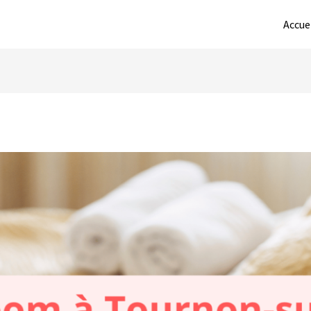
Accue