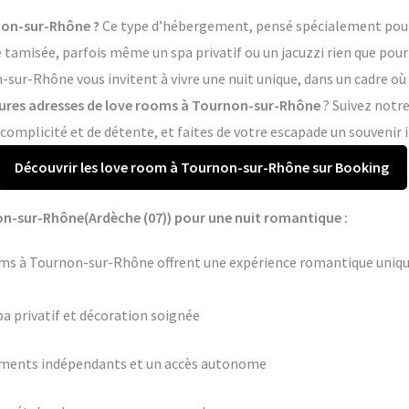
on-sur-Rhône ?
Ce type d’hébergement, pensé spécialement pour 
tamisée, parfois même un spa privatif ou un jacuzzi rien que pour 
sur-Rhône vous invitent à vivre une nuit unique, dans un cadre où 
eures adresses de love rooms à Tournon-sur-Rhône
? Suivez notre
mplicité et de détente, et faites de votre escapade un souvenir i
Découvrir les love room à Tournon-sur-Rhône sur Booking
on-sur-Rhône(Ardèche (07)) pour une nuit romantique :
ms à Tournon-sur-Rhône offrent une expérience romantique uniqu
pa privatif et décoration soignée
ements indépendants et un accès autonome