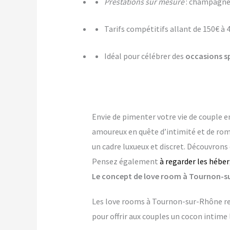
Prestations sur mesure
: champagne,
Tarifs compétitifs allant de 150€ à 
Idéal pour célébrer des
occasions s
Envie de pimenter votre vie de couple
amoureux en quête d’intimité et de ro
un cadre luxueux et discret. Découvrons
Pensez également
à regarder les hébe
Le concept de love room à Tournon-sur
Les love rooms à Tournon-sur-Rhône red
pour offrir aux couples un cocon intime 