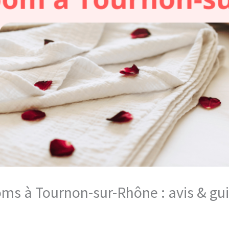
ooms à Tournon-sur-Rhône : avis & g