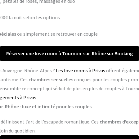
 pétales de roses, massages en duo
400€ la nuit selon les options
péciales
ou simplement se retrouver en couple
Réserver une love room à Tournon-sur-Rhône sur Booking
 en Auvergne-Rhône-Alpes ?
Les love rooms à Privas
offrent égaleme
mantisme. Ces
chambres sensuelles
conçues pour les couples pro
 ensemble ce concept qui séduit de plus en plus de couples à Tour
rgements à Privas.
-Rhône : luxe et intimité pour les couples
éfinissent l’art de l’escapade romantique. Ces
chambres d’excep
loin du quotidien.