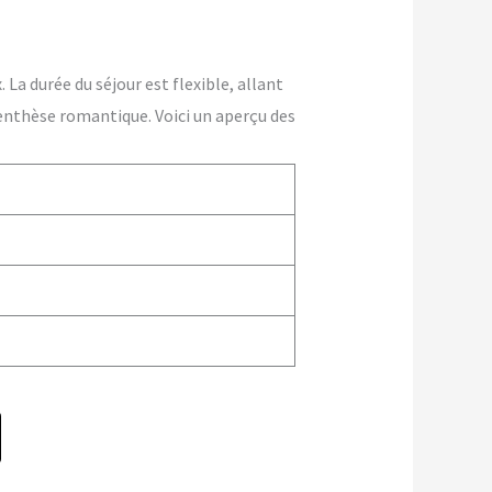
La durée du séjour est flexible, allant
enthèse romantique. Voici un aperçu des