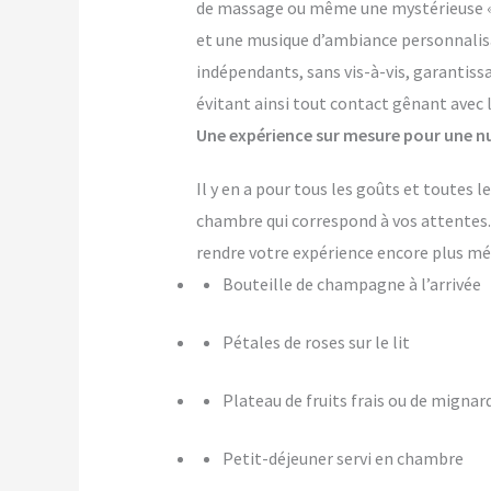
de massage ou même une mystérieuse « pi
et une musique d’ambiance personnalis
indépendants, sans vis-à-vis, garantiss
évitant ainsi tout contact gênant avec 
Une expérience sur mesure pour une nu
Il y en a pour tous les goûts et toutes
chambre qui correspond à vos attente
rendre votre expérience encore plus m
Bouteille de champagne à l’arrivée
Pétales de roses sur le lit
Plateau de fruits frais ou de mignar
Petit-déjeuner servi en chambre