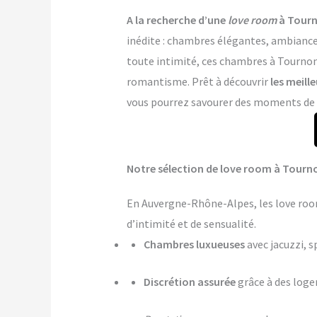
A la recherche d’une
love room
à Tourn
inédite : chambres élégantes, ambiance 
toute intimité, ces chambres à Tournon-
romantisme. Prêt à découvrir
les meill
vous pourrez savourer des moments de co
Notre sélection de love room à Tourn
En Auvergne-Rhône-Alpes, les love roo
d’intimité et de sensualité.
Chambres luxueuses
avec jacuzzi, s
Discrétion assurée
grâce à des log