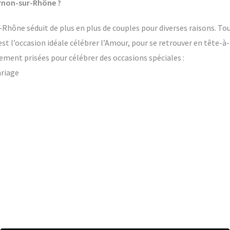
rnon-sur-Rhône ?
hône séduit de plus en plus de couples pour diverses raisons. Tou
’est l’occasion idéale célébrer l’Amour, pour se retrouver en tête-à
ement prisées pour célébrer des occasions spéciales :
ariage