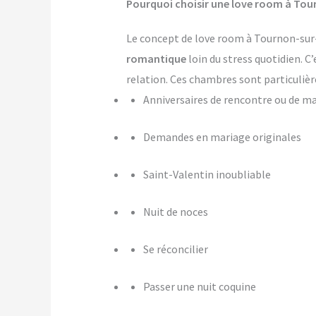
Pourquoi choisir une love room à Tou
Le concept de love room à Tournon-sur-R
romantique
loin du stress quotidien. C
relation. Ces chambres sont particulièr
Anniversaires de rencontre ou de m
Demandes en mariage originales
Saint-Valentin inoubliable
Nuit de noces
Se réconcilier
Passer une nuit coquine