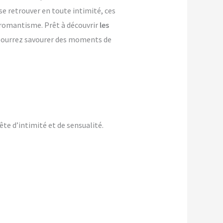
se retrouver en toute intimité, ces
e romantisme. Prêt à découvrir
les
s pourrez savourer des moments de
te d’intimité et de sensualité.