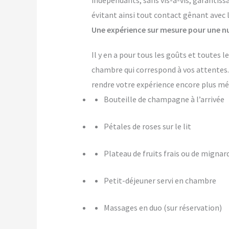
indépendants, sans vis-à-vis, garantiss
évitant ainsi tout contact gênant avec 
Une expérience sur mesure pour une nu
Il y en a pour tous les goûts et toutes
chambre qui correspond à vos attente
rendre votre expérience encore plus m
Bouteille de champagne à l’arrivée
Pétales de roses sur le lit
Plateau de fruits frais ou de mignar
Petit-déjeuner servi en chambre
Massages en duo (sur réservation)