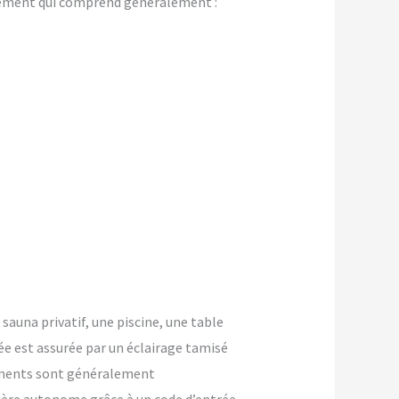
gement qui comprend généralement :
 sauna privatif, une piscine, une table
ée est assurée par un éclairage tamisé
ements sont généralement