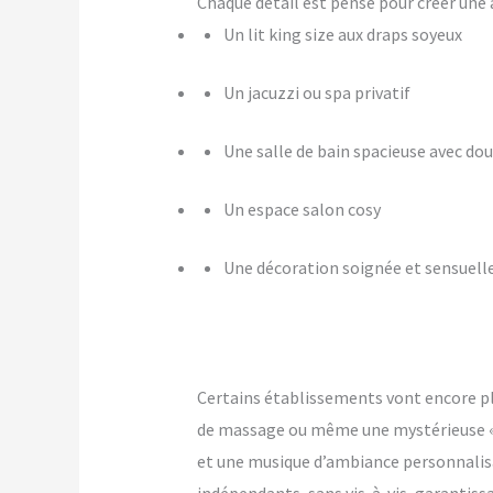
Chaque détail est pensé pour créer u
Un lit king size aux draps soyeux
Un jacuzzi ou spa privatif
Une salle de bain spacieuse avec dou
Un espace salon cosy
Une décoration soignée et sensuell
Certains établissements vont encore p
de massage ou même une mystérieuse « pi
et une musique d’ambiance personnalis