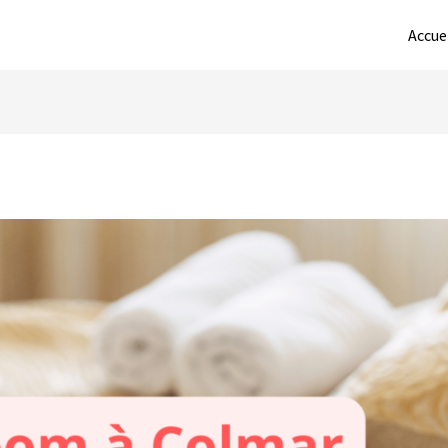
Accue