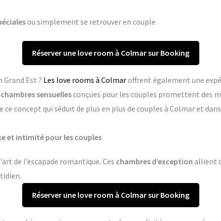
péciales
ou simplement se retrouver en couple
Réserver une love room à Colmar sur Booking
n Grand Est ?
Les love rooms à Colmar
offrent également une expé
s
chambres sensuelles
conçues pour les couples promettent des m
e ce concept qui séduit de plus en plus de couples à Colmar et da
e et intimité pour les couples
’art de l’escapade romantique. Ces
chambres d’exception
allient 
tidien.
Réserver une love room à Colmar sur Booking