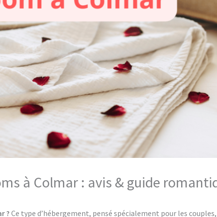
oms à Colmar : avis & guide romanti
r ?
Ce type d’hébergement, pensé spécialement pour les couples, o