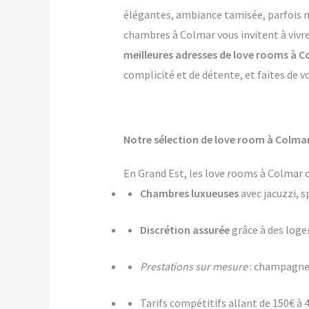
élégantes, ambiance tamisée, parfois mê
chambres à Colmar vous invitent à vivre
meilleures adresses de love rooms à 
complicité et de détente, et faites de v
Notre sélection de love room à Colmar
En Grand Est, les love rooms à Colmar o
Chambres luxueuses
avec jacuzzi, s
Discrétion assurée
grâce à des log
Prestations sur mesure
: champagne,
Tarifs compétitifs allant de 150€ à 