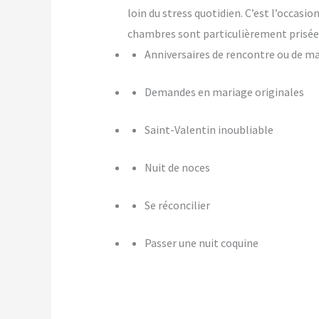
loin du stress quotidien. C’est l’occasi
chambres sont particulièrement prisées
Anniversaires de rencontre ou de m
Demandes en mariage originales
Saint-Valentin inoubliable
Nuit de noces
Se réconcilier
Passer une nuit coquine