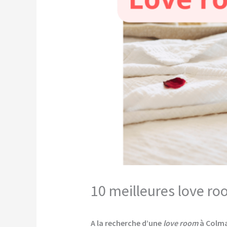
10 meilleures love ro
A la recherche d’une
love room
à Colma