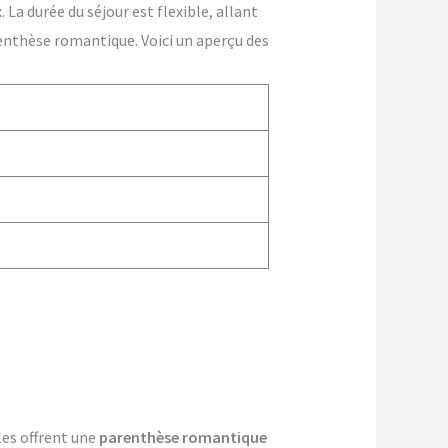
La durée du séjour est flexible, allant
enthèse romantique. Voici un aperçu des
les offrent une
parenthèse romantique