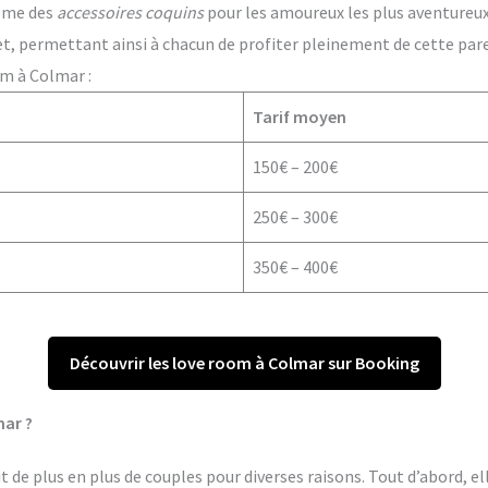
ême des
accessoires coquins
pour les amoureux les plus aventureux. 
t, permettant ainsi à chacun de profiter pleinement de cette par
om à Colmar :
Tarif moyen
150€ – 200€
250€ – 300€
350€ – 400€
Découvrir les love room à Colmar sur Booking
mar ?
 de plus en plus de couples pour diverses raisons. Tout d’abord, el