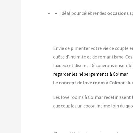
Idéal pour célébrer des
occasions s
Envie de pimenter votre vie de couple e
quête d’intimité et de romantisme. Ce
luxueux et discret. Découvrons ensembl
regarder les hébergements à Colmar.
Le concept de love room à Colmar : lux
Les love rooms à Colmar redéfinissent l
aux couples un cocon intime loin du quo