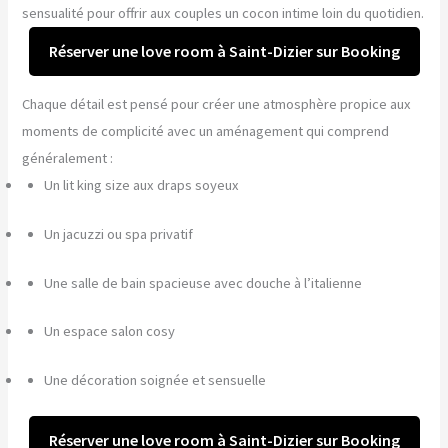
sensualité pour offrir aux couples un cocon intime loin du quotidien.
Réserver une love room à Saint-Dizier sur Booking
Chaque détail est pensé pour créer une atmosphère propice aux
moments de complicité avec un aménagement qui comprend
généralement :
Un lit king size aux draps soyeux
Un jacuzzi ou spa privatif
Une salle de bain spacieuse avec douche à l’italienne
Un espace salon cosy
Une décoration soignée et sensuelle
Réserver une love room à Saint-Dizier sur Booking