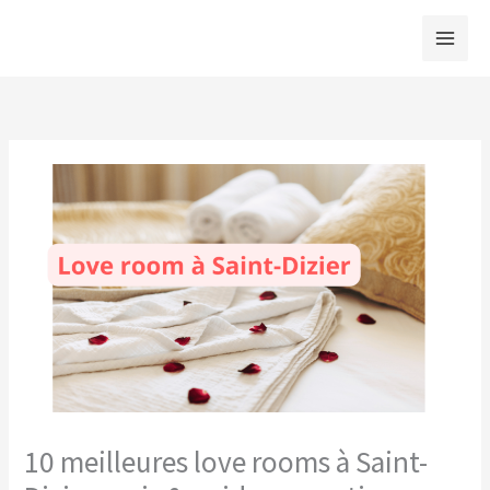
Aller
au
contenu
10 meilleures love rooms à Saint-