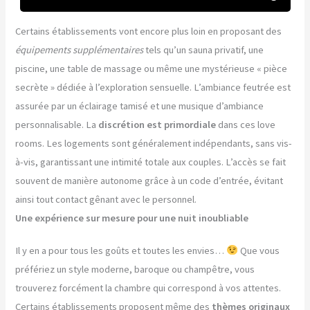
Certains établissements vont encore plus loin en proposant des
équipements supplémentaires
tels qu’un sauna privatif, une
piscine, une table de massage ou même une mystérieuse « pièce
secrète » dédiée à l’exploration sensuelle. L’ambiance feutrée est
assurée par un éclairage tamisé et une musique d’ambiance
personnalisable. La
discrétion est primordiale
dans ces love
rooms. Les logements sont généralement indépendants, sans vis-
à-vis, garantissant une intimité totale aux couples. L’accès se fait
souvent de manière autonome grâce à un code d’entrée, évitant
ainsi tout contact gênant avec le personnel.
Une expérience sur mesure pour une nuit inoubliable
Il y en a pour tous les goûts et toutes les envies…
Que vous
préfériez un style moderne, baroque ou champêtre, vous
trouverez forcément la chambre qui correspond à vos attentes.
Certains établissements proposent même des
thèmes originaux