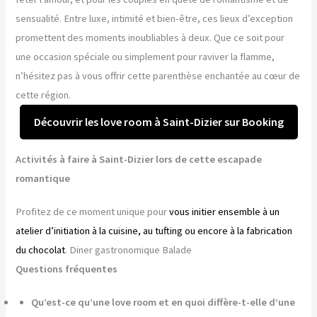
sensualité. Entre luxe, intimité et bien-être, ces lieux d’exception
promettent des moments inoubliables à deux. Que ce soit pour
une occasion spéciale ou simplement pour raviver la flamme,
n’hésitez pas à vous offrir cette parenthèse enchantée au cœur de
cette région.
Découvrir les love room à Saint-Dizier sur Booking
Activités à faire à Saint-Dizier lors de cette escapade
romantique
Profitez de ce moment unique pour
vous initier ensemble à un
atelier d’initiation à la cuisine, au tufting ou encore à la fabrication
du chocolat
. Diner gastronomique Balade
Questions fréquentes
Qu’est-ce qu’une love room et en quoi diffère-t-elle d’une