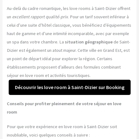
Au-delà du cadre romantique, les love rooms à Saint-Dizier offrent
un
excellent rapport qualité-prix
. Pour un tarif souvent inférieur à
celui d’une suite d’hôtel classique, vous bénéficiez d’équipements
haut de gamme et d’une intimité incomparable, avec par exemple
un spa dans votre chambre. La
situation géographique
de Saint-
Dizier est également un atout majeur. Cette ville en Grand Est, est
un point de départ idéal pour explorer la région. Certains
établissements proposent d’ailleurs des formules combinant
séjour en love room et activités touristiques.
Découvrir les love room à Saint-Dizier sur Booking
Conseils pour profiter pleinement de votre séjour en love
room
Pour que votre expérience en love room à Saint-Dizier soit
inoubliable, voici quelques conseils à suivre :