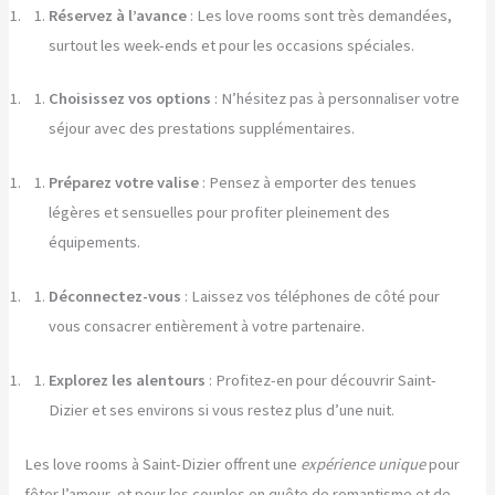
Réservez à l’avance
: Les love rooms sont très demandées,
surtout les week-ends et pour les occasions spéciales.
Choisissez vos options
: N’hésitez pas à personnaliser votre
séjour avec des prestations supplémentaires.
Préparez votre valise
: Pensez à emporter des tenues
légères et sensuelles pour profiter pleinement des
équipements.
Déconnectez-vous
: Laissez vos téléphones de côté pour
vous consacrer entièrement à votre partenaire.
Explorez les alentours
: Profitez-en pour découvrir Saint-
Dizier et ses environs si vous restez plus d’une nuit.
Les love rooms à Saint-Dizier offrent une
expérience unique
pour
fêter l’amour, et pour les couples en quête de romantisme et de