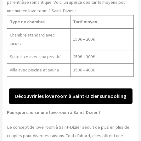
parenthèse romantique. Voici un aperçu des tarifs moyens pour
une nuit en love room à Saint-Dizier :
Type de chambre
Tarif moyen
Chambre standard avec
150€ – 200€
jacuzzi
Suite luxe avec spa privatif
250€ – 300€
Villa avec piscine et sauna
350€ – 400€
Découvrir les love room à Saint-Dizier sur Booking
Pourquoi choisir une love room à Saint-Dizier ?
Le concept de love room à Saint-Dizier séduit de plus en plus de
couples pour diverses raisons. Tout d’abord, elles offrent une