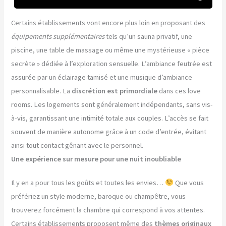
Certains établissements vont encore plus loin en proposant des
équipements supplémentaires
tels qu’un sauna privatif, une
piscine, une table de massage ou même une mystérieuse « pièce
secrète » dédiée à l’exploration sensuelle. L’ambiance feutrée est
assurée par un éclairage tamisé et une musique d’ambiance
personnalisable. La
discrétion est primordiale
dans ces love
rooms. Les logements sont généralement indépendants, sans vis-
à-vis, garantissant une intimité totale aux couples. L’accès se fait
souvent de manière autonome grâce à un code d’entrée, évitant
ainsi tout contact gênant avec le personnel.
Une expérience sur mesure pour une nuit inoubliable
Il y en a pour tous les goûts et toutes les envies…
Que vous
préfériez un style moderne, baroque ou champêtre, vous
trouverez forcément la chambre qui correspond à vos attentes.
Certains établissements proposent même des
thèmes originaux