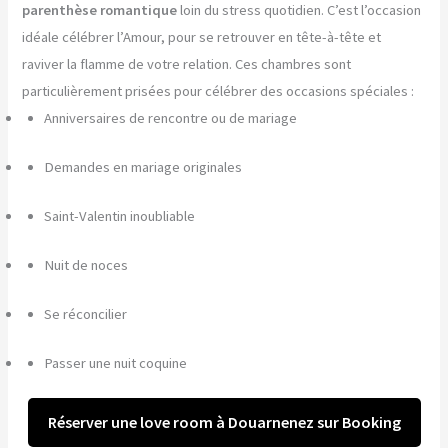
parenthèse romantique
loin du stress quotidien. C’est l’occasion
idéale célébrer l’Amour, pour se retrouver en tête-à-tête et
raviver la flamme de votre relation. Ces chambres sont
particulièrement prisées pour célébrer des occasions spéciales :
Anniversaires de rencontre ou de mariage
Demandes en mariage originales
Saint-Valentin inoubliable
Nuit de noces
Se réconcilier
Passer une nuit coquine
Réserver une love room à Douarnenez sur Booking