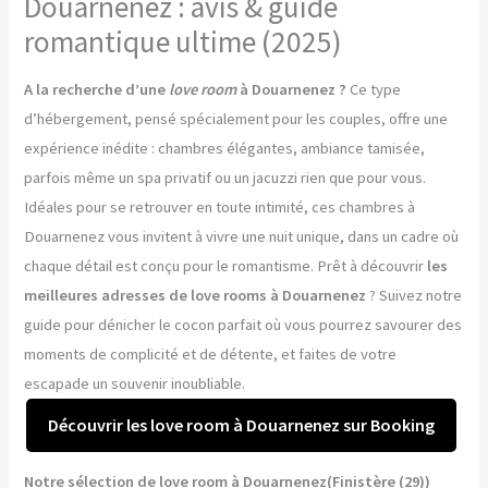
Douarnenez : avis & guide
romantique ultime (2025)
A la recherche d’une
love room
à Douarnenez ?
Ce type
d’hébergement, pensé spécialement pour les couples, offre une
expérience inédite : chambres élégantes, ambiance tamisée,
parfois même un spa privatif ou un jacuzzi rien que pour vous.
Idéales pour se retrouver en toute intimité, ces chambres à
Douarnenez vous invitent à vivre une nuit unique, dans un cadre où
chaque détail est conçu pour le romantisme. Prêt à découvrir
les
meilleures adresses de love rooms à Douarnenez
? Suivez notre
guide pour dénicher le cocon parfait où vous pourrez savourer des
moments de complicité et de détente, et faites de votre
escapade un souvenir inoubliable.
Découvrir les love room à Douarnenez sur Booking
Notre sélection de love room à Douarnenez(Finistère (29))