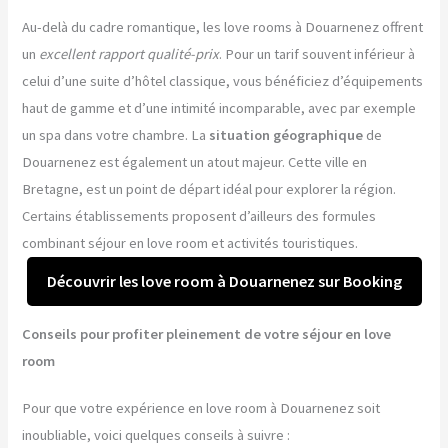
Au-delà du cadre romantique, les love rooms à Douarnenez offrent
un
excellent rapport qualité-prix
. Pour un tarif souvent inférieur à
celui d’une suite d’hôtel classique, vous bénéficiez d’équipements
haut de gamme et d’une intimité incomparable, avec par exemple
un spa dans votre chambre. La
situation géographique
de
Douarnenez est également un atout majeur. Cette ville en
Bretagne, est un point de départ idéal pour explorer la région.
Certains établissements proposent d’ailleurs des formules
combinant séjour en love room et activités touristiques.
Découvrir les love room à Douarnenez sur Booking
Conseils pour profiter pleinement de votre séjour en love
room
Pour que votre expérience en love room à Douarnenez soit
inoubliable, voici quelques conseils à suivre :