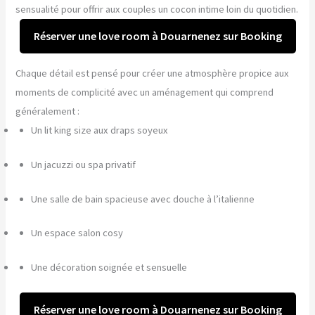
sensualité pour offrir aux couples un cocon intime loin du quotidien.
Réserver une love room à Douarnenez sur Booking
Chaque détail est pensé pour créer une atmosphère propice aux
moments de complicité avec un aménagement qui comprend
généralement :
Un lit king size aux draps soyeux
Un jacuzzi ou spa privatif
Une salle de bain spacieuse avec douche à l’italienne
Un espace salon cosy
Une décoration soignée et sensuelle
Réserver une love room à Douarnenez sur Booking