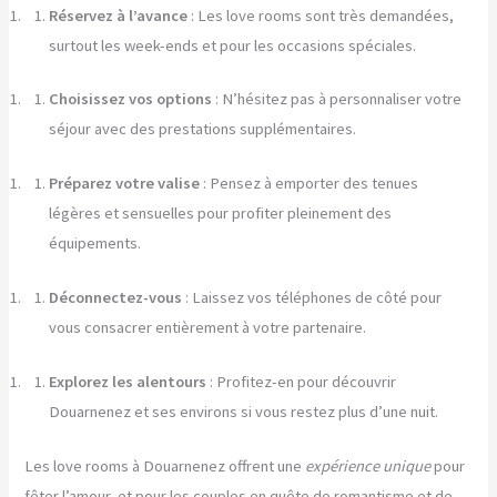
Réservez à l’avance
: Les love rooms sont très demandées,
surtout les week-ends et pour les occasions spéciales.
Choisissez vos options
: N’hésitez pas à personnaliser votre
séjour avec des prestations supplémentaires.
Préparez votre valise
: Pensez à emporter des tenues
légères et sensuelles pour profiter pleinement des
équipements.
Déconnectez-vous
: Laissez vos téléphones de côté pour
vous consacrer entièrement à votre partenaire.
Explorez les alentours
: Profitez-en pour découvrir
Douarnenez et ses environs si vous restez plus d’une nuit.
Les love rooms à Douarnenez offrent une
expérience unique
pour
fêter l’amour, et pour les couples en quête de romantisme et de