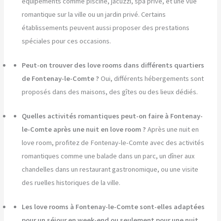
équipements comme piscine, jacuzzi, spa privé, et une vue
romantique sur la ville ou un jardin privé. Certains
établissements peuvent aussi proposer des prestations
spéciales pour ces occasions.
Peut-on trouver des love rooms dans différents quartiers
de Fontenay-le-Comte ?
Oui, différents hébergements sont
proposés dans des maisons, des gîtes ou des lieux dédiés.
Quelles activités romantiques peut-on faire à Fontenay-
le-Comte après une nuit en love room ?
Après une nuit en
love room, profitez de Fontenay-le-Comte avec des activités
romantiques comme une balade dans un parc, un dîner aux
chandelles dans un restaurant gastronomique, ou une visite
des ruelles historiques de la ville.
Les love rooms à Fontenay-le-Comte sont-elles adaptées
pour un séjour en week-end ou seulement pour une nuit