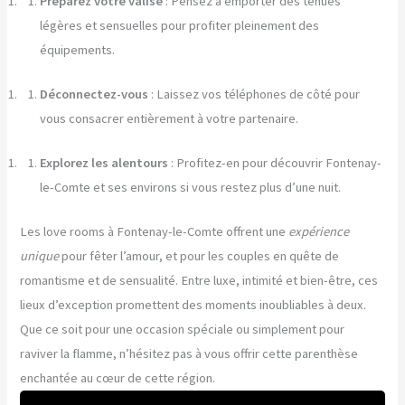
Préparez votre valise
: Pensez à emporter des tenues
légères et sensuelles pour profiter pleinement des
équipements.
Déconnectez-vous
: Laissez vos téléphones de côté pour
vous consacrer entièrement à votre partenaire.
Explorez les alentours
: Profitez-en pour découvrir Fontenay-
le-Comte et ses environs si vous restez plus d’une nuit.
Les love rooms à Fontenay-le-Comte offrent une
expérience
unique
pour fêter l’amour, et pour les couples en quête de
romantisme et de sensualité. Entre luxe, intimité et bien-être, ces
lieux d’exception promettent des moments inoubliables à deux.
Que ce soit pour une occasion spéciale ou simplement pour
raviver la flamme, n’hésitez pas à vous offrir cette parenthèse
enchantée au cœur de cette région.