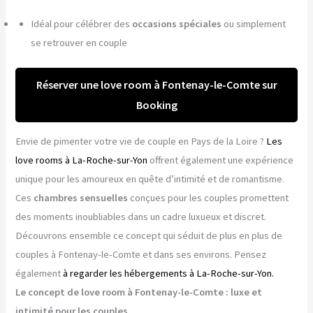
Idéal pour célébrer des
occasions spéciales
ou simplement
se retrouver en couple
Réserver une love room à Fontenay-le-Comte sur
Booking
Envie de pimenter votre vie de couple en Pays de la Loire ?
Les
love rooms à La-Roche-sur-Yon
offrent également une expérience
unique pour les amoureux en quête d’intimité et de romantisme.
Ces
chambres sensuelles
conçues pour les couples promettent
des moments inoubliables dans un cadre luxueux et discret.
Découvrons ensemble ce concept qui séduit de plus en plus de
couples à Fontenay-le-Comte et dans ses environs. Pensez
également
à regarder les hébergements à La-Roche-sur-Yon.
Le concept de love room à Fontenay-le-Comte : luxe et
intimité pour les couples