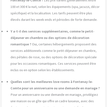
Fontenay-le-Comte ?
Les prix varient généralement entre
100 et 300 € la nuit, selon les équipements (spa, jacuzzi, décor
spécifique) et la localisation. Les tarifs peuvent être plus
élevés durant les week-ends et périodes de forte demande.
Y a-t-il des services supplémentaires, comme le petit-
déjeuner en chambre ou des options de décoration
romantique ?
Oui, certaines hébergements proposent des
services additionnels comme le petit-déjeuner en chambre,
des pétales de rose, ou des options de décoration spéciale
pour les occasions romantiques. Ces services peuvent être
inclus ou en option selon les établissements.
Quelles sont les meilleures love rooms à Fontenay-le-
Comte pour un anniversaire ou une demande en mariage ?
Pour un anniversaire ou une demande en mariage, privilégiez
une maison ou un gîte qui offre un cadre luxueux, avec des