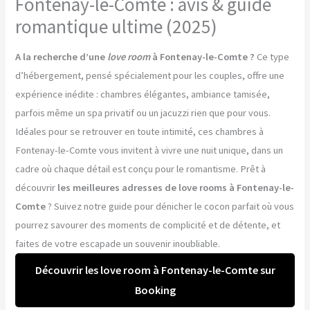
Fontenay-le-Comte : avis & guide
romantique ultime (2025)
A la recherche d’une
love room
à Fontenay-le-Comte ?
Ce type
d’hébergement, pensé spécialement pour les couples, offre une
expérience inédite : chambres élégantes, ambiance tamisée,
parfois même un spa privatif ou un jacuzzi rien que pour vous.
Idéales pour se retrouver en toute intimité, ces chambres à
Fontenay-le-Comte vous invitent à vivre une nuit unique, dans un
cadre où chaque détail est conçu pour le romantisme. Prêt à
découvrir
les meilleures adresses de love rooms à Fontenay-le-
Comte
? Suivez notre guide pour dénicher le cocon parfait où vous
pourrez savourer des moments de complicité et de détente, et
faites de votre escapade un souvenir inoubliable.
Découvrir les love room à Fontenay-le-Comte sur
Booking